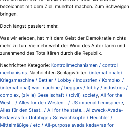
bezeichnet mit dem Ziel: mundtot machen. Zum Schweigen
bringen.
Doch längst passiert mehr.
Was wir erleben, hat mit dem Geist der Demokratie nichts
mehr zu tun. Vielmehr weht der Wind des Autoritären und
zunehmend des Totalitären durch die Republik.
Nachrichten Kategorie:
Kontrollmechanismen / control
mechanisms
. Nachrichten Schlagwörter:
(internationale)
Kriegsmaschine / Bettler / Lobby / Industrien / Komplex /
(international) war machine / beggars / lobby / industries /
complex
,
(zivile) Gesellschaft / (civil) society
,
All for the
West... / Alles für den Westen... / US imperial hemisphere
,
Alles für den Staat.. / All for the state..
,
Allzweck-Avada-
Kedavras für Unfähige / Schwachköpfe / Heuchler /
Mittelmäßige / etc / All-purpose avada kedavras for