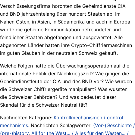
Verschlüsselungsfirma horchten die Geheimdienste CIA
und BND jahrzehntelang über hundert Staaten ab. Im
Nahen Osten, in Asien, in Südamerika und auch in Europa
wurde die geheime Kommunikation befreundeter und
feindlicher Staaten abgefangen und ausgewertet. Alle
abgehörten Länder hatten ihre Crypto-Chiffriermaschinen
im guten Glauben in der neutralen Schweiz gekauft.
Welche Folgen hatte die Überwachungsoperation auf die
internationale Politik der Nachkriegszeit? Wie gingen die
Geheimdienstleute der CIA und des BND vor? Wie wurden
die Schweizer Chiffriergeräte manipuliert? Was wussten
die Schweizer Behörden? Und was bedeutet dieser
Skandal für die Schweizer Neutralität?
Nachrichten Kategorie:
Kontrollmechanismen / control
mechanisms
. Nachrichten Schlagwörter:
(Vor-)Geschichte /
(pre-)history
,
All for the West... / Alles für den Westen... /