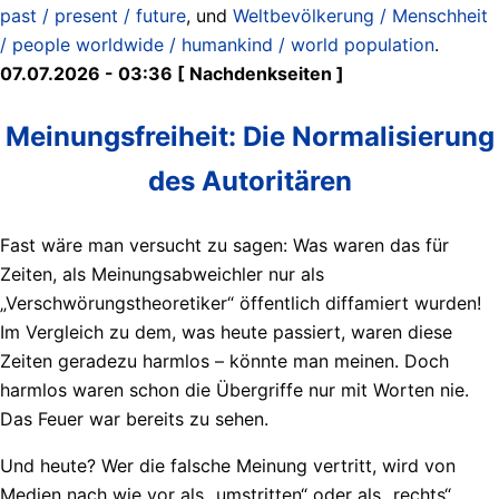
past / present / future
, und
Weltbevölkerung / Menschheit
/ people worldwide / humankind / world population
.
07.07.2026 - 03:36 [ Nachdenkseiten ]
Meinungsfreiheit: Die Normalisierung
des Autoritären
Fast wäre man versucht zu sagen: Was waren das für
Zeiten, als Meinungsabweichler nur als
„Verschwörungstheoretiker“ öffentlich diffamiert wurden!
Im Vergleich zu dem, was heute passiert, waren diese
Zeiten geradezu harmlos – könnte man meinen. Doch
harmlos waren schon die Übergriffe nur mit Worten nie.
Das Feuer war bereits zu sehen.
Und heute? Wer die falsche Meinung vertritt, wird von
Medien nach wie vor als „umstritten“ oder als „rechts“