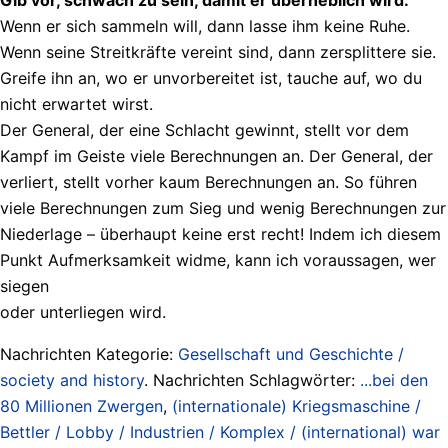
Wenn er sich sammeln will, dann lasse ihm keine Ruhe.
Wenn seine Streitkräfte vereint sind, dann zersplittere sie.
Greife ihn an, wo er unvorbereitet ist, tauche auf, wo du
nicht erwartet wirst.
Der General, der eine Schlacht gewinnt, stellt vor dem
Kampf im Geiste viele Berechnungen an. Der General, der
verliert, stellt vorher kaum Berechnungen an. So führen
viele Berechnungen zum Sieg und wenig Berechnungen zur
Niederlage – überhaupt keine erst recht! Indem ich diesem
Punkt Aufmerksamkeit widme, kann ich voraussagen, wer
siegen
oder unterliegen wird.
Nachrichten Kategorie:
Gesellschaft und Geschichte /
society and history
. Nachrichten Schlagwörter:
...bei den
80 Millionen Zwergen
,
(internationale) Kriegsmaschine /
Bettler / Lobby / Industrien / Komplex / (international) war