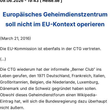
09.06.2026 - 19:43 [ Heise.de ]
Europäisches Geheimdienstzentrum
soll nicht im EU-Kontext operieren
(March 21, 2016)
Die EU-Kommission ist ebenfalls in der CTG vertreten.
(…)
Die CTG wiederum hat der informelle „Berner Club“ ins
Leben gerufen, den 1971 Deutschland, Frankreich, Italien,
Großbritannien, Belgien, die Niederlande, Luxemburg,
Dänemark und die Schweiz gegründet haben sollen.
Obwohl dieses Geheimdienstforum einen Wikipedia-
Eintrag hat, will sich die Bundesregierung dazu überhaupt
nicht äußern.