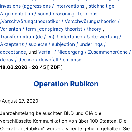
invasions (aggressions / interventions)
,
stichhaltige
Argumentation / sound reasoning
,
Terminus
„Verschwörungstheoretiker / Verschwörungstheorie“ /
Varianten / term „conspiracy theorist / theory“
,
Transformation (de / en)
,
Untertanen / Unterwerfung /
Akzeptanz / subjects / subjection / underlings /
acceptance
, und
Verfall / Niedergang / Zusammenbrüche /
decay / decline / downfall / collapse
.
18.06.2026 - 20:45 [ ZDF ]
Operation Rubikon
(August 27, 2020)
Jahrzehntelang belauschten BND und CIA die
verschlüsselte Kommunikation von über 100 Staaten. Die
Operation „Rubikon“ wurde bis heute geheim gehalten. Sie