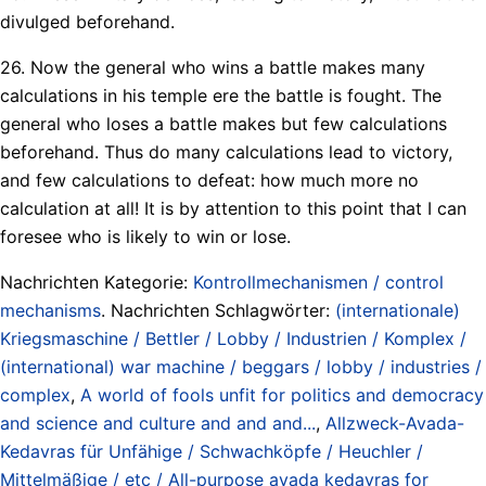
divulged beforehand.
26. Now the general who wins a battle makes many
calculations in his temple ere the battle is fought. The
general who loses a battle makes but few calculations
beforehand. Thus do many calculations lead to victory,
and few calculations to defeat: how much more no
calculation at all! It is by attention to this point that I can
foresee who is likely to win or lose.
Nachrichten Kategorie:
Kontrollmechanismen / control
mechanisms
. Nachrichten Schlagwörter:
(internationale)
Kriegsmaschine / Bettler / Lobby / Industrien / Komplex /
(international) war machine / beggars / lobby / industries /
complex
,
A world of fools unfit for politics and democracy
and science and culture and and and...
,
Allzweck-Avada-
Kedavras für Unfähige / Schwachköpfe / Heuchler /
Mittelmäßige / etc / All-purpose avada kedavras for