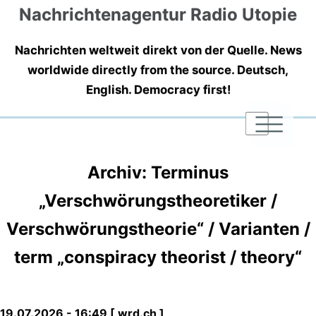
Nachrichtenagentur Radio Utopie
Nachrichten weltweit direkt von der Quelle. News
worldwide directly from the source. Deutsch,
English. Democracy first!
|
|
|
Archiv: Terminus
„Verschwörungstheoretiker /
Verschwörungstheorie“ / Varianten /
term „conspiracy theorist / theory“
19.07.2026 - 16:49 [ wrd.ch ]