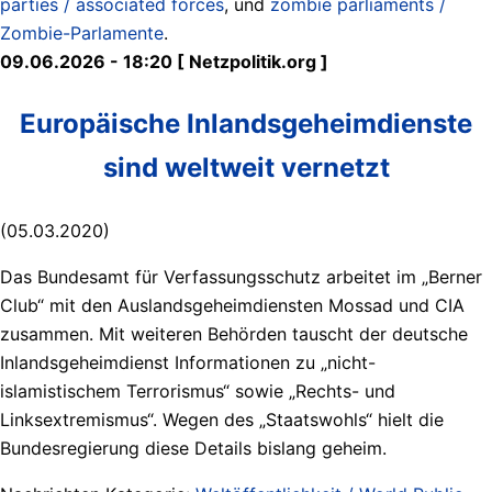
parties / associated forces
, und
zombie parliaments /
Zombie-Parlamente
.
09.06.2026 - 18:20 [ Netzpolitik.org ]
Europäische Inlandsgeheimdienste
sind weltweit vernetzt
(05.03.2020)
Das Bundesamt für Verfassungsschutz arbeitet im „Berner
Club“ mit den Auslandsgeheimdiensten Mossad und CIA
zusammen. Mit weiteren Behörden tauscht der deutsche
Inlandsgeheimdienst Informationen zu „nicht-
islamistischem Terrorismus“ sowie „Rechts- und
Linksextremismus“. Wegen des „Staatswohls“ hielt die
Bundesregierung diese Details bislang geheim.