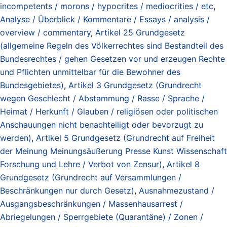
incompetents / morons / hypocrites / mediocrities / etc
,
Analyse / Überblick / Kommentare / Essays / analysis /
overview / commentary
,
Artikel 25 Grundgesetz
(allgemeine Regeln des Völkerrechtes sind Bestandteil des
Bundesrechtes / gehen Gesetzen vor und erzeugen Rechte
und Pflichten unmittelbar für die Bewohner des
Bundesgebietes)
,
Artikel 3 Grundgesetz (Grundrecht
wegen Geschlecht / Abstammung / Rasse / Sprache /
Heimat / Herkunft / Glauben / religiösen oder politischen
Anschauungen nicht benachteiligt oder bevorzugt zu
werden)
,
Artikel 5 Grundgesetz (Grundrecht auf Freiheit
der Meinung Meinungsäußerung Presse Kunst Wissenschaft
Forschung und Lehre / Verbot von Zensur)
,
Artikel 8
Grundgesetz (Grundrecht auf Versammlungen /
Beschränkungen nur durch Gesetz)
,
Ausnahmezustand /
Ausgangsbeschränkungen / Massenhausarrest /
Abriegelungen / Sperrgebiete (Quarantäne) / Zonen /