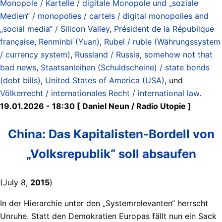
Monopole / Kartelle / digitale Monopole und „soziale
Medien“ / monopolies / cartels / digital monopolies and
„social media“ / Silicon Valley
,
Président de la République
française
,
Renminbi (Yuan)
,
Rubel / ruble (Währungssystem
/ currency system)
,
Russland / Russia
,
somehow not that
bad news
,
Staatsanleihen (Schuldscheine) / state bonds
(debt bills)
,
United States of America (USA)
, und
Völkerrecht / internationales Recht / international law
.
19.01.2026 - 18:30 [ Daniel Neun / Radio Utopie ]
China: Das Kapitalisten-Bordell von
„Volksrepublik“ soll absaufen
(July 8,
2015
)
In der Hierarchie unter den „Systemrelevanten“ herrscht
Unruhe. Statt den Demokratien Europas fällt nun ein Sack