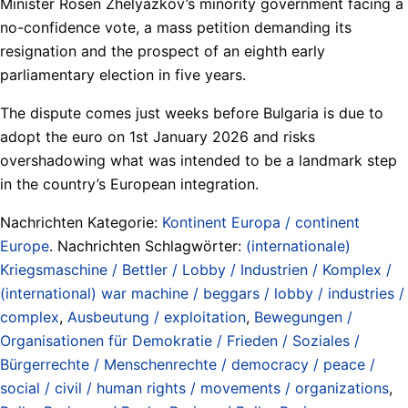
Minister Rosen Zhelyazkov’s minority government facing a
no-confidence vote, a mass petition demanding its
resignation and the prospect of an eighth early
parliamentary election in five years.
The dispute comes just weeks before Bulgaria is due to
adopt the euro on 1st January 2026 and risks
overshadowing what was intended to be a landmark step
in the country’s European integration.
Nachrichten Kategorie:
Kontinent Europa / continent
Europe
. Nachrichten Schlagwörter:
(internationale)
Kriegsmaschine / Bettler / Lobby / Industrien / Komplex /
(international) war machine / beggars / lobby / industries /
complex
,
Ausbeutung / exploitation
,
Bewegungen /
Organisationen für Demokratie / Frieden / Soziales /
Bürgerrechte / Menschenrechte / democracy / peace /
social / civil / human rights / movements / organizations
,