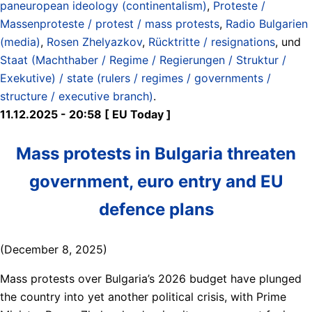
paneuropean ideology (continentalism)
,
Proteste /
Massenproteste / protest / mass protests
,
Radio Bulgarien
(media)
,
Rosen Zhelyazkov
,
Rücktritte / resignations
, und
Staat (Machthaber / Regime / Regierungen / Struktur /
Exekutive) / state (rulers / regimes / governments /
structure / executive branch)
.
11.12.2025 - 20:58 [ EU Today ]
Mass protests in Bulgaria threaten
government, euro entry and EU
defence plans
(December 8, 2025)
Mass protests over Bulgaria’s 2026 budget have plunged
the country into yet another political crisis, with Prime