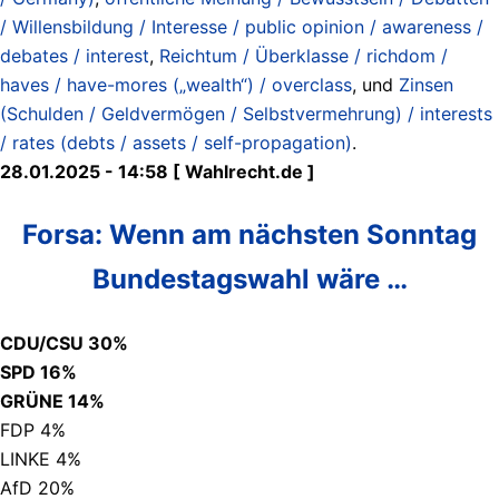
/ Willensbildung / Interesse / public opinion / awareness /
debates / interest
,
Reichtum / Überklasse / richdom /
haves / have-mores („wealth“) / overclass
, und
Zinsen
(Schulden / Geldvermögen / Selbstvermehrung) / interests
/ rates (debts / assets / self-propagation)
.
28.01.2025 - 14:58 [ Wahlrecht.de ]
Forsa: Wenn am nächsten Sonntag
Bundestagswahl wäre …
CDU/CSU 30%
SPD 16%
GRÜNE 14%
FDP 4%
LINKE 4%
AfD 20%