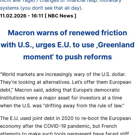
systems (you don‘t see that all day)
.
11.02.2026 - 16:11 [ NBC News ]
Macron warns of renewed friction
with U.S., urges E.U. to use ‚Greenland
moment‘ to push reforms
“World markets are increasingly wary of the U.S. dollar.
They’re looking at alternatives. Let’s offer them European
debt,” Macron said, adding that Europe’s democratic
institutions were a major asset for investors at a time
when the U.S. was “drifting away from the rule of law.”
The E.U. used joint debt in 2020 to re-boot the European
economy after the COVID-19 pandemic, but French
attempts to make such tools permanent have faced stiff