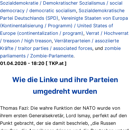
Sozialdemokratie / Demokratischer Sozialismus / social
democracy / democratic socialism
,
Sozialdemokratische
Partei Deutschlands (SPD)
,
Vereinigte Staaten von Europa
(Kontinentalisierung / Programm) / United States of
Europe (continentalization / program)
,
Verrat / Hochverrat
/ treason / high treason
,
Verräterparteien / assoziierte
Kräfte / traitor parties / associated forces
, und
zombie
parliaments / Zombie-Parlamente
.
01.04.2026 - 18:20 [ TKP.at ]
Wie die Linke und ihre Parteien
umgedreht wurden
Thomas Fazi: Die wahre Funktion der NATO wurde von
ihrem ersten Generalsekretär, Lord Ismay, perfekt auf den
Punkt gebracht, der sie damit beschrieb, „die Russen