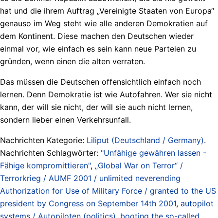
hat und die ihrem Auftrag „Vereinigte Staaten von Europa“
genauso im Weg steht wie alle anderen Demokratien auf
dem Kontinent. Diese machen den Deutschen wieder
einmal vor, wie einfach es sein kann neue Parteien zu
gründen, wenn einen die alten verraten.
Das müssen die Deutschen offensichtlich einfach noch
lernen. Denn Demokratie ist wie Autofahren. Wer sie nicht
kann, der will sie nicht, der will sie auch nicht lernen,
sondern lieber einen Verkehrsunfall.
Nachrichten Kategorie:
Liliput (Deutschland / Germany)
.
Nachrichten Schlagwörter:
"Unfähige gewähren lassen -
Fähige kompromittieren"
,
„Global War on Terror“ /
Terrorkrieg / AUMF 2001 / unlimited neverending
Authorization for Use of Military Force / granted to the US
president by Congress on September 14th 2001
,
autopilot
systems / Autopiloten (politics)
,
booting the so-called