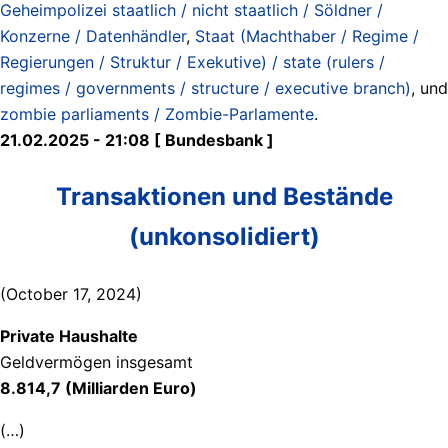
Geheimpolizei staatlich / nicht staatlich / Söldner /
Konzerne / Datenhändler
,
Staat (Machthaber / Regime /
Regierungen / Struktur / Exekutive) / state (rulers /
regimes / governments / structure / executive branch)
, und
zombie parliaments / Zombie-Parlamente
.
21.02.2025 - 21:08 [ Bundesbank ]
Transaktionen und Bestände
(unkonsolidiert)
(October 17, 2024)
Private Haushalte
Geldvermögen insgesamt
8.814,7 (Milliarden Euro)
(…)