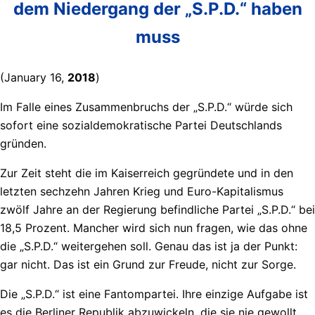
dem Niedergang der „S.P.D.“ haben
muss
(January 16,
2018
)
Im Falle eines Zusammenbruchs der „S.P.D.“ würde sich
sofort eine sozialdemokratische Partei Deutschlands
gründen.
Zur Zeit steht die im Kaiserreich gegründete und in den
letzten sechzehn Jahren Krieg und Euro-Kapitalismus
zwölf Jahre an der Regierung befindliche Partei „S.P.D.“ bei
18,5 Prozent. Mancher wird sich nun fragen, wie das ohne
die „S.P.D.“ weitergehen soll. Genau das ist ja der Punkt:
gar nicht. Das ist ein Grund zur Freude, nicht zur Sorge.
Die „S.P.D.“ ist eine Fantompartei. Ihre einzige Aufgabe ist
es die Berliner Republik abzuwickeln, die sie nie gewollt