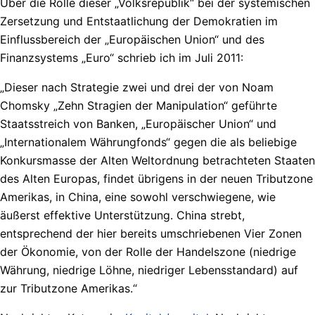
Über die Rolle dieser „Volksrepublik“ bei der systemischen
Zersetzung und Entstaatlichung der Demokratien im
Einflussbereich der „Europäischen Union“ und des
Finanzsystems „Euro“ schrieb ich im Juli 2011:
„Dieser nach Strategie zwei und drei der von Noam
Chomsky „Zehn Stragien der Manipulation“ geführte
Staatsstreich von Banken, „Europäischer Union“ und
„Internationalem Währungfonds“ gegen die als beliebige
Konkursmasse der Alten Weltordnung betrachteten Staaten
des Alten Europas, findet übrigens in der neuen Tributzone
Amerikas, in China, eine sowohl verschwiegene, wie
äußerst effektive Unterstützung. China strebt,
entsprechend der hier bereits umschriebenen Vier Zonen
der Ökonomie, von der Rolle der Handelszone (niedrige
Währung, niedrige Löhne, niedriger Lebensstandard) auf
zur Tributzone Amerikas.“