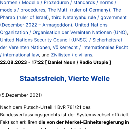
Normen / Modelle / Prozeduren / standards / norms /
models / procedures
,
The Mutti (ruler of Germany)
,
The
Pharao (ruler of Israel)
,
third Netanyahu rule / government
(December 2022 – Armageddon)
,
United Nations
Organization / Organisation der Vereinten Nationen (UNO)
,
United Nations Security Council (UNSC) / Sicherheitsrat
der Vereinten Nationen
,
Völkerrecht / internationales Recht
/ international law
, und
Zivilisten / civilians
.
22.08.2023 - 17:22 [ Daniel Neun / Radio Utopie ]
Staatsstreich, Vierte Welle
(5.Dezember 2021)
Nach dem Putsch-Urteil 1 BvR 781/21 des
Bundesverfassungsgerichts ist der Systemwechsel offiziell.
Faktisch erklären
die von der Merkel-Einheitsregierung in