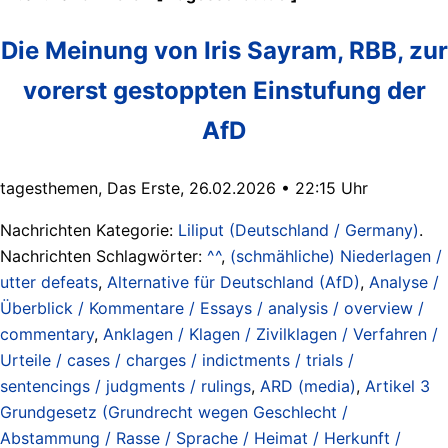
Die Meinung von Iris Sayram, RBB, zur
vorerst gestoppten Einstufung der
AfD
tagesthemen, Das Erste, 26.02.2026 • 22:15 Uhr
Nachrichten Kategorie:
Liliput (Deutschland / Germany)
.
Nachrichten Schlagwörter:
^^
,
(schmähliche) Niederlagen /
utter defeats
,
Alternative für Deutschland (AfD)
,
Analyse /
Überblick / Kommentare / Essays / analysis / overview /
commentary
,
Anklagen / Klagen / Zivilklagen / Verfahren /
Urteile / cases / charges / indictments / trials /
sentencings / judgments / rulings
,
ARD (media)
,
Artikel 3
Grundgesetz (Grundrecht wegen Geschlecht /
Abstammung / Rasse / Sprache / Heimat / Herkunft /