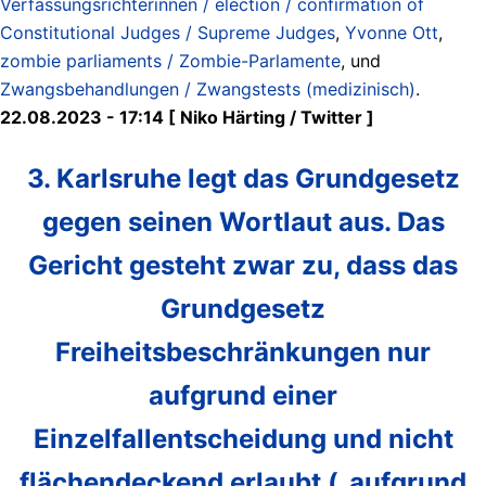
Verfassungsrichterinnen / election / confirmation of
Constitutional Judges / Supreme Judges
,
Yvonne Ott
,
zombie parliaments / Zombie-Parlamente
, und
Zwangsbehandlungen / Zwangstests (medizinisch)
.
22.08.2023 - 17:14 [ Niko Härting / Twitter ]
3. Karlsruhe legt das Grundgesetz
gegen seinen Wortlaut aus. Das
Gericht gesteht zwar zu, dass das
Grundgesetz
Freiheitsbeschränkungen nur
aufgrund einer
Einzelfallentscheidung und nicht
flächendeckend erlaubt („aufgrund