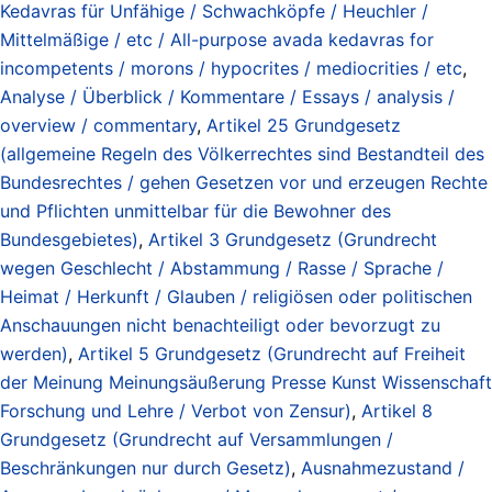
Kedavras für Unfähige / Schwachköpfe / Heuchler /
Mittelmäßige / etc / All-purpose avada kedavras for
incompetents / morons / hypocrites / mediocrities / etc
,
Analyse / Überblick / Kommentare / Essays / analysis /
overview / commentary
,
Artikel 25 Grundgesetz
(allgemeine Regeln des Völkerrechtes sind Bestandteil des
Bundesrechtes / gehen Gesetzen vor und erzeugen Rechte
und Pflichten unmittelbar für die Bewohner des
Bundesgebietes)
,
Artikel 3 Grundgesetz (Grundrecht
wegen Geschlecht / Abstammung / Rasse / Sprache /
Heimat / Herkunft / Glauben / religiösen oder politischen
Anschauungen nicht benachteiligt oder bevorzugt zu
werden)
,
Artikel 5 Grundgesetz (Grundrecht auf Freiheit
der Meinung Meinungsäußerung Presse Kunst Wissenschaft
Forschung und Lehre / Verbot von Zensur)
,
Artikel 8
Grundgesetz (Grundrecht auf Versammlungen /
Beschränkungen nur durch Gesetz)
,
Ausnahmezustand /