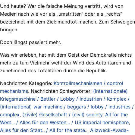
Und heute? Wer die falsche Meinung vertritt, wird von
Medien nach wie vor als „umstritten“ oder als „rechts“
bezeichnet mit dem Ziel: mundtot machen. Zum Schweigen
bringen.
Doch längst passiert mehr.
Was wir erleben, hat mit dem Geist der Demokratie nichts
mehr zu tun. Vielmehr weht der Wind des Autoritären und
zunehmend des Totalitären durch die Republik.
Nachrichten Kategorie:
Kontrollmechanismen / control
mechanisms
. Nachrichten Schlagwörter:
(internationale)
Kriegsmaschine / Bettler / Lobby / Industrien / Komplex /
(international) war machine / beggars / lobby / industries /
complex
,
(zivile) Gesellschaft / (civil) society
,
All for the
West... / Alles für den Westen... / US imperial hemisphere
,
Alles für den Staat.. / All for the state..
,
Allzweck-Avada-