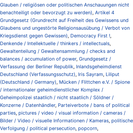
Glauben / religiösen oder politischen Anschauungen nicht
benachteiligt oder bevorzugt zu werden)
,
Artikel 4
Grundgesetz (Grundrecht auf Freiheit des Gewissens und
Glaubens und ungestörte Religionsausübung / Verbot von
Kriegsdienst gegen Gewissen)
,
Democracy First !
,
Denkende / Intellektuelle / thinkers / intellectuals
,
Gewaltenteilung / Gewaltensammlung / checks and
balances / accumulation of power
,
Grundgesetz /
Verfassung der Berliner Republik
,
Inlandsgeheimdienst
Deutschland (Verfassungsschutz)
,
Iris Sayram
,
Liliput
(Deutschland / Germany)
,
Mücken / Flittchen e.V. / Spione
/ internationaler geheimdienstlicher Komplex /
Geheimpolizei staatlich / nicht staatlich / Söldner /
Konzerne / Datenhändler
,
Parteiverbote / bans of political
parties
,
pictures / video / visual information / cameras /
Bilder / Video / visuelle Informationen / Kameras
,
politische
Verfolgung / political persecution
,
popcorn
,