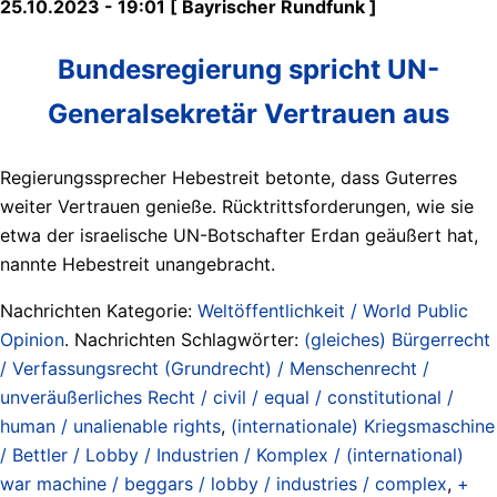
25.10.2023 - 19:01 [ Bayrischer Rundfunk ]
Bundesregierung spricht UN-
Generalsekretär Vertrauen aus
Regierungssprecher Hebestreit betonte, dass Guterres
weiter Vertrauen genieße. Rücktrittsforderungen, wie sie
etwa der israelische UN-Botschafter Erdan geäußert hat,
nannte Hebestreit unangebracht.
Nachrichten Kategorie:
Weltöffentlichkeit / World Public
Opinion
. Nachrichten Schlagwörter:
(gleiches) Bürgerrecht
/ Verfassungsrecht (Grundrecht) / Menschenrecht /
unveräußerliches Recht / civil / equal / constitutional /
human / unalienable rights
,
(internationale) Kriegsmaschine
/ Bettler / Lobby / Industrien / Komplex / (international)
war machine / beggars / lobby / industries / complex
,
+