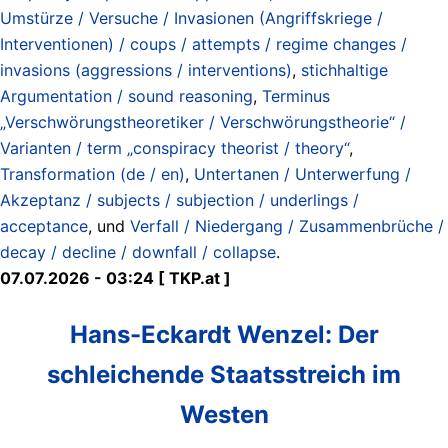
Umstürze / Versuche / Invasionen (Angriffskriege /
Interventionen) / coups / attempts / regime changes /
invasions (aggressions / interventions)
,
stichhaltige
Argumentation / sound reasoning
,
Terminus
„Verschwörungstheoretiker / Verschwörungstheorie“ /
Varianten / term „conspiracy theorist / theory“
,
Transformation (de / en)
,
Untertanen / Unterwerfung /
Akzeptanz / subjects / subjection / underlings /
acceptance
, und
Verfall / Niedergang / Zusammenbrüche /
decay / decline / downfall / collapse
.
07.07.2026 - 03:24 [ TKP.at ]
Hans-Eckardt Wenzel: Der
schleichende Staatsstreich im
Westen