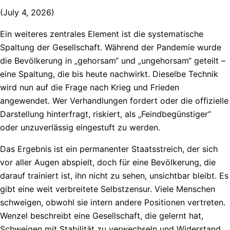
(July 4, 2026)
Ein weiteres zentrales Element ist die systematische
Spaltung der Gesellschaft. Während der Pandemie wurde
die Bevölkerung in „gehorsam“ und „ungehorsam“ geteilt –
eine Spaltung, die bis heute nachwirkt. Dieselbe Technik
wird nun auf die Frage nach Krieg und Frieden
angewendet. Wer Verhandlungen fordert oder die offizielle
Darstellung hinterfragt, riskiert, als „Feindbegünstiger“
oder unzuverlässig eingestuft zu werden.
Das Ergebnis ist ein permanenter Staatsstreich, der sich
vor aller Augen abspielt, doch für eine Bevölkerung, die
darauf trainiert ist, ihn nicht zu sehen, unsichtbar bleibt. Es
gibt eine weit verbreitete Selbstzensur. Viele Menschen
schweigen, obwohl sie intern andere Positionen vertreten.
Wenzel beschreibt eine Gesellschaft, die gelernt hat,
Schweigen mit Stabilität zu verwechseln und Widerstand