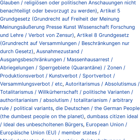
Glauben / religiösen oder politischen Anschauungen nicht
benachteiligt oder bevorzugt zu werden)
,
Artikel 5
Grundgesetz (Grundrecht auf Freiheit der Meinung
Meinungsäußerung Presse Kunst Wissenschaft Forschung
und Lehre / Verbot von Zensur)
,
Artikel 8 Grundgesetz
(Grundrecht auf Versammlungen / Beschränkungen nur
durch Gesetz)
,
Ausnahmezustand /
Ausgangsbeschränkungen / Massenhausarrest /
Abriegelungen / Sperrgebiete (Quarantäne) / Zonen /
Produktionsverbot / Kunstverbot / Sportverbot /
Versammlungsverbot / etc
,
Autoritarismus / Absolutismus /
Totalitarismus / Willkürherrschaft / politische Varianten /
authoritarianism / absolutism / totalitarianism / arbitrary
rule / political variants
,
die Deutschen / the German People
(the dumbest people on the planet)
,
dumbass citizen ideal
/ Ideal des unbescholtenen Bürgers
,
European Union /
Europäische Union (EU) / member states /