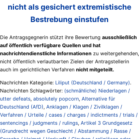
nicht als gesichert extremistische
Bestrebung einstufen
Die Antragsgegnerin stützt ihre Bewertung
ausschließlich
auf öffentlich verfügbare Quellen und hat
nachrichtendienstliche Informationen
zu weitergehenden,
nicht öffentlich verlautbarten Zielen der Antragstellerin
auch im gerichtlichen Verfahren
nicht mitgeteilt.
Nachrichten Kategorie:
Liliput (Deutschland / Germany)
.
Nachrichten Schlagwörter:
(schmähliche) Niederlagen /
utter defeats
,
absolutely popcorn
,
Alternative für
Deutschland (AfD)
,
Anklagen / Klagen / Zivilklagen /
Verfahren / Urteile / cases / charges / indictments / trials /
sentencings / judgments / rulings
,
Artikel 3 Grundgesetz
(Grundrecht wegen Geschlecht / Abstammung / Rasse /
Sprache / Heimat / Herkunft / Glauben / religiösen oder