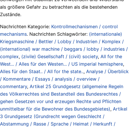
als größere Gefahr zu betrachten als die bestehenden
Zustände.
Nachrichten Kategorie:
Kontrollmechanismen / control
mechanisms
. Nachrichten Schlagwörter:
(internationale)
Kriegsmaschine / Bettler / Lobby / Industrien / Komplex /
(international) war machine / beggars / lobby / industries /
complex
,
(zivile) Gesellschaft / (civil) society
,
All for the
West... / Alles für den Westen... / US imperial hemisphere
,
Alles für den Staat.. / All for the state..
,
Analyse / Überblick
/ Kommentare / Essays / analysis / overview /
commentary
,
Artikel 25 Grundgesetz (allgemeine Regeln
des Völkerrechtes sind Bestandteil des Bundesrechtes /
gehen Gesetzen vor und erzeugen Rechte und Pflichten
unmittelbar für die Bewohner des Bundesgebietes)
,
Artikel
3 Grundgesetz (Grundrecht wegen Geschlecht /
Abstammung / Rasse / Sprache / Heimat / Herkunft /