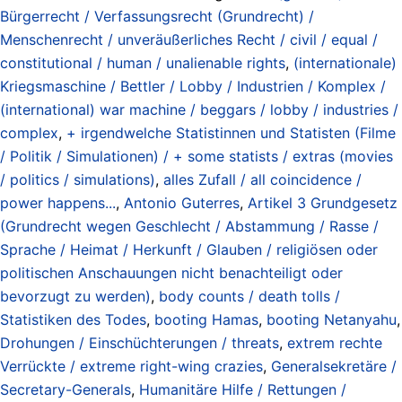
Bürgerrecht / Verfassungsrecht (Grundrecht) /
Menschenrecht / unveräußerliches Recht / civil / equal /
constitutional / human / unalienable rights
,
(internationale)
Kriegsmaschine / Bettler / Lobby / Industrien / Komplex /
(international) war machine / beggars / lobby / industries /
complex
,
+ irgendwelche Statistinnen und Statisten (Filme
/ Politik / Simulationen) / + some statists / extras (movies
/ politics / simulations)
,
alles Zufall / all coincidence /
power happens...
,
Antonio Guterres
,
Artikel 3 Grundgesetz
(Grundrecht wegen Geschlecht / Abstammung / Rasse /
Sprache / Heimat / Herkunft / Glauben / religiösen oder
politischen Anschauungen nicht benachteiligt oder
bevorzugt zu werden)
,
body counts / death tolls /
Statistiken des Todes
,
booting Hamas
,
booting Netanyahu
,
Drohungen / Einschüchterungen / threats
,
extrem rechte
Verrückte / extreme right-wing crazies
,
Generalsekretäre /
Secretary-Generals
,
Humanitäre Hilfe / Rettungen /