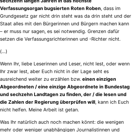
sechzehn langen Jahren in das höchste
Verfassungsorgan bugsierten Roten Roben
, dass im
Grundgesetz gar nicht drin steht was da drin steht und der
Staat alles mit den Bürgerinnen und Bürgern machen kann
– er muss nur sagen, es sei notwendig. Grenzen dafür
setzen die Verfassungsrichterinnen und -Richter nicht.
(…)
Wenn Ihr, liebe Leserinnen und Leser, nicht lest, oder wenn
Ihr zwar lest, aber Euch nicht in der Lage seht es
ausreichend weiter zu erzählen bzw.
einen einzigen
Abgeordneten / eine einzige Abgeordnete in Bundestag
und sechzehn Landtagen zu finden, der / die lesen und
die Zahlen der Regierung überprüfen will
, kann ich Euch
nicht helfen. Meine Arbeit ist getan.
Was Ihr natürlich auch noch machen könnt: die wenigen
mehr oder weniger unabhängigen Journalistinnen und