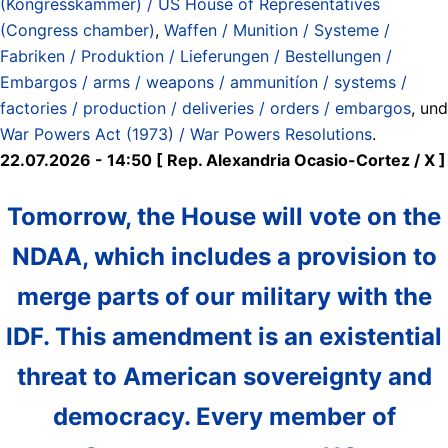
(Kongresskammer) / US House of Representatives
(Congress chamber)
,
Waffen / Munition / Systeme /
Fabriken / Produktion / Lieferungen / Bestellungen /
Embargos / arms / weapons / ammunitíon / systems /
factories / production / deliveries / orders / embargos
, und
War Powers Act (1973) / War Powers Resolutions
.
22.07.2026 - 14:50 [ Rep. Alexandria Ocasio-Cortez / X ]
Tomorrow, the House will vote on the
NDAA, which includes a provision to
merge parts of our military with the
IDF. This amendment is an existential
threat to American sovereignty and
democracy. Every member of