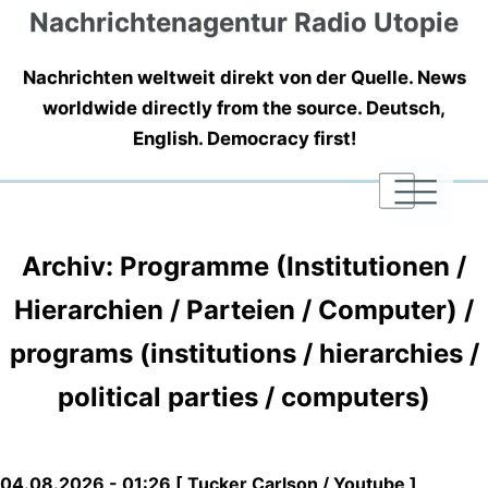
Nachrichtenagentur Radio Utopie
Nachrichten weltweit direkt von der Quelle. News
worldwide directly from the source. Deutsch,
English. Democracy first!
|
|
|
Archiv: Programme (Institutionen /
Hierarchien / Parteien / Computer) /
programs (institutions / hierarchies /
political parties / computers)
04.08.2026 - 01:26 [ Tucker Carlson / Youtube ]