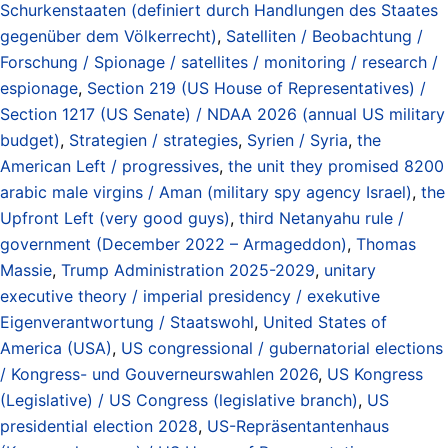
Schurkenstaaten (definiert durch Handlungen des Staates
gegenüber dem Völkerrecht)
,
Satelliten / Beobachtung /
Forschung / Spionage / satellites / monitoring / research /
espionage
,
Section 219 (US House of Representatives) /
Section 1217 (US Senate) / NDAA 2026 (annual US military
budget)
,
Strategien / strategies
,
Syrien / Syria
,
the
American Left / progressives
,
the unit they promised 8200
arabic male virgins / Aman (military spy agency Israel)
,
the
Upfront Left (very good guys)
,
third Netanyahu rule /
government (December 2022 – Armageddon)
,
Thomas
Massie
,
Trump Administration 2025-2029
,
unitary
executive theory / imperial presidency / exekutive
Eigenverantwortung / Staatswohl
,
United States of
America (USA)
,
US congressional / gubernatorial elections
/ Kongress- und Gouverneurswahlen 2026
,
US Kongress
(Legislative) / US Congress (legislative branch)
,
US
presidential election 2028
,
US-Repräsentantenhaus