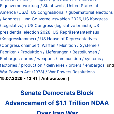
Eigenverantwortung / Staatswohl
,
United States of
America (USA)
,
US congressional / gubernatorial elections
/ Kongress- und Gouverneurswahlen 2026
,
US Kongress
(Legislative) / US Congress (legislative branch)
,
US
presidential election 2028
,
US-Repräsentantenhaus
(Kongresskammer) / US House of Representatives
(Congress chamber)
,
Waffen / Munition / Systeme /
Fabriken / Produktion / Lieferungen / Bestellungen /
Embargos / arms / weapons / ammunitíon / systems /
factories / production / deliveries / orders / embargos
, und
War Powers Act (1973) / War Powers Resolutions
.
15.07.2026 - 12:41 [ Antiwar.com ]
Senate Democrats Block
Advancement of $1.1 Trillion NDAA
Over Iran War