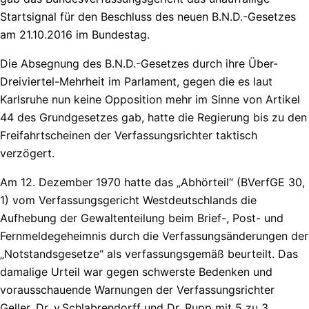
Startsignal für den Beschluss des neuen B.N.D.-Gesetzes
am 21.10.2016 im Bundestag.
Die Absegnung des B.N.D.-Gesetzes durch ihre Über-
Dreiviertel-Mehrheit im Parlament, gegen die es laut
Karlsruhe nun keine Opposition mehr im Sinne von Artikel
44 des Grundgesetzes gab, hatte die Regierung bis zu den
Freifahrtscheinen der Verfassungsrichter taktisch
verzögert.
Am 12. Dezember 1970 hatte das „Abhörteil“ (BVerfGE 30,
1) vom Verfassungsgericht Westdeutschlands die
Aufhebung der Gewaltenteilung beim Brief-, Post- und
Fernmeldegeheimnis durch die Verfassungsänderungen der
„Notstandsgesetze“ als verfassungsgemäß beurteilt. Das
damalige Urteil war gegen schwerste Bedenken und
vorausschauende Warnungen der Verfassungsrichter
Geller, Dr. v.Schlabrendorff und Dr. Rupp mit 5 zu 3