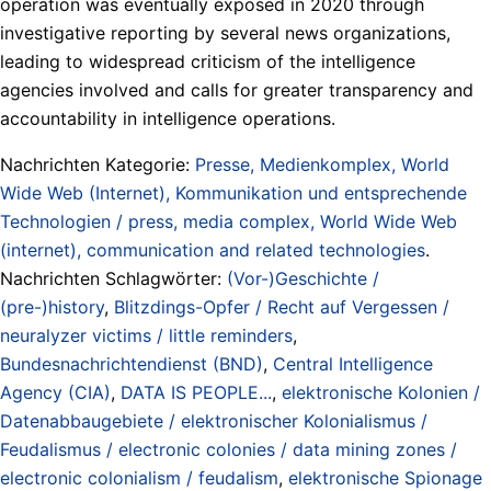
operation was eventually exposed in 2020 through
investigative reporting by several news organizations,
leading to widespread criticism of the intelligence
agencies involved and calls for greater transparency and
accountability in intelligence operations.
Nachrichten Kategorie:
Presse, Medienkomplex, World
Wide Web (Internet), Kommunikation und entsprechende
Technologien / press, media complex, World Wide Web
(internet), communication and related technologies
.
Nachrichten Schlagwörter:
(Vor-)Geschichte /
(pre-)history
,
Blitzdings-Opfer / Recht auf Vergessen /
neuralyzer victims / little reminders
,
Bundesnachrichtendienst (BND)
,
Central Intelligence
Agency (CIA)
,
DATA IS PEOPLE...
,
elektronische Kolonien /
Datenabbaugebiete / elektronischer Kolonialismus /
Feudalismus / electronic colonies / data mining zones /
electronic colonialism / feudalism
,
elektronische Spionage