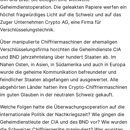
Geheimdienstoperation. Die geleakten Papiere werfen ein
höchst fragwürdiges Licht auf die Schweiz und auf das
Zuger Unternehmen Crypto AG, eine Firma für
Verschlüsselungstechnik.
Über manipulierte Chiffriermaschinen der ehemaligen
Verschlüsselungsfirma horchten die Geheimdienste CIA
und BND jahrzehntelang über hundert Staaten ab. Im
Nahen Osten, in Asien, in Südamerika und auch in Europa
wurde die geheime Kommunikation befreundeter und
feindlicher Staaten abgefangen und ausgewertet. Alle
abgehörten Länder hatten ihre Crypto-Chiffriermaschinen
im guten Glauben in der neutralen Schweiz gekauft.
Welche Folgen hatte die Überwachungsoperation auf die
internationale Politik der Nachkriegszeit? Wie gingen die
Geheimdienstleute der CIA und des BND vor? Wie wurden
die Schweizer Chiffriergeräte manipuliert? Was wussten