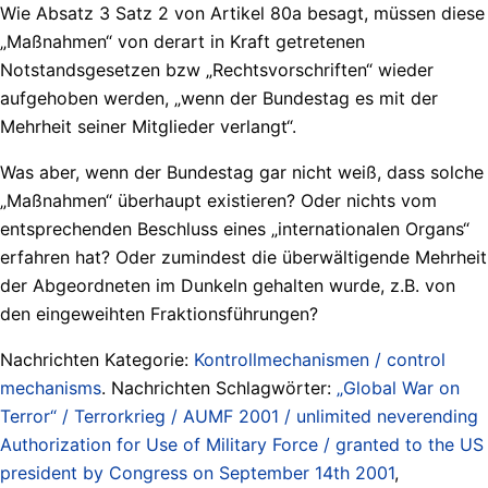
Wie Absatz 3 Satz 2 von Artikel 80a besagt, müssen diese
„Maßnahmen“ von derart in Kraft getretenen
Notstandsgesetzen bzw „Rechtsvorschriften“ wieder
aufgehoben werden, „wenn der Bundestag es mit der
Mehrheit seiner Mitglieder verlangt“.
Was aber, wenn der Bundestag gar nicht weiß, dass solche
„Maßnahmen“ überhaupt existieren? Oder nichts vom
entsprechenden Beschluss eines „internationalen Organs“
erfahren hat? Oder zumindest die überwältigende Mehrheit
der Abgeordneten im Dunkeln gehalten wurde, z.B. von
den eingeweihten Fraktionsführungen?
Nachrichten Kategorie:
Kontrollmechanismen / control
mechanisms
. Nachrichten Schlagwörter:
„Global War on
Terror“ / Terrorkrieg / AUMF 2001 / unlimited neverending
Authorization for Use of Military Force / granted to the US
president by Congress on September 14th 2001
,