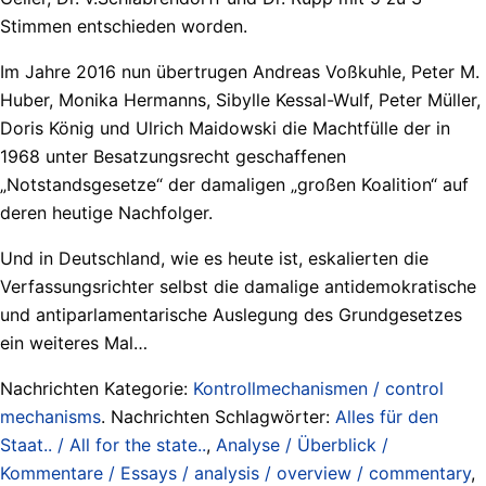
Stimmen entschieden worden.
Im Jahre 2016 nun übertrugen Andreas Voßkuhle, Peter M.
Huber, Monika Hermanns, Sibylle Kessal-Wulf, Peter Müller,
Doris König und Ulrich Maidowski die Machtfülle der in
1968 unter Besatzungsrecht geschaffenen
„Notstandsgesetze“ der damaligen „großen Koalition“ auf
deren heutige Nachfolger.
Und in Deutschland, wie es heute ist, eskalierten die
Verfassungsrichter selbst die damalige antidemokratische
und antiparlamentarische Auslegung des Grundgesetzes
ein weiteres Mal…
Nachrichten Kategorie:
Kontrollmechanismen / control
mechanisms
. Nachrichten Schlagwörter:
Alles für den
Staat.. / All for the state..
,
Analyse / Überblick /
Kommentare / Essays / analysis / overview / commentary
,