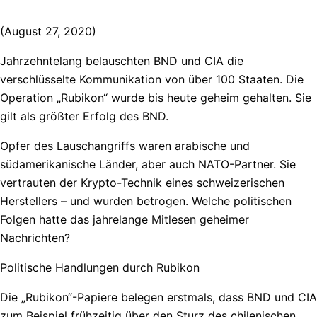
(August 27, 2020)
Jahrzehntelang belauschten BND und CIA die
verschlüsselte Kommunikation von über 100 Staaten. Die
Operation „Rubikon“ wurde bis heute geheim gehalten. Sie
gilt als größter Erfolg des BND.
Opfer des Lauschangriffs waren arabische und
südamerikanische Länder, aber auch NATO-Partner. Sie
vertrauten der Krypto-Technik eines schweizerischen
Herstellers – und wurden betrogen. Welche politischen
Folgen hatte das jahrelange Mitlesen geheimer
Nachrichten?
Politische Handlungen durch Rubikon
Die „Rubikon“-Papiere belegen erstmals, dass BND und CIA
zum Beispiel frühzeitig über den Sturz des chilenischen