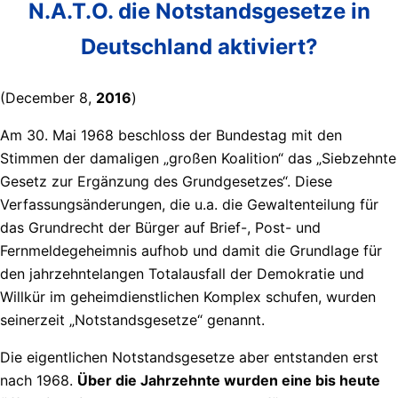
N.A.T.O. die Notstandsgesetze in
Deutschland aktiviert?
(December 8,
2016
)
Am 30. Mai 1968 beschloss der Bundestag mit den
Stimmen der damaligen „großen Koalition“ das „Siebzehnte
Gesetz zur Ergänzung des Grundgesetzes“. Diese
Verfassungsänderungen, die u.a. die Gewaltenteilung für
das Grundrecht der Bürger auf Brief-, Post- und
Fernmeldegeheimnis aufhob und damit die Grundlage für
den jahrzehntelangen Totalausfall der Demokratie und
Willkür im geheimdienstlichen Komplex schufen, wurden
seinerzeit „Notstandsgesetze“ genannt.
Die eigentlichen Notstandsgesetze aber entstanden erst
nach 1968.
Über die Jahrzehnte wurden eine bis heute