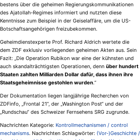
bestens über die geheimen Regierungskommunikationen
des Ajatollah-Regimes informiert und nutzten diese
Kenntnisse zum Beispiel in der Geiselaffäre, um die US-
Botschaftsangehörigen freizubekommen.
Geheimdienstexperte Prof. Richard Aldrich wertete die
dem ZDF exklusiv vorliegenden geheimen Akten aus. Sein
Fazit: „Die Operation Rubikon war eine der kühnsten und
auch skandalträchtigsten Operationen, denn
über hundert
Staaten zahlten Milliarden Dollar dafür, dass ihnen ihre
Staatsgeheimnisse gestohlen wurden
.“
Der Dokumentation liegen langjährige Recherchen von
ZDFinfo, „Frontal 21“, der „Washington Post“ und der
„Rundschau“ des Schweizer Fernsehens SRG zugrunde.
Nachrichten Kategorie:
Kontrollmechanismen / control
mechanisms
. Nachrichten Schlagwörter:
(Vor-)Geschichte /