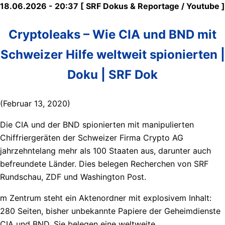
18.06.2026 - 20:37 [ SRF Dokus & Reportage / Youtube ]
Cryptoleaks – Wie CIA und BND mit
Schweizer Hilfe weltweit spionierten |
Doku | SRF Dok
(Februar 13, 2020)
Die CIA und der BND spionierten mit manipulierten
Chiffriergeräten der Schweizer Firma Crypto AG
jahrzehntelang mehr als 100 Staaten aus, darunter auch
befreundete Länder. Dies belegen Recherchen von SRF
Rundschau, ZDF und Washington Post.
m Zentrum steht ein Aktenordner mit explosivem Inhalt:
280 Seiten, bisher unbekannte Papiere der Geheimdienste
CIA und BND. Sie belegen eine weltweite