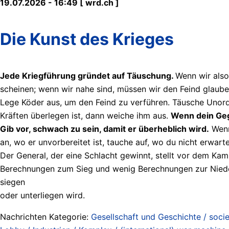
19.07.2026 - 16:49 [ wrd.ch ]
Die Kunst des Krieges
Jede Kriegführung gründet auf Täuschung.
Wenn wir also
scheinen; wenn wir nahe sind, müssen wir den Feind glaube
Lege Köder aus, um den Feind zu verführen. Täusche Unordnu
Kräften überlegen ist, dann weiche ihm aus.
Wenn dein Geg
Gib vor, schwach zu sein, damit er überheblich wird.
Wenn 
an, wo er unvorbereitet ist, tauche auf, wo du nicht erwarte
Der General, der eine Schlacht gewinnt, stellt vor dem Kam
Berechnungen zum Sieg und wenig Berechnungen zur Nieder
siegen
oder unterliegen wird.
Nachrichten Kategorie:
Gesellschaft und Geschichte / socie