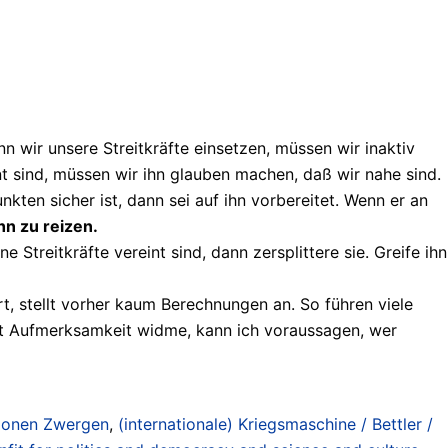
n wir unsere Streitkräfte einsetzen, müssen wir inaktiv
nt sind, müssen wir ihn glauben machen, daß wir nahe sind.
ten sicher ist, dann sei auf ihn vorbereitet. Wenn er an
n zu reizen.
Streitkräfte vereint sind, dann zersplittere sie. Greife ihn
rt, stellt vorher kaum Berechnungen an. So führen viele
kt Aufmerksamkeit widme, kann ich voraussagen, wer
llionen Zwergen
,
(internationale) Kriegsmaschine / Bettler /