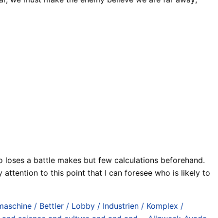
o loses a battle makes but few calculations beforehand.
attention to this point that I can foresee who is likely to
maschine / Bettler / Lobby / Industrien / Komplex /