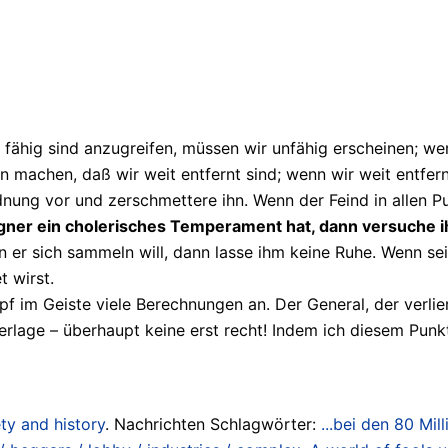
 fähig sind anzugreifen, müssen wir unfähig erscheinen; wen
n machen, daß wir weit entfernt sind; wenn wir weit entfer
ng vor und zerschmettere ihn. Wenn der Feind in allen Punk
ner ein cholerisches Temperament hat, dann versuche ih
er sich sammeln will, dann lasse ihm keine Ruhe. Wenn seine 
t wirst.
pf im Geiste viele Berechnungen an. Der General, der verlie
lage – überhaupt keine erst recht! Indem ich diesem Pun
ty and history
. Nachrichten Schlagwörter:
...bei den 80 Mi