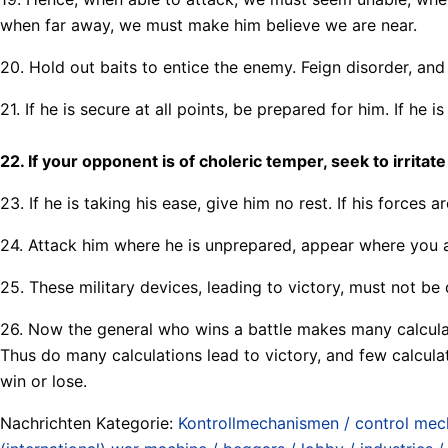
when far away, we must make him believe we are near.
20. Hold out baits to entice the enemy. Feign disorder, and
21. If he is secure at all points, be prepared for him. If he i
22. If your opponent is of choleric temper, seek to irrita
23. If he is taking his ease, give him no rest. If his forces 
24. Attack him where he is unprepared, appear where you 
25. These military devices, leading to victory, must not be
26. Now the general who wins a battle makes many calculati
Thus do many calculations lead to victory, and few calculati
win or lose.
Nachrichten Kategorie:
Kontrollmechanismen / control me