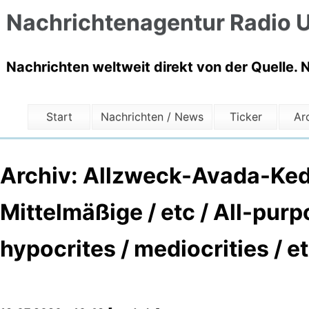
Nachrichtenagentur Radio U
Nachrichten weltweit direkt von der Quelle. 
Start
Nachrichten / News
Ticker
Ar
Archiv: Allzweck-Avada-Keda
Mittelmäßige / etc / All-pur
hypocrites / mediocrities / e