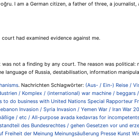
u. I am a German citizen, a father of three, a journalist,
er a court had examined evidence against me.
It was not a finding by any court. The reason was politica
he language of Russia, destabilisation, information manipula
chanisms
. Nachrichten Schlagwörter:
(Aus- / Ein-) Reise / V
ndustrien / Komplex / (international) war machine / beggars 
 to do business with United Nations Special Rapporteur F
 Lebanon Invasion / Syria Invasion / Yemen War / Iran War 2
äßige / etc / All-purpose avada kedavras for incompetents 
standteil des Bundesrechtes / gehen Gesetzen vor und erze
uf Freiheit der Meinung Meinungsäußerung Presse Kunst Wi