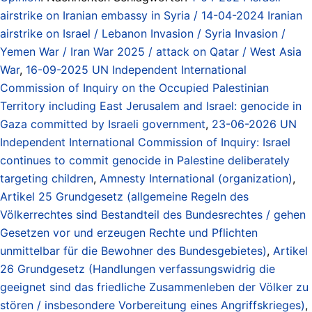
airstrike on Iranian embassy in Syria / 14-04-2024 Iranian
airstrike on Israel / Lebanon Invasion / Syria Invasion /
Yemen War / Iran War 2025 / attack on Qatar / West Asia
War
,
16-09-2025 UN Independent International
Commission of Inquiry on the Occupied Palestinian
Territory including East Jerusalem and Israel: genocide in
Gaza committed by Israeli government
,
23-06-2026 UN
Independent International Commission of Inquiry: Israel
continues to commit genocide in Palestine deliberately
targeting children
,
Amnesty International (organization)
,
Artikel 25 Grundgesetz (allgemeine Regeln des
Völkerrechtes sind Bestandteil des Bundesrechtes / gehen
Gesetzen vor und erzeugen Rechte und Pflichten
unmittelbar für die Bewohner des Bundesgebietes)
,
Artikel
26 Grundgesetz (Handlungen verfassungswidrig die
geeignet sind das friedliche Zusammenleben der Völker zu
stören / insbesondere Vorbereitung eines Angriffskrieges)
,