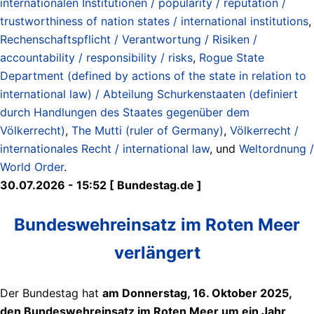
internationalen Institutionen / popularity / reputation /
trustworthiness of nation states / international institutions
,
Rechenschaftspflicht / Verantwortung / Risiken /
accountability / responsibility / risks
,
Rogue State
Department (defined by actions of the state in relation to
international law) / Abteilung Schurkenstaaten (definiert
durch Handlungen des Staates gegenüber dem
Völkerrecht)
,
The Mutti (ruler of Germany)
,
Völkerrecht /
internationales Recht / international law
, und
Weltordnung /
World Order
.
30.07.2026 - 15:52 [ Bundestag.de ]
Bundeswehreinsatz im Roten Meer
verlängert
Der Bundestag hat
am Donnerstag, 16. Oktober 2025,
den Bundeswehreinsatz im Roten Meer um ein Jahr