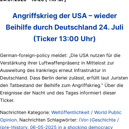
Angriffskrieg der USA – wieder
Beihilfe durch Deutschland 24. Juli
(Ticker 13:00 Uhr)
German-foreign-policy meldet: „Die USA nutzen für die
Verstärkung ihrer Luftwaffenpräsenz in Mittelost zur
Ausweitung des Irankriegs erneut Infrastruktur in
Deutschland. Dass Berlin derlei zulässt, erfüllt laut Juristen
den Tatbestand der Beihilfe zum Angriffskrieg.“ Über die
Ereignisse der Nacht und des Tages informiert dieser
Ticker.
Nachrichten Kategorie:
Weltöffentlichkeit / World Public
Opinion
. Nachrichten Schlagwörter:
(Vor-)Geschichte /
(pre-)history
,
06-05-2025 in a shocking democracy