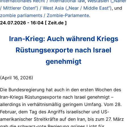
internationales Recht / international law
,
Westasien („Naher
/ Mittlerer Osten“) / West Asia („Near / Middle East“)
, und
zombie parliaments / Zombie-Parlamente
.
24.07.2026 - 16:04 [ Zeit.de ]
Iran-Krieg: Auch während Kriegs
Rüstungsexporte nach Israel
genehmigt
(April 16, 2026)
Die Bundesregierung hat auch in den ersten Wochen des
Iran-Kriegs Rüstungsexporte nach Israel genehmigt –
allerdings in verhältnismäßig geringem Umfang. Vom 28.
Februar, dem Tag des Angriffs israelischer und US-
amerikanischer Streitkräfte auf den Iran, bis zum 27. März
gab die schwarz-rote Regierung grünes Licht für