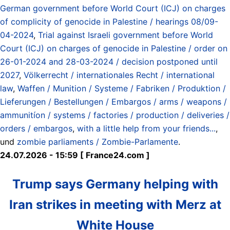
German government before World Court (ICJ) on charges
of complicity of genocide in Palestine / hearings 08/09-
04-2024
,
Trial against Israeli government before World
Court (ICJ) on charges of genocide in Palestine / order on
26-01-2024 and 28-03-2024 / decision postponed until
2027
,
Völkerrecht / internationales Recht / international
law
,
Waffen / Munition / Systeme / Fabriken / Produktion /
Lieferungen / Bestellungen / Embargos / arms / weapons /
ammunitíon / systems / factories / production / deliveries /
orders / embargos
,
with a little help from your friends...
,
und
zombie parliaments / Zombie-Parlamente
.
24.07.2026 - 15:59 [ France24.com ]
Trump says Germany helping with
Iran strikes in meeting with Merz at
White House