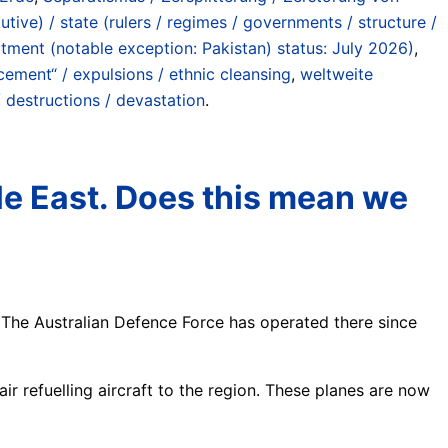
tive) / state (rulers / regimes / governments / structure /
 (notable exception: Pakistan) status: July 2026)
,
ement“ / expulsions / ethnic cleansing
,
weltweite
 destructions / devastation
.
dle East. Does this mean we
 The Australian Defence Force has operated there since
r refuelling aircraft to the region. These planes are now