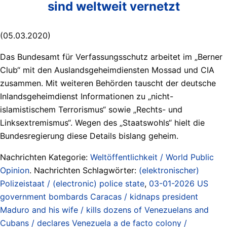
sind weltweit vernetzt
(05.03.2020)
Das Bundesamt für Verfassungsschutz arbeitet im „Berner
Club“ mit den Auslandsgeheimdiensten Mossad und CIA
zusammen. Mit weiteren Behörden tauscht der deutsche
Inlandsgeheimdienst Informationen zu „nicht-
islamistischem Terrorismus“ sowie „Rechts- und
Linksextremismus“. Wegen des „Staatswohls“ hielt die
Bundesregierung diese Details bislang geheim.
Nachrichten Kategorie:
Weltöffentlichkeit / World Public
Opinion
. Nachrichten Schlagwörter:
(elektronischer)
Polizeistaat / (electronic) police state
,
03-01-2026 US
government bombards Caracas / kidnaps president
Maduro and his wife / kills dozens of Venezuelans and
Cubans / declares Venezuela a de facto colony /