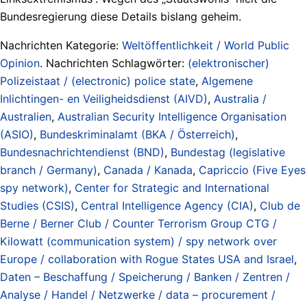
Bundesregierung diese Details bislang geheim.
Nachrichten Kategorie:
Weltöffentlichkeit / World Public
Opinion
. Nachrichten Schlagwörter:
(elektronischer)
Polizeistaat / (electronic) police state
,
Algemene
Inlichtingen- en Veiligheidsdienst (AIVD)
,
Australia /
Australien
,
Australian Security Intelligence Organisation
(ASIO)
,
Bundeskriminalamt (BKA / Österreich)
,
Bundesnachrichtendienst (BND)
,
Bundestag (legislative
branch / Germany)
,
Canada / Kanada
,
Capriccio (Five Eyes
spy network)
,
Center for Strategic and International
Studies (CSIS)
,
Central Intelligence Agency (CIA)
,
Club de
Berne / Berner Club / Counter Terrorism Group CTG /
Kilowatt (communication system) / spy network over
Europe / collaboration with Rogue States USA and Israel
,
Daten – Beschaffung / Speicherung / Banken / Zentren /
Analyse / Handel / Netzwerke / data – procurement /