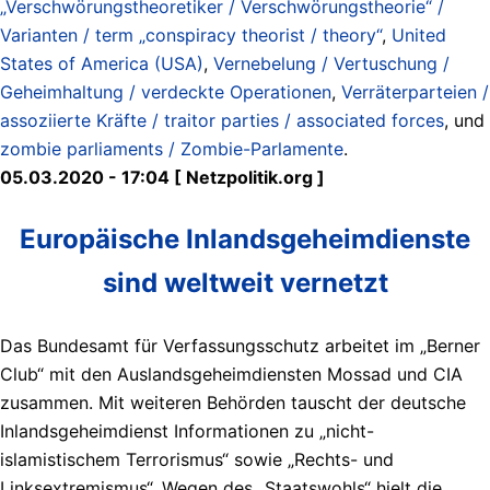
„Verschwörungstheoretiker / Verschwörungstheorie“ /
Varianten / term „conspiracy theorist / theory“
,
United
States of America (USA)
,
Vernebelung / Vertuschung /
Geheimhaltung / verdeckte Operationen
,
Verräterparteien /
assoziierte Kräfte / traitor parties / associated forces
, und
zombie parliaments / Zombie-Parlamente
.
05.03.2020 - 17:04 [ Netzpolitik.org ]
Europäische Inlandsgeheimdienste
sind weltweit vernetzt
Das Bundesamt für Verfassungsschutz arbeitet im „Berner
Club“ mit den Auslandsgeheimdiensten Mossad und CIA
zusammen. Mit weiteren Behörden tauscht der deutsche
Inlandsgeheimdienst Informationen zu „nicht-
islamistischem Terrorismus“ sowie „Rechts- und
Linksextremismus“. Wegen des „Staatswohls“ hielt die