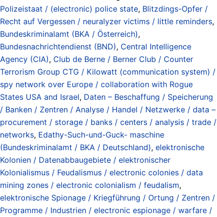
Polizeistaat / (electronic) police state
,
Blitzdings-Opfer /
Recht auf Vergessen / neuralyzer victims / little reminders
,
Bundeskriminalamt (BKA / Österreich)
,
Bundesnachrichtendienst (BND)
,
Central Intelligence
Agency (CIA)
,
Club de Berne / Berner Club / Counter
Terrorism Group CTG / Kilowatt (communication system) /
spy network over Europe / collaboration with Rogue
States USA and Israel
,
Daten – Beschaffung / Speicherung
/ Banken / Zentren / Analyse / Handel / Netzwerke / data –
procurement / storage / banks / centers / analysis / trade /
networks
,
Edathy-Such-und-Guck- maschine
(Bundeskriminalamt / BKA / Deutschland)
,
elektronische
Kolonien / Datenabbaugebiete / elektronischer
Kolonialismus / Feudalismus / electronic colonies / data
mining zones / electronic colonialism / feudalism
,
elektronische Spionage / Kriegführung / Ortung / Zentren /
Programme / Industrien / electronic espionage / warfare /