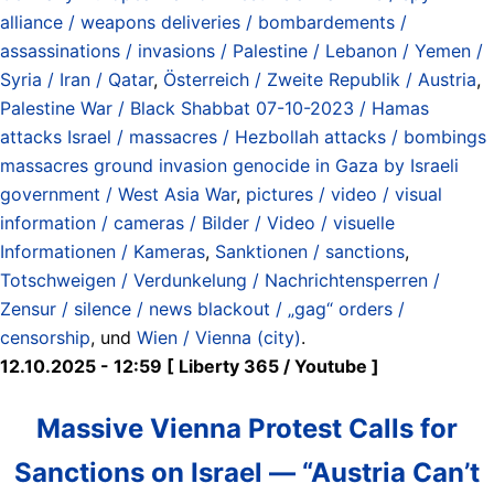
alliance / weapons deliveries / bombardements /
assassinations / invasions / Palestine / Lebanon / Yemen /
Syria / Iran / Qatar
,
Österreich / Zweite Republik / Austria
,
Palestine War / Black Shabbat 07-10-2023 / Hamas
attacks Israel / massacres / Hezbollah attacks / bombings
massacres ground invasion genocide in Gaza by Israeli
government / West Asia War
,
pictures / video / visual
information / cameras / Bilder / Video / visuelle
Informationen / Kameras
,
Sanktionen / sanctions
,
Totschweigen / Verdunkelung / Nachrichtensperren /
Zensur / silence / news blackout / „gag“ orders /
censorship
, und
Wien / Vienna (city)
.
12.10.2025 - 12:59 [ Liberty 365 / Youtube ]
Massive Vienna Protest Calls for
Sanctions on Israel — “Austria Can’t