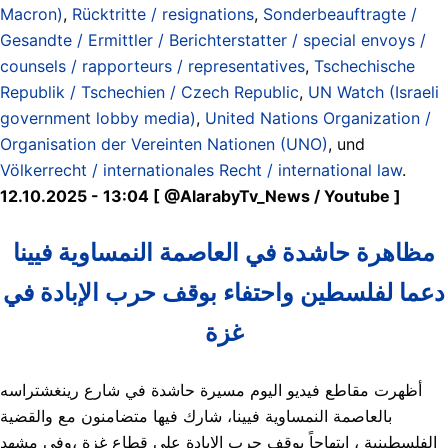
Macron)
,
Rücktritte / resignations
,
Sonderbeauftragte /
Gesandte / Ermittler / Berichterstatter / special envoys /
counsels / rapporteurs / representatives
,
Tschechische
Republik / Tschechien / Czech Republic
,
UN Watch (Israeli
government lobby media)
,
United Nations Organization /
Organisation der Vereinten Nationen (UNO)
, und
Völkerrecht / internationales Recht / international law
.
12.10.2025 - 13:04 [ @AlarabyTv_News / Youtube ]
مظاهرة حاشدة في العاصمة النمساوية فيينا
دعما لفلسطين واحتفاء بوقف حرب الإبادة في
غزة
أظهرت مقاطع فيديو اليوم مسيرة حاشدة في شارع رينغشتراسه
بالعاصمة النمساوية فيينا، شارك فيها متضامنون مع والقضية
الفلسطينية ، ابتهاجاً بوقف حرب الإبادة على قطاع غزة ،وفي مشهد