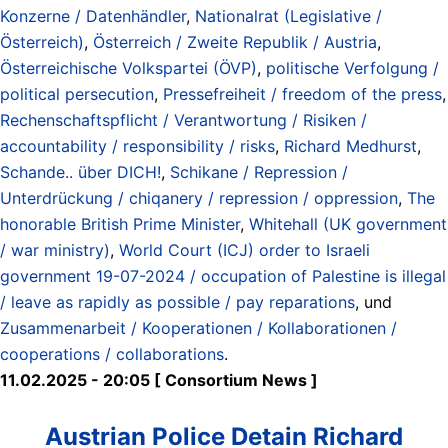
Konzerne / Datenhändler
,
Nationalrat (Legislative /
Österreich)
,
Österreich / Zweite Republik / Austria
,
Österreichische Volkspartei (ÖVP)
,
politische Verfolgung /
political persecution
,
Pressefreiheit / freedom of the press
,
Rechenschaftspflicht / Verantwortung / Risiken /
accountability / responsibility / risks
,
Richard Medhurst
,
Schande.. über DICH!
,
Schikane / Repression /
Unterdrückung / chiqanery / repression / oppression
,
The
honorable British Prime Minister
,
Whitehall (UK government
/ war ministry)
,
World Court (ICJ) order to Israeli
government 19-07-2024 / occupation of Palestine is illegal
/ leave as rapidly as possible / pay reparations
, und
Zusammenarbeit / Kooperationen / Kollaborationen /
cooperations / collaborations
.
11.02.2025 - 20:05 [ Consortium News ]
Austrian Police Detain Richard