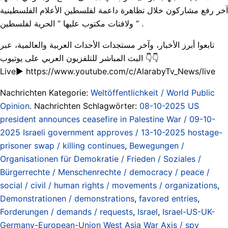
آخر رفع مشاركون خلال تظاهرة داعمة لفلسطين الأعلام الفلسطينية
ولافتات مكتوب عليها “ الحرية لفلسطين “ .
تابعوا أبرز الأخبار، وآخر مستجدات الأحداث العربية والعالمية، عبر
البث المباشر للتلفزيون العربي على يوتيوب 👇👇
Live▶ https://www.youtube.com/c/AlarabyTv_News/live
Nachrichten Kategorie:
Weltöffentlichkeit / World Public
Opinion
. Nachrichten Schlagwörter:
08-10-2025 US
president announces ceasefire in Palestine War / 09-10-
2025 Israeli government approves / 13-10-2025 hostage-
prisoner swap / killing continues
,
Bewegungen /
Organisationen für Demokratie / Frieden / Soziales /
Bürgerrechte / Menschenrechte / democracy / peace /
social / civil / human rights / movements / organizations
,
Demonstrationen / demonstrations
,
favored entries
,
Forderungen / demands / requests
,
Israel
,
Israel-US-UK-
Germany-European-Union West Asia War Axis / spy