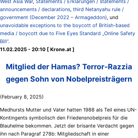
West Asia War
,
Statements / Erklärungen / statements /
announcements / declarations
,
third Netanyahu rule /
government (December 2022 – Armageddon)
, und
unavoidable exceptions to the boycott of British-based
media / boycott due to Five Eyes Standard „Online Safety
Bill“
.
11.02.2025 - 20:10 [ Krone.at ]
Mitglied der Hamas? Terror-Razzia
gegen Sohn von Nobelpreisträgern
(February 8, 2025)
Medhursts Mutter und Vater hatten 1988 als Teil eines UN-
Kontingents symbolisch den Friedensnobelpreis für die
Blauhelme bekommen. Jetzt der brisante Verdacht gegen
ihn nach Paragraf 278b: Mitgliedschaft in einer