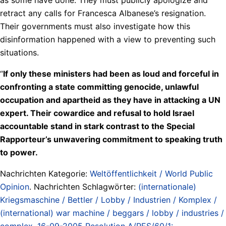
retract any calls for Francesca Albanese’s resignation.
Their governments must also investigate how this
disinformation happened with a view to preventing such
situations.
“
If only these ministers had been as loud and forceful in
confronting a state committing genocide, unlawful
occupation and apartheid as they have in attacking a UN
expert. Their cowardice and refusal to hold Israel
accountable stand in stark contrast to the Special
Rapporteur’s unwavering commitment to speaking truth
to power.
Nachrichten Kategorie:
Weltöffentlichkeit / World Public
Opinion
. Nachrichten Schlagwörter:
(internationale)
Kriegsmaschine / Bettler / Lobby / Industrien / Komplex /
(international) war machine / beggars / lobby / industries /
complex
,
16-09-2005 Resolution A/RES/60/1: