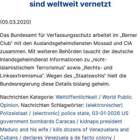
sind weltweit vernetzt
(05.03.2020)
Das Bundesamt für Verfassungsschutz arbeitet im „Berner
Club“ mit den Auslandsgeheimdiensten Mossad und CIA
zusammen. Mit weiteren Behörden tauscht der deutsche
Inlandsgeheimdienst Informationen zu „nicht-
islamistischem Terrorismus“ sowie „Rechts- und
Linksextremismus“. Wegen des „Staatswohls“ hielt die
Bundesregierung diese Details bislang geheim.
Nachrichten Kategorie:
Weltöffentlichkeit / World Public
Opinion
. Nachrichten Schlagwörter:
(elektronischer)
Polizeistaat / (electronic) police state
,
03-01-2026 US
government bombards Caracas / kidnaps president
Maduro and his wife / kills dozens of Venezuelans and
Cubans / declares Venezuela a de facto colony /