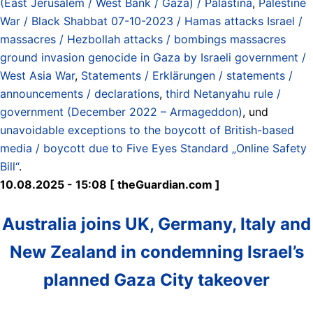
(East Jerusalem / West Bank / Gaza) / Palästina
,
Palestine
War / Black Shabbat 07-10-2023 / Hamas attacks Israel /
massacres / Hezbollah attacks / bombings massacres
ground invasion genocide in Gaza by Israeli government /
West Asia War
,
Statements / Erklärungen / statements /
announcements / declarations
,
third Netanyahu rule /
government (December 2022 – Armageddon)
, und
unavoidable exceptions to the boycott of British-based
media / boycott due to Five Eyes Standard „Online Safety
Bill“
.
10.08.2025 - 15:08 [ theGuardian.com ]
Australia joins UK, Germany, Italy and
New Zealand in condemning Israel’s
planned Gaza City takeover