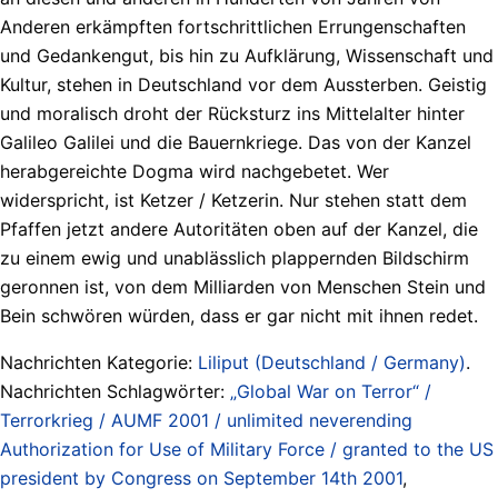
Anderen erkämpften fortschrittlichen Errungenschaften
und Gedankengut, bis hin zu Aufklärung, Wissenschaft und
Kultur, stehen in Deutschland vor dem Aussterben. Geistig
und moralisch droht der Rücksturz ins Mittelalter hinter
Galileo Galilei und die Bauernkriege. Das von der Kanzel
herabgereichte Dogma wird nachgebetet. Wer
widerspricht, ist Ketzer / Ketzerin. Nur stehen statt dem
Pfaffen jetzt andere Autoritäten oben auf der Kanzel, die
zu einem ewig und unablässlich plappernden Bildschirm
geronnen ist, von dem Milliarden von Menschen Stein und
Bein schwören würden, dass er gar nicht mit ihnen redet.
Nachrichten Kategorie:
Liliput (Deutschland / Germany)
.
Nachrichten Schlagwörter:
„Global War on Terror“ /
Terrorkrieg / AUMF 2001 / unlimited neverending
Authorization for Use of Military Force / granted to the US
president by Congress on September 14th 2001
,