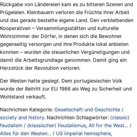
Rückgabe von Ländereien kam es zu bitteren Szenen und
Prügeleien. Kleinbauern verloren die Früchte ihrer Arbeit
und das gerade bestellte eigene Land. Den verbleibenden
Kooperativen – Versammlungsstätten und kulturelle
Wohnzimmer der Dörfer, in denen sich die Bewohner
gegenseitig versorgen und ihre Produkte lokal anbieten
konnten – wurden die steuerlichen Vergünstigungen und
damit die Arbeitsgrundlage genommen. Damit ging ein
Herzstück der Revolution verloren.
Der Westen hatte gesiegt. Dem portugiesischen Volk
wurde der Beitritt zur EU 1986 als Weg zu Sicherheit und
Wohlstand verkauft.
Nachrichten Kategorie:
Gesellschaft und Geschichte /
society and history
. Nachrichten Schlagwörter:
(classic)
feudalism / (klassischer) Feudalismus
,
All for the West... /
Alles für den Westen... / US imperial hemisphere
,