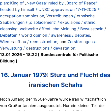
plan: King of „New Gaza“ ruled by „Board of Peace“
headed by himself / UNSC approves on 17-11-2025 /
occupation zombies on
,
Vertreibungen / ethnische
Säuberungen / „displacement“ / expulsions / ethnic
cleansing
,
weltweite öffentliche Meinung / Bewusstsein /
Debatten / world opinion / awareness / debates
,
Wiederaufbau / reconstruction
, und
Zerstörungen /
Verwüstung / destructions / devastation
.
13.01.2026 - 18:22 [ Bundeszentrale für Politische
Bildung ]
16. Januar 1979: Sturz und Flucht des
iranischen Schahs
Noch Anfang der 1950er-Jahre wurde Iran wirtschaftlich
von Großbritannien ausgebeutet. Nur ein kleiner Teil der