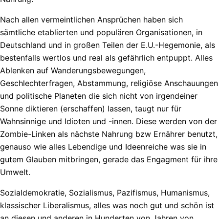
Nach allen vermeintlichen Ansprüchen haben sich
sämtliche etablierten und populären Organisationen, in
Deutschland und in großen Teilen der E.U.-Hegemonie, als
bestenfalls wertlos und real als gefährlich entpuppt. Alles
Ablenken auf Wanderungsbewegungen,
Geschlechterfragen, Abstammung, religiöse Anschauungen
und politische Planeten die sich nicht von irgendeiner
Sonne diktieren (erschaffen) lassen, taugt nur für
Wahnsinnige und Idioten und -innen. Diese werden von der
Zombie-Linken als nächste Nahrung bzw Ernährer benutzt,
genauso wie alles Lebendige und Ideenreiche was sie in
gutem Glauben mitbringen, gerade das Engagment für ihre
Umwelt.
Sozialdemokratie, Sozialismus, Pazifismus, Humanismus,
klassischer Liberalismus, alles was noch gut und schön ist
an diesen und anderen in Hunderten von Jahren von