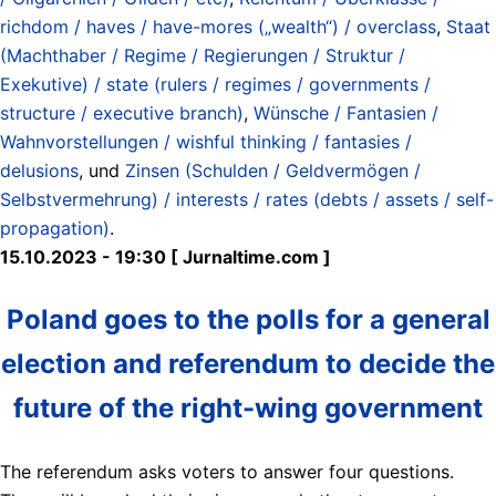
richdom / haves / have-mores („wealth“) / overclass
,
Staat
(Machthaber / Regime / Regierungen / Struktur /
Exekutive) / state (rulers / regimes / governments /
structure / executive branch)
,
Wünsche / Fantasien /
Wahnvorstellungen / wishful thinking / fantasies /
delusions
, und
Zinsen (Schulden / Geldvermögen /
Selbstvermehrung) / interests / rates (debts / assets / self-
propagation)
.
15.10.2023 - 19:30 [ Jurnaltime.com ]
Poland goes to the polls for a general
election and referendum to decide the
future of the right-wing government
The referendum asks voters to answer four questions.