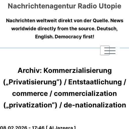
Nachrichtenagentur Radio Utopie
Nachrichten weltweit direkt von der Quelle. News
worldwide directly from the source. Deutsch,
English. Democracy first!
|
|
|
Archiv: Kommerzialisierung
(„Privatisierung“) / Entstaatlichung /
commerce / commercialization
(„privatization“) / de-nationalization
08.02.2026 - 17:46 [ Al Jazeera ]