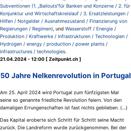
Subventionen (1. „Bailouts“für Banken und Konzerne / 2. für
Konjunktur und Wirtschaftskreislauf / 3. Ersatzleistungen /
Hilfen / Notgelder / Ausnahmezustand / Finanzierung von
Regierungen / Regimen)
, und
Wasserstoff / Energie /
Produktion / Kraftwerke / Infrastrukturen / Technologien /
Hydrogen / energy / production / power plants /
infrastructures / technologies
.
21.04.2024 - 12:00 [ Zeitpunkt.ch ]
50 Jahre Nelkenrevolution in Portugal
Am 25. April 2024 wird Portugal zum fünfzigsten Mal
seine so genannte friedliche Revolution feiern. Von den
damaligen Errungenschaften ist fast nichts geblieben. (…)
Das Kapital eroberte sich Schritt für Schritt seine Macht
zurück. Die Landreform wurde zurückgenommen. Bei der