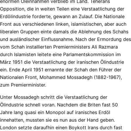
enormen Öleinnahmen verblieb im Land. Teherans
Opposition, die in weiten Teilen eine Verstaatlichung der
Erdölindustrie forderte, gewann an Zulauf. Die Nationale
Front aus verschiedenen linken, islamistischen, aber auch
liberalen Gruppen einte damals die Ablehnung des Schahs
und ausländischer Einflussnahme. Nach der Ermordung des
vom Schah installierten Premierministers Ali Razmara
durch Islamisten leitete eine Parlamentskommission im
März 1951 die Verstaatlichung der iranischen Ölindustrie
ein. Ende April 1951 ernannte der Schah den Führer der
Nationalen Front, Mohammed Mossadegh (1882-1967),
zum Premierminister.
Unter Mossadegh schritt die Verstaatlichung der
Ölindustrie schnell voran. Nachdem die Briten fast 50
Jahre lang quasi ein Monopol auf iranisches Erdöl
innehatten, mussten sie es nun aus der Hand geben.
London setzte daraufhin einen Boykott Irans durch fast