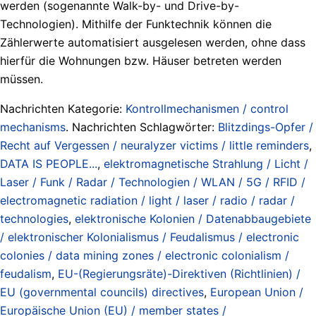
werden (sogenannte Walk-by- und Drive-by-
Technologien). Mithilfe der Funktechnik können die
Zählerwerte automatisiert ausgelesen werden, ohne dass
hierfür die Wohnungen bzw. Häuser betreten werden
müssen.
Nachrichten Kategorie:
Kontrollmechanismen / control
mechanisms
. Nachrichten Schlagwörter:
Blitzdings-Opfer /
Recht auf Vergessen / neuralyzer victims / little reminders
,
DATA IS PEOPLE...
,
elektromagnetische Strahlung / Licht /
Laser / Funk / Radar / Technologien / WLAN / 5G / RFID /
electromagnetic radiation / light / laser / radio / radar /
technologies
,
elektronische Kolonien / Datenabbaugebiete
/ elektronischer Kolonialismus / Feudalismus / electronic
colonies / data mining zones / electronic colonialism /
feudalism
,
EU-(Regierungsräte)-Direktiven (Richtlinien) /
EU (governmental councils) directives
,
European Union /
Europäische Union (EU) / member states /