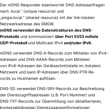
Der mDNS Responder beantwortet DNS-Adressanfragen
nach
.local.“ (unique resource) und
„smgw.local.“ (shared resource) mit der link-lokalen
Netzwerkadresse des SMGW.
mDNS verwendet die Datenstrukturen des DNS-
Protokolls
und kommuniziert
über Port 5353 mittels
UDP-Protokoll
und Multicast-IPv4
und/oder IPv6.
mDNS verwendet DNS-A-Records zum Mitteilen von IPv4-
Adressen und DNS-AAAA-Records zum Mitteilen
von IPv6-Adressen der Geräteschnittstelle im (lokalen)
Netzwerk und kann IP-Adressen über DNS-PTR-Re-
cords zu Hostnamen auflösen.
DNS-SD verwendet DNS-SRV-Records zur Beschreibung
der Dienstzugriffsadressen (z.B. Port-Nummer) und
DNS-TXT-Records zur Übermittlung von detaillierteren,
kontextabhängigen Dienstzugangsinformationen