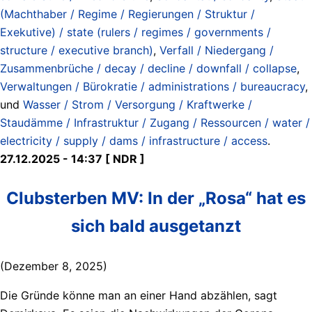
(Machthaber / Regime / Regierungen / Struktur /
Exekutive) / state (rulers / regimes / governments /
structure / executive branch)
,
Verfall / Niedergang /
Zusammenbrüche / decay / decline / downfall / collapse
,
Verwaltungen / Bürokratie / administrations / bureaucracy
,
und
Wasser / Strom / Versorgung / Kraftwerke /
Staudämme / Infrastruktur / Zugang / Ressourcen / water /
electricity / supply / dams / infrastructure / access
.
27.12.2025 - 14:37 [ NDR ]
Clubsterben MV: In der „Rosa“ hat es
sich bald ausgetanzt
(Dezember 8, 2025)
Die Gründe könne man an einer Hand abzählen, sagt