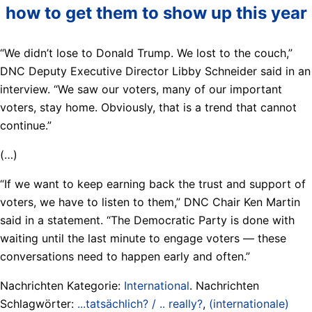
how to get them to show up this year
“We didn’t lose to Donald Trump. We lost to the couch,”
DNC Deputy Executive Director Libby Schneider said in an
interview. “We saw our voters, many of our important
voters, stay home. Obviously, that is a trend that cannot
continue.”
(…)
“If we want to keep earning back the trust and support of
voters, we have to listen to them,” DNC Chair Ken Martin
said in a statement. “The Democratic Party is done with
waiting until the last minute to engage voters — these
conversations need to happen early and often.”
Nachrichten Kategorie:
International
. Nachrichten
Schlagwörter:
...tatsächlich? / .. really?
,
(internationale)