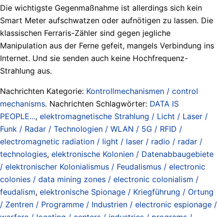
Die wichtigste Gegenmaßnahme ist allerdings sich kein
Smart Meter aufschwatzen oder aufnötigen zu lassen. Die
klassischen Ferraris-Zähler sind gegen jegliche
Manipulation aus der Ferne gefeit, mangels Verbindung ins
Internet. Und sie senden auch keine Hochfrequenz-
Strahlung aus.
Nachrichten Kategorie:
Kontrollmechanismen / control
mechanisms
. Nachrichten Schlagwörter:
DATA IS
PEOPLE...
,
elektromagnetische Strahlung / Licht / Laser /
Funk / Radar / Technologien / WLAN / 5G / RFID /
electromagnetic radiation / light / laser / radio / radar /
technologies
,
elektronische Kolonien / Datenabbaugebiete
/ elektronischer Kolonialismus / Feudalismus / electronic
colonies / data mining zones / electronic colonialism /
feudalism
,
elektronische Spionage / Kriegführung / Ortung
/ Zentren / Programme / Industrien / electronic espionage /
warfare / locating / centers / industries / programs /