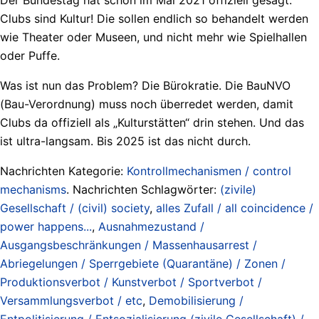
Clubs sind Kultur! Die sollen endlich so behandelt werden
wie Theater oder Museen, und nicht mehr wie Spielhallen
oder Puffe.
Was ist nun das Problem? Die Bürokratie. Die BauNVO
(Bau-Verordnung) muss noch überredet werden, damit
Clubs da offiziell als „Kulturstätten“ drin stehen. Und das
ist ultra-langsam. Bis 2025 ist das nicht durch.
Nachrichten Kategorie:
Kontrollmechanismen / control
mechanisms
. Nachrichten Schlagwörter:
(zivile)
Gesellschaft / (civil) society
,
alles Zufall / all coincidence /
power happens...
,
Ausnahmezustand /
Ausgangsbeschränkungen / Massenhausarrest /
Abriegelungen / Sperrgebiete (Quarantäne) / Zonen /
Produktionsverbot / Kunstverbot / Sportverbot /
Versammlungsverbot / etc
,
Demobilisierung /
Entpolitisierung / Entsozialisierung (zivile Gesellschaft) /