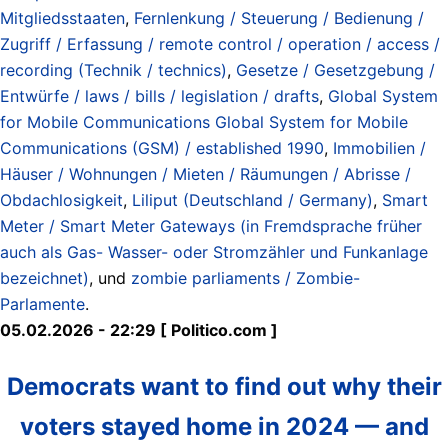
Mitgliedsstaaten
,
Fernlenkung / Steuerung / Bedienung /
Zugriff / Erfassung / remote control / operation / access /
recording (Technik / technics)
,
Gesetze / Gesetzgebung /
Entwürfe / laws / bills / legislation / drafts
,
Global System
for Mobile Communications Global System for Mobile
Communications (GSM) / established 1990
,
Immobilien /
Häuser / Wohnungen / Mieten / Räumungen / Abrisse /
Obdachlosigkeit
,
Liliput (Deutschland / Germany)
,
Smart
Meter / Smart Meter Gateways (in Fremdsprache früher
auch als Gas- Wasser- oder Stromzähler und Funkanlage
bezeichnet)
, und
zombie parliaments / Zombie-
Parlamente
.
05.02.2026 - 22:29 [ Politico.com ]
Democrats want to find out why their
voters stayed home in 2024 — and