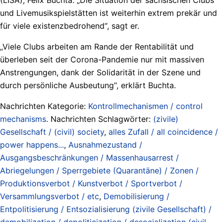
und Livemusikspielstätten ist weiterhin extrem prekär und
für viele existenzbedrohend“, sagt er.
„Viele Clubs arbeiten am Rande der Rentabilität und
überleben seit der Corona-Pandemie nur mit massiven
Anstrengungen, dank der Solidarität in der Szene und
durch persönliche Ausbeutung“, erklärt Buchta.
Nachrichten Kategorie:
Kontrollmechanismen / control
mechanisms
. Nachrichten Schlagwörter:
(zivile)
Gesellschaft / (civil) society
,
alles Zufall / all coincidence /
power happens...
,
Ausnahmezustand /
Ausgangsbeschränkungen / Massenhausarrest /
Abriegelungen / Sperrgebiete (Quarantäne) / Zonen /
Produktionsverbot / Kunstverbot / Sportverbot /
Versammlungsverbot / etc
,
Demobilisierung /
Entpolitisierung / Entsozialisierung (zivile Gesellschaft) /
demobilization / depoliticization / desocialization (civil