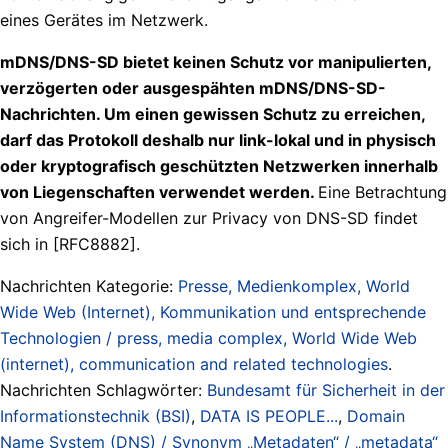
eines Gerätes im Netzwerk.
mDNS/DNS-SD bietet keinen Schutz vor manipulierten,
verzögerten oder ausgespähten mDNS/DNS-SD-
Nachrichten. Um einen gewissen Schutz zu erreichen,
darf das Protokoll deshalb nur link-lokal und in physisch
oder kryptografisch geschützten Netzwerken innerhalb
von Liegenschaften verwendet werden.
Eine Betrachtung
von Angreifer-Modellen zur Privacy von DNS-SD findet
sich in [RFC8882].
Nachrichten Kategorie:
Presse, Medienkomplex, World
Wide Web (Internet), Kommunikation und entsprechende
Technologien / press, media complex, World Wide Web
(internet), communication and related technologies
.
Nachrichten Schlagwörter:
Bundesamt für Sicherheit in der
Informationstechnik (BSI)
,
DATA IS PEOPLE...
,
Domain
Name System (DNS) / Synonym „Metadaten“ / „metadata“