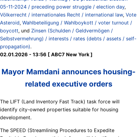
05-11-2024 / preceding power struggle / election day
,
Völkerrecht / internationales Recht / international law
,
Vote
Asteroid
,
Wahlbeteiligung / Wahlboykott / voter turnout /
boycott
, und
Zinsen (Schulden / Geldvermögen /
Selbstvermehrung) / interests / rates (debts / assets / self-
propagation)
.
02.01.2026 - 13:56 [ ABC7 New York ]
Mayor Mamdani announces housing-
related executive orders
The LIFT (Land Inventory Fast Track) task force will
identify city-owned properties suitable for housing
development.
The SPEED (Streamlining Procedures to Expedite