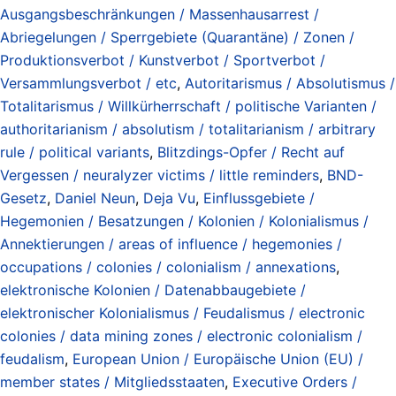
Ausgangsbeschränkungen / Massenhausarrest /
Abriegelungen / Sperrgebiete (Quarantäne) / Zonen /
Produktionsverbot / Kunstverbot / Sportverbot /
Versammlungsverbot / etc
,
Autoritarismus / Absolutismus /
Totalitarismus / Willkürherrschaft / politische Varianten /
authoritarianism / absolutism / totalitarianism / arbitrary
rule / political variants
,
Blitzdings-Opfer / Recht auf
Vergessen / neuralyzer victims / little reminders
,
BND-
Gesetz
,
Daniel Neun
,
Deja Vu
,
Einflussgebiete /
Hegemonien / Besatzungen / Kolonien / Kolonialismus /
Annektierungen / areas of influence / hegemonies /
occupations / colonies / colonialism / annexations
,
elektronische Kolonien / Datenabbaugebiete /
elektronischer Kolonialismus / Feudalismus / electronic
colonies / data mining zones / electronic colonialism /
feudalism
,
European Union / Europäische Union (EU) /
member states / Mitgliedsstaaten
,
Executive Orders /