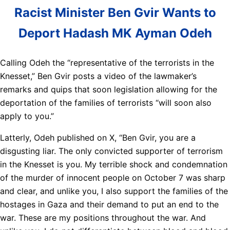
Racist Minister Ben Gvir Wants to
Deport Hadash MK Ayman Odeh
Calling Odeh the “representative of the terrorists in the
Knesset,” Ben Gvir posts a video of the lawmaker’s
remarks and quips that soon legislation allowing for the
deportation of the families of terrorists “will soon also
apply to you.”
Latterly, Odeh published on X, “Ben Gvir, you are a
disgusting liar. The only convicted supporter of terrorism
in the Knesset is you. My terrible shock and condemnation
of the murder of innocent people on October 7 was sharp
and clear, and unlike you, I also support the families of the
hostages in Gaza and their demand to put an end to the
war. These are my positions throughout the war. And