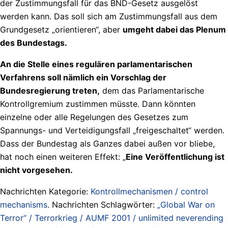
der Zustimmungsfall für das BND-Gesetz ausgelöst
werden kann. Das soll sich am Zustimmungsfall aus dem
Grundgesetz „orientieren“, aber
umgeht dabei das Plenum
des Bundestags.
An die Stelle eines regulären parlamentarischen
Verfahrens soll nämlich ein Vorschlag der
Bundesregierung treten,
dem das Parlamentarische
Kontrollgremium zustimmen müsste. Dann könnten
einzelne oder alle Regelungen des Gesetzes zum
Spannungs- und Verteidigungsfall „freigeschaltet“ werden.
Dass der Bundestag als Ganzes dabei außen vor bliebe,
hat noch einen weiteren Effekt: „
Eine Veröffentlichung ist
nicht vorgesehen.
Nachrichten Kategorie:
Kontrollmechanismen / control
mechanisms
. Nachrichten Schlagwörter:
„Global War on
Terror“ / Terrorkrieg / AUMF 2001 / unlimited neverending