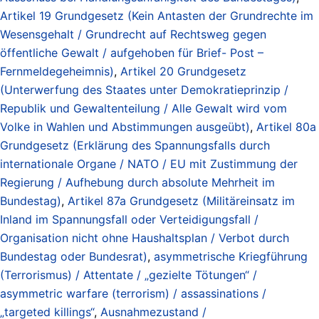
Artikel 19 Grundgesetz (Kein Antasten der Grundrechte im
Wesensgehalt / Grundrecht auf Rechtsweg gegen
öffentliche Gewalt / aufgehoben für Brief- Post –
Fernmeldegeheimnis)
,
Artikel 20 Grundgesetz
(Unterwerfung des Staates unter Demokratieprinzip /
Republik und Gewaltenteilung / Alle Gewalt wird vom
Volke in Wahlen und Abstimmungen ausgeübt)
,
Artikel 80a
Grundgesetz (Erklärung des Spannungsfalls durch
internationale Organe / NATO / EU mit Zustimmung der
Regierung / Aufhebung durch absolute Mehrheit im
Bundestag)
,
Artikel 87a Grundgesetz (Militäreinsatz im
Inland im Spannungsfall oder Verteidigungsfall /
Organisation nicht ohne Haushaltsplan / Verbot durch
Bundestag oder Bundesrat)
,
asymmetrische Kriegführung
(Terrorismus) / Attentate / „gezielte Tötungen“ /
asymmetric warfare (terrorism) / assassinations /
„targeted killings“
,
Ausnahmezustand /