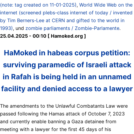
(note: tag created on 11-01-2025)
,
World Wide Web on the
internet (screened plebs-class internet of today / invented
by Tim Berners-Lee at CERN and gifted to the world in
1993)
, und
zombie parliaments / Zombie-Parlamente
.
25.04.2025 - 00:10 [ Hamoked.org ]
HaMoked in habeas corpus petition:
surviving paramedic of Israeli attack
in Rafah is being held in an unnamed
facility and denied access to a lawyer
The amendments to the Unlawful Combatants Law were
passed following the Hamas attack of October 7, 2023
and currently enable banning a Gaza detainee from
meeting with a lawyer for the first 45 days of his