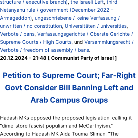
structure / executive branch)
,
the Israeli Left
,
third
Netanyahu rule / government (December 2022 –
Armageddon)
,
ungeschriebene / keine Verfassung /
unwritten / no constitution
,
Universitäten / universities
,
Verbote / bans
,
Verfassungsgerichte / Oberste Gerichte /
Supreme Courts / High Courts
, und
Versammlungsrecht /
Verbote / freedom of assembly / bans
.
20.12.2024 - 21:48 [ Communist Party of Israel ]
Petition to Supreme Court; Far-Right
Govt Consider Bill Banning Left and
Arab Campus Groups
Hadash MKs opposed the proposed legislation, calling it
“dime-store fascist populism and McCarthyism.”
According to Hadash MK Aida Touma-Sliman, “The