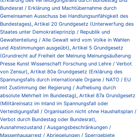
Bundesrat / Erklärung und Machtübernahme durch
Gemeinsamen Ausschuss bei Handlungsunfähigkeit des
Bundestages)
,
Artikel 20 Grundgesetz (Unterwerfung des
Staates unter Demokratieprinzip / Republik und
Gewaltenteilung / Alle Gewalt wird vom Volke in Wahlen
und Abstimmungen ausgeübt)
,
Artikel 5 Grundgesetz
(Grundrecht auf Freiheit der Meinung Meinungsäußerung
Presse Kunst Wissenschaft Forschung und Lehre / Verbot
von Zensur)
,
Artikel 80a Grundgesetz (Erklärung des
Spannungsfalls durch internationale Organe / NATO / EU
mit Zustimmung der Regierung / Aufhebung durch
absolute Mehrheit im Bundestag)
,
Artikel 87a Grundgesetz
(Militäreinsatz im Inland im Spannungsfall oder
Verteidigungsfall / Organisation nicht ohne Haushaltsplan /
Verbot durch Bundestag oder Bundesrat)
,
Ausnahmezustand / Ausgangsbeschränkungen /
Massenhausarrest / Abriegelungen / Sperrgebiete