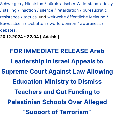
Schweigen / Nichtstun / bürokratischer Widerstand / delay
/ stalling / inaction / silence / retardation / bureaucratic
resistance / tactics
, und
weltweite öffentliche Meinung /
Bewusstsein / Debatten / world opinion / awareness /
debates
.
20.12.2024 - 22:04 [ Adalah ]
FOR IMMEDIATE RELEASE Arab
Leadership in Israel Appeals to
Supreme Court Against Law Allowing
Education Ministry to Dismiss
Teachers and Cut Funding to
Palestinian Schools Over Alleged
“Support of Terrorism”