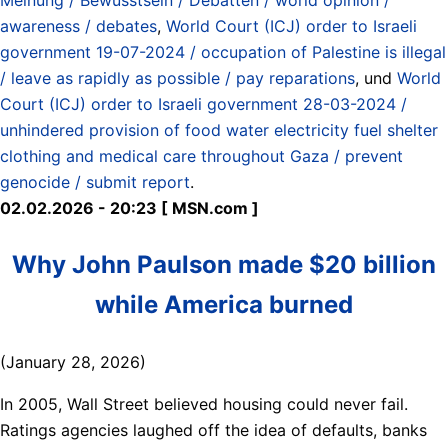
awareness / debates
,
World Court (ICJ) order to Israeli
government 19-07-2024 / occupation of Palestine is illegal
/ leave as rapidly as possible / pay reparations
, und
World
Court (ICJ) order to Israeli government 28-03-2024 /
unhindered provision of food water electricity fuel shelter
clothing and medical care throughout Gaza / prevent
genocide / submit report
.
02.02.2026 - 20:23 [ MSN.com ]
Why John Paulson made $20 billion
while America burned
(January 28, 2026)
In 2005, Wall Street believed housing could never fail.
Ratings agencies laughed off the idea of defaults, banks