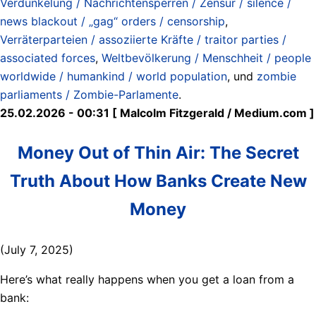
Verdunkelung / Nachrichtensperren / Zensur / silence /
news blackout / „gag“ orders / censorship
,
Verräterparteien / assoziierte Kräfte / traitor parties /
associated forces
,
Weltbevölkerung / Menschheit / people
worldwide / humankind / world population
, und
zombie
parliaments / Zombie-Parlamente
.
25.02.2026 - 00:31 [ Malcolm Fitzgerald / Medium.com ]
Money Out of Thin Air: The Secret
Truth About How Banks Create New
Money
(July 7, 2025)
Here’s what really happens when you get a loan from a
bank: