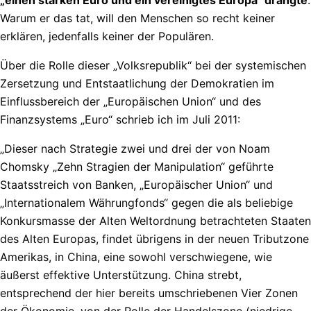
Warum er das tat, will den Menschen so recht keiner
erklären, jedenfalls keiner der Populären.
Über die Rolle dieser „Volksrepublik“ bei der systemischen
Zersetzung und Entstaatlichung der Demokratien im
Einflussbereich der „Europäischen Union“ und des
Finanzsystems „Euro“ schrieb ich im Juli 2011:
„Dieser nach Strategie zwei und drei der von Noam
Chomsky „Zehn Stragien der Manipulation“ geführte
Staatsstreich von Banken, „Europäischer Union“ und
„Internationalem Währungfonds“ gegen die als beliebige
Konkursmasse der Alten Weltordnung betrachteten Staaten
des Alten Europas, findet übrigens in der neuen Tributzone
Amerikas, in China, eine sowohl verschwiegene, wie
äußerst effektive Unterstützung. China strebt,
entsprechend der hier bereits umschriebenen Vier Zonen
der Ökonomie, von der Rolle der Handelszone (niedrige