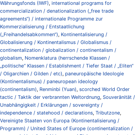
Währungsfonds (IWF)
,
international programs for
commercialization / denationalization („free trade
agreements“) / internationale Programme zur
Kommerzialisierung / Entstaatlichung
(„Freihandelsabkommen“)
,
Kontinentalisierung /
Globalisierung / Kontinentalismus / Globalismus /
continentalization / globalization / continentalism /
globalism
,
Nomenklatura (herrschende Klassen /
„politische“ Klassen / Establishment / Tiefer Staat / „Eliten“
/ Oligarchien / Gilden / etc)
,
paneuropäische Ideologie
(Kontinentalismus) / paneuropean ideology
(continentalism)
,
Renminbi (Yuan)
,
scorched World Order
tactic / Taktik der verbrannten Weltordnung
,
Souveränität /
Unabhängigkeit / Erklärungen / sovereignty /
independence / statehood / declarations
,
Tributzone
,
Vereinigte Staaten von Europa (Kontinentalisierung /
Programm) / United States of Europe (continentalization /