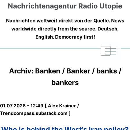
Nachrichtenagentur Radio Utopie
Nachrichten weltweit direkt von der Quelle. News
worldwide directly from the source. Deutsch,
English. Democracy first!
|
|
|
Archiv: Banken / Banker / banks /
bankers
01.07.2026 - 12:49 [ Alex Krainer /
Trendcompass.substack.com ]
Who is behind the West‘s Iran policy?