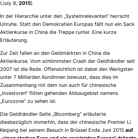
(July 8,
2015
)
In der Hierarchie unter den „Systemrelevanten“ herrscht
Unruhe. Statt den Demokratien Europas fällt nun ein Sack
Aktienkurse in China die Treppe runter. Eine kurze
Erläuterung.
Zur Zeit fallen an den Geldmärkten in China die
Aktienkurse. Vom schlimmsten Crash der Geldhändler seit
2007 ist die Rede. Offensichtlich ist dabei den Wenigsten
unter 7 Milliarden KundInnen bewusst, dass dies im
Zusammenhang mit dem nun auch für chinesische
„Investoren“ flöten gehenden Abbaugebiet namens
„Eurozone“ zu sehen ist.
Die Geldhändler-Seite „Bloomberg“ erläuterte
diesbezüglich immerhin, dass der chinesische Premier Li
Keqiang bei seinem Besuch in Brüssel Ende Juni 2015
auf
„einen starken Euro und ein vereinigtes Europa“ drängte
.