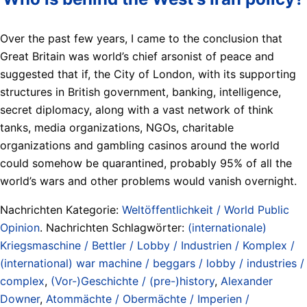
Over the past few years, I came to the conclusion that
Great Britain was world’s chief arsonist of peace and
suggested that if, the City of London, with its supporting
structures in British government, banking, intelligence,
secret diplomacy, along with a vast network of think
tanks, media organizations, NGOs, charitable
organizations and gambling casinos around the world
could somehow be quarantined, probably 95% of all the
world’s wars and other problems would vanish overnight.
Nachrichten Kategorie:
Weltöffentlichkeit / World Public
Opinion
. Nachrichten Schlagwörter:
(internationale)
Kriegsmaschine / Bettler / Lobby / Industrien / Komplex /
(international) war machine / beggars / lobby / industries /
complex
,
(Vor-)Geschichte / (pre-)history
,
Alexander
Downer
,
Atommächte / Obermächte / Imperien /