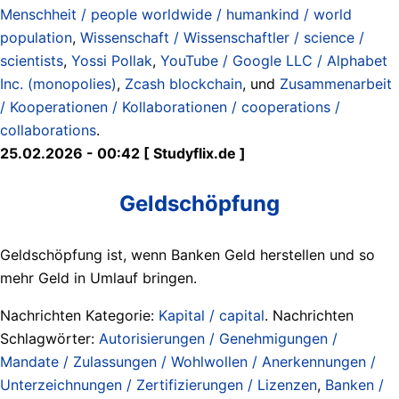
Menschheit / people worldwide / humankind / world
population
,
Wissenschaft / Wissenschaftler / science /
scientists
,
Yossi Pollak
,
YouTube / Google LLC / Alphabet
Inc. (monopolies)
,
Zcash blockchain
, und
Zusammenarbeit
/ Kooperationen / Kollaborationen / cooperations /
collaborations
.
25.02.2026 - 00:42 [ Studyflix.de ]
Geldschöpfung
Geldschöpfung ist, wenn Banken Geld herstellen und so
mehr Geld in Umlauf bringen.
Nachrichten Kategorie:
Kapital / capital
. Nachrichten
Schlagwörter:
Autorisierungen / Genehmigungen /
Mandate / Zulassungen / Wohlwollen / Anerkennungen /
Unterzeichnungen / Zertifizierungen / Lizenzen
,
Banken /