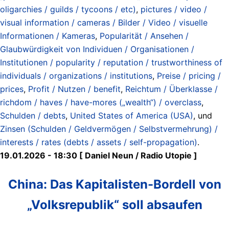
oligarchies / guilds / tycoons / etc)
,
pictures / video /
visual information / cameras / Bilder / Video / visuelle
Informationen / Kameras
,
Popularität / Ansehen /
Glaubwürdigkeit von Individuen / Organisationen /
Institutionen / popularity / reputation / trustworthiness of
individuals / organizations / institutions
,
Preise / pricing /
prices
,
Profit / Nutzen / benefit
,
Reichtum / Überklasse /
richdom / haves / have-mores („wealth“) / overclass
,
Schulden / debts
,
United States of America (USA)
, und
Zinsen (Schulden / Geldvermögen / Selbstvermehrung) /
interests / rates (debts / assets / self-propagation)
.
19.01.2026 - 18:30 [ Daniel Neun / Radio Utopie ]
China: Das Kapitalisten-Bordell von
„Volksrepublik“ soll absaufen