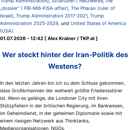
Trump Administration)
,
Strukturen / Netzwerke
,
the
„dossier“ ( FBI-MI6-FISA-affair)
,
The Pharao (ruler of
Israel)
,
Trump Administration 2017-2021
,
Trump
Administration 2025-2029
, und
United States of America
(USA)
.
01.07.2026 - 12:42 [ Alex Krainer / TKP.at ]
Wer steckt hinter der Iran-Politik des
Westens?
In den letzten Jahren bin ich zu dem Schluss gekommen,
dass Großbritannien der weltweit größte Friedensstörer
ist. Wenn es gelänge, die Londoner City mit ihren
Stützpfeilern in der britischen Regierung, im Bankwesen,
im Geheimdienst, in der geheimen Diplomatie sowie mit
einem riesigen Netzwerk aus Thinktanks,
Medienorganisationen, NGOs,