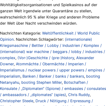
Wohltätigkeitsorganisationen und Spielkasinos auf der
ganzen Welt irgendwie unter Quarantäne zu stellen,
wahrscheinlich 95 % aller Kriege und anderen Probleme
der Welt über Nacht verschwinden würden.
Nachrichten Kategorie:
Weltöffentlichkeit / World Public
Opinion
. Nachrichten Schlagwörter:
(internationale)
Kriegsmaschine / Bettler / Lobby / Industrien / Komplex /
(international) war machine / beggars / lobby / industries /
complex
,
(Vor-)Geschichte / (pre-)history
,
Alexander
Downer
,
Atommächte / Obermächte / Imperien /
Imperialismus / nuclear powers / upper powers / empires /
imperialism
,
Banken / Banker / banks / bankers
,
booting
Netanyahu
,
booting Stephen Miller
,
Botschaften /
Konsulate / „Diplomaten“ (Spione) / embassies / consulates
/ ambassadors / „diplomates“ (spies)
,
Chris Ruddy
,
Christopher Steele
,
Druck / Nötigung / Erpressung /