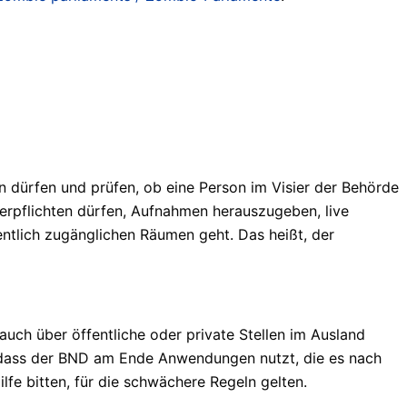
n dürfen und prüfen, ob eine Person im Visier der Behörde
erpflichten dürfen, Aufnahmen herauszugeben, live
tlich zugänglichen Räumen geht. Das heißt, der
uch über öffentliche oder private Stellen im Ausland
r, dass der BND am Ende Anwendungen nutzt, die es nach
fe bitten, für die schwächere Regeln gelten.