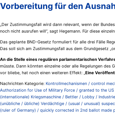
Vorbereitung für den Ausn
„Der Zustimmungsfall wird dann relevant, wenn der Bundest
noch nicht ausrufen will“, sagt Hegemann. Für diese einzel
Das geplante BND-Gesetz formuliert für alle drei Fälle R
Das soll sich am Zustimmungsfall aus dem Grundgesetz „or
An die Stelle eines regulären parlamentarischen Verfahr
müsste. Dann könnten einzelne oder alle Regelungen des G
vor bliebe, hat noch einen weiteren Effekt: „
Eine Veröffent
Nachrichten Kategorie:
Kontrollmechanismen / control me
Authorization for Use of Military Force / granted to the 
(internationale) Kriegsmaschine / Bettler / Lobby / Industr
(unübliche / übliche) Verdächtige / (usual / unusual) suspec
(ruler of Germany) / quickly corrected in 2nd ballot made p