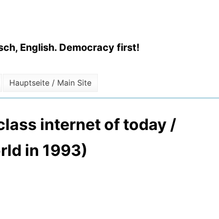
ch, English. Democracy first!
Hauptseite / Main Site
ass internet of today /
rld in 1993)