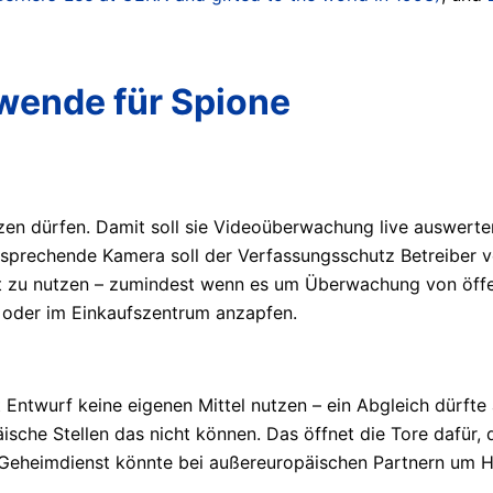
wende für Spione
zen dürfen. Damit soll sie Videoüberwachung live auswerte
tsprechende Kamera soll der Verfassungsschutz Betreiber v
t zu nutzen – zumindest wenn es um Überwachung von öffen
 oder im Einkaufszentrum anzapfen.
ntwurf keine eigenen Mittel nutzen – ein Abgleich dürfte a
äische Stellen das nicht können. Das öffnet die Tore dafü
Geheimdienst könnte bei außereuropäischen Partnern um Hil