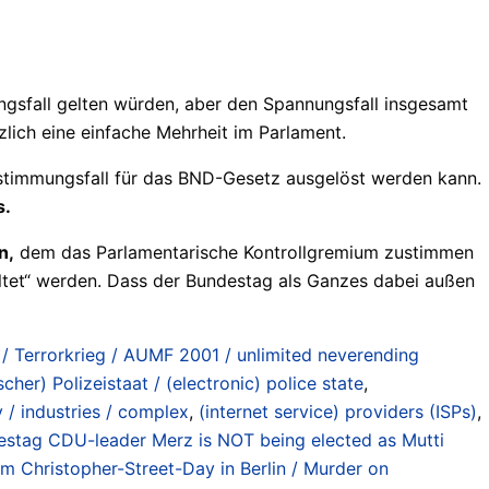
ungsfall gelten würden, aber den Spannungsfall insgesamt
zlich eine einfache Mehrheit im Parlament.
Zustimmungsfall für das BND-Gesetz ausgelöst werden kann.
s.
n,
dem das Parlamentarische Kontrollgremium zustimmen
ltet“ werden. Dass der Bundestag als Ganzes dabei außen
 / Terrorkrieg / AUMF 2001 / unlimited neverending
scher) Polizeistaat / (electronic) police state
,
y / industries / complex
,
(internet service) providers (ISPs)
,
stag CDU-leader Merz is NOT being elected as Mutti
 Christopher-Street-Day in Berlin / Murder on