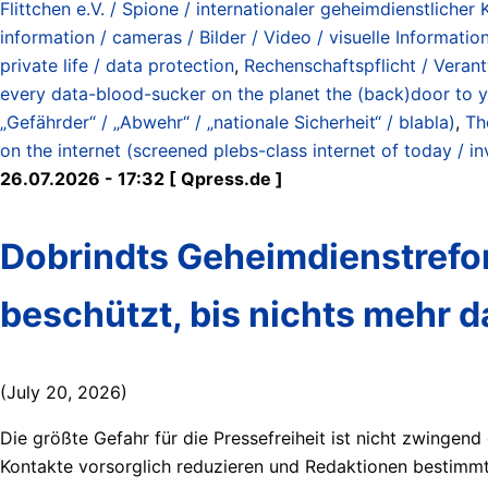
Flittchen e.V. / Spione / internationaler geheimdienstlicher
information / cameras / Bilder / Video / visuelle Informati
private life / data protection
,
Rechenschaftspflicht / Verantw
every data-blood-sucker on the planet the (back)door to y
„Gefährder“ / „Abwehr“ / „nationale Sicherheit“ / blabla)
,
Th
on the internet (screened plebs-class internet of today / 
26.07.2026 - 17:32 [ Qpress.de ]
Dobrindts Geheimdienstrefor
beschützt, bis nichts mehr d
(July 20, 2026)
Die größte Gefahr für die Pressefreiheit ist nicht zwingend
Kontakte vorsorglich reduzieren und Redaktionen bestimm