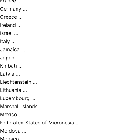
France …
Germany …
Greece …
Ireland …
Israel …
Italy …
Jamaica …
Japan …
Kiribati …
Latvia …
Liechtenstein …
Lithuania …
Luxembourg …
Marshall Islands …
Mexico …
Federated States of Micronesia …
Moldova …
Monaco …