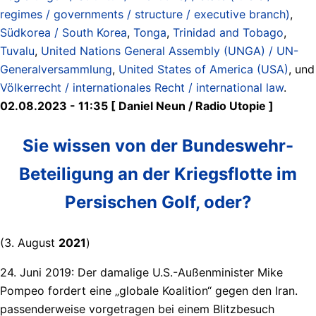
regimes / governments / structure / executive branch)
,
Südkorea / South Korea
,
Tonga
,
Trinidad and Tobago
,
Tuvalu
,
United Nations General Assembly (UNGA) / UN-
Generalversammlung
,
United States of America (USA)
, und
Völkerrecht / internationales Recht / international law
.
02.08.2023 - 11:35 [ Daniel Neun / Radio Utopie ]
Sie wissen von der Bundeswehr-
Beteiligung an der Kriegsflotte im
Persischen Golf, oder?
(3. August
2021
)
24. Juni 2019: Der damalige U.S.-Außenminister Mike
Pompeo fordert eine „globale Koalition“ gegen den Iran.
passenderweise vorgetragen bei einem Blitzbesuch