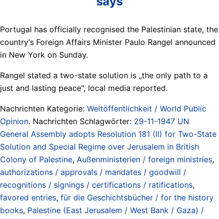
says
Portugal has officially recognised the Palestinian state, the
country‘s Foreign Affairs Minister Paulo Rangel announced
in New York on Sunday.
Rangel stated a two-state solution is „the only path to a
just and lasting peace“, local media reported.
Nachrichten Kategorie:
Weltöffentlichkeit / World Public
Opinion
. Nachrichten Schlagwörter:
29-11-1947 UN
General Assembly adopts Resolution 181 (II) for Two-State
Solution and Special Regime over Jerusalem in British
Colony of Palestine
,
Außenministerien / foreign ministries
,
authorizations / approvals / mandates / goodwill /
recognitions / signings / certifications / ratifications
,
favored entries
,
für die Geschichtsbücher / for the history
books
,
Palestine (East Jerusalem / West Bank / Gaza) /