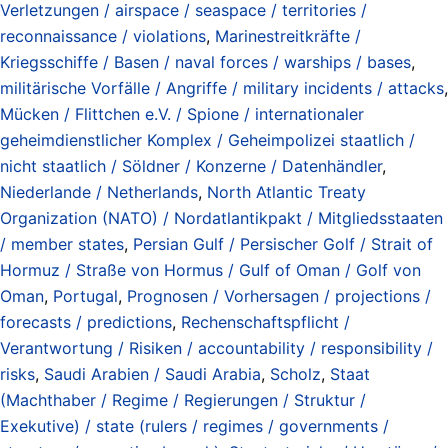
Verletzungen / airspace / seaspace / territories /
reconnaissance / violations
,
Marinestreitkräfte /
Kriegsschiffe / Basen / naval forces / warships / bases
,
militärische Vorfälle / Angriffe / military incidents / attacks
,
Mücken / Flittchen e.V. / Spione / internationaler
geheimdienstlicher Komplex / Geheimpolizei staatlich /
nicht staatlich / Söldner / Konzerne / Datenhändler
,
Niederlande / Netherlands
,
North Atlantic Treaty
Organization (NATO) / Nordatlantikpakt / Mitgliedsstaaten
/ member states
,
Persian Gulf / Persischer Golf / Strait of
Hormuz / Straße von Hormus / Gulf of Oman / Golf von
Oman
,
Portugal
,
Prognosen / Vorhersagen / projections /
forecasts / predictions
,
Rechenschaftspflicht /
Verantwortung / Risiken / accountability / responsibility /
risks
,
Saudi Arabien / Saudi Arabia
,
Scholz
,
Staat
(Machthaber / Regime / Regierungen / Struktur /
Exekutive) / state (rulers / regimes / governments /