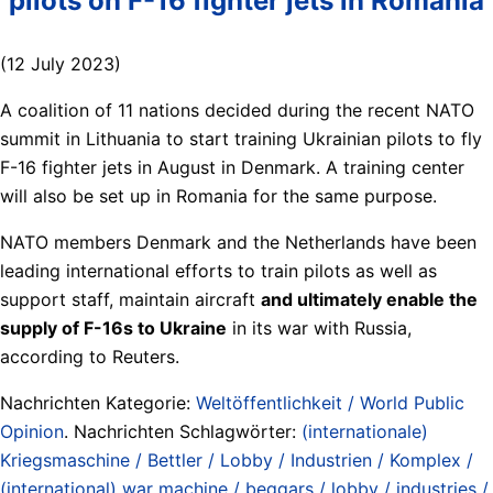
pilots on F-16 fighter jets in Romania
(12 July 2023)
A coalition of 11 nations decided during the recent NATO
summit in Lithuania to start training Ukrainian pilots to fly
F-16 fighter jets in August in Denmark. A training center
will also be set up in Romania for the same purpose.
NATO members Denmark and the Netherlands have been
leading international efforts to train pilots as well as
support staff, maintain aircraft
and ultimately enable the
supply of F-16s to Ukraine
in its war with Russia,
according to Reuters.
Nachrichten Kategorie:
Weltöffentlichkeit / World Public
Opinion
. Nachrichten Schlagwörter:
(internationale)
Kriegsmaschine / Bettler / Lobby / Industrien / Komplex /
(international) war machine / beggars / lobby / industries /