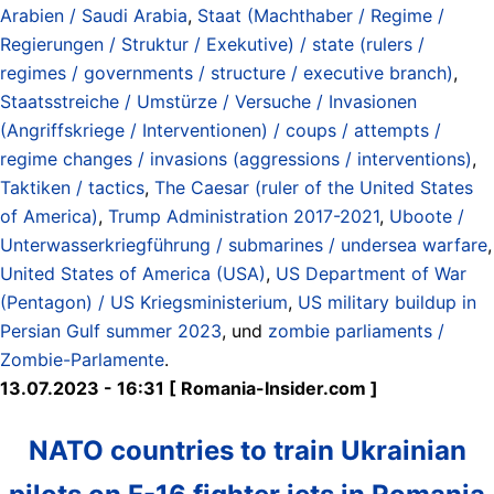
Arabien / Saudi Arabia
,
Staat (Machthaber / Regime /
Regierungen / Struktur / Exekutive) / state (rulers /
regimes / governments / structure / executive branch)
,
Staatsstreiche / Umstürze / Versuche / Invasionen
(Angriffskriege / Interventionen) / coups / attempts /
regime changes / invasions (aggressions / interventions)
,
Taktiken / tactics
,
The Caesar (ruler of the United States
of America)
,
Trump Administration 2017-2021
,
Uboote /
Unterwasserkriegführung / submarines / undersea warfare
,
United States of America (USA)
,
US Department of War
(Pentagon) / US Kriegsministerium
,
US military buildup in
Persian Gulf summer 2023
, und
zombie parliaments /
Zombie-Parlamente
.
13.07.2023 - 16:31 [ Romania-Insider.com ]
NATO countries to train Ukrainian