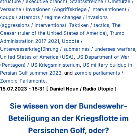
structure / executive branch)
,
Staatsstreiche / Umstürze /
Versuche / Invasionen (Angriffskriege / Interventionen) /
coups / attempts / regime changes / invasions
(aggressions / interventions)
,
Taktiken / tactics
,
The
Caesar (ruler of the United States of America)
,
Trump
Administration 2017-2021
,
Uboote /
Unterwasserkriegführung / submarines / undersea warfare
,
United States of America (USA)
,
US Department of War
(Pentagon) / US Kriegsministerium
,
US military buildup in
Persian Gulf summer 2023
, und
zombie parliaments /
Zombie-Parlamente
.
15.07.2023 - 15:31 [ Daniel Neun / Radio Utopie ]
Sie wissen von der Bundeswehr-
Beteiligung an der Kriegsflotte im
Persischen Golf, oder?