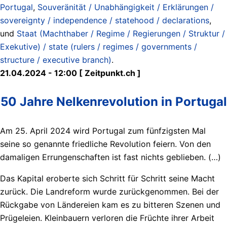
Portugal
,
Souveränität / Unabhängigkeit / Erklärungen /
sovereignty / independence / statehood / declarations
,
und
Staat (Machthaber / Regime / Regierungen / Struktur /
Exekutive) / state (rulers / regimes / governments /
structure / executive branch)
.
21.04.2024 - 12:00 [ Zeitpunkt.ch ]
50 Jahre Nelkenrevolution in Portugal
Am 25. April 2024 wird Portugal zum fünfzigsten Mal
seine so genannte friedliche Revolution feiern. Von den
damaligen Errungenschaften ist fast nichts geblieben. (…)
Das Kapital eroberte sich Schritt für Schritt seine Macht
zurück. Die Landreform wurde zurückgenommen. Bei der
Rückgabe von Ländereien kam es zu bitteren Szenen und
Prügeleien. Kleinbauern verloren die Früchte ihrer Arbeit