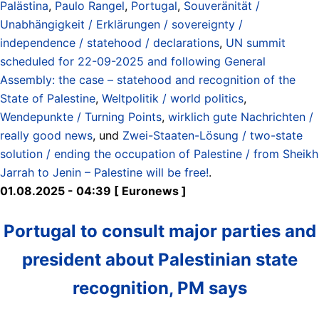
Palästina
,
Paulo Rangel
,
Portugal
,
Souveränität /
Unabhängigkeit / Erklärungen / sovereignty /
independence / statehood / declarations
,
UN summit
scheduled for 22-09-2025 and following General
Assembly: the case – statehood and recognition of the
State of Palestine
,
Weltpolitik / world politics
,
Wendepunkte / Turning Points
,
wirklich gute Nachrichten /
really good news
, und
Zwei-Staaten-Lösung / two-state
solution / ending the occupation of Palestine / from Sheikh
Jarrah to Jenin – Palestine will be free!
.
01.08.2025 - 04:39 [ Euronews ]
Portugal to consult major parties and
president about Palestinian state
recognition, PM says