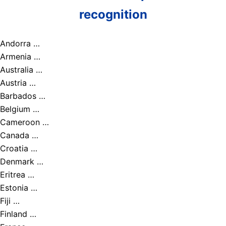
recognition
Andorra …
Armenia …
Australia …
Austria …
Barbados …
Belgium …
Cameroon …
Canada …
Croatia …
Denmark …
Eritrea …
Estonia …
Fiji …
Finland …