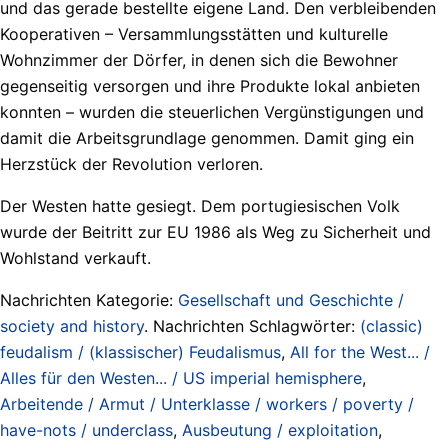
und das gerade bestellte eigene Land. Den verbleibenden
Kooperativen – Versammlungsstätten und kulturelle
Wohnzimmer der Dörfer, in denen sich die Bewohner
gegenseitig versorgen und ihre Produkte lokal anbieten
konnten – wurden die steuerlichen Vergünstigungen und
damit die Arbeitsgrundlage genommen. Damit ging ein
Herzstück der Revolution verloren.
Der Westen hatte gesiegt. Dem portugiesischen Volk
wurde der Beitritt zur EU 1986 als Weg zu Sicherheit und
Wohlstand verkauft.
Nachrichten Kategorie:
Gesellschaft und Geschichte /
society and history
. Nachrichten Schlagwörter:
(classic)
feudalism / (klassischer) Feudalismus
,
All for the West... /
Alles für den Westen... / US imperial hemisphere
,
Arbeitende / Armut / Unterklasse / workers / poverty /
have-nots / underclass
,
Ausbeutung / exploitation
,