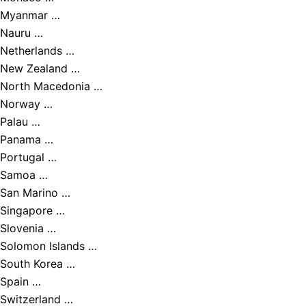
Myanmar …
Nauru …
Netherlands …
New Zealand …
North Macedonia …
Norway …
Palau …
Panama …
Portugal …
Samoa …
San Marino …
Singapore …
Slovenia …
Solomon Islands …
South Korea …
Spain …
Switzerland …