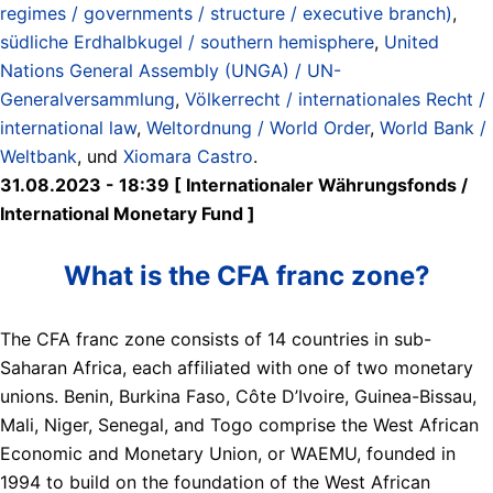
regimes / governments / structure / executive branch)
,
südliche Erdhalbkugel / southern hemisphere
,
United
Nations General Assembly (UNGA) / UN-
Generalversammlung
,
Völkerrecht / internationales Recht /
international law
,
Weltordnung / World Order
,
World Bank /
Weltbank
, und
Xiomara Castro
.
31.08.2023 - 18:39 [ Internationaler Währungsfonds /
International Monetary Fund ]
What is the CFA franc zone?
The CFA franc zone consists of 14 countries in sub-
Saharan Africa, each affiliated with one of two monetary
unions. Benin, Burkina Faso, Côte D’Ivoire, Guinea-Bissau,
Mali, Niger, Senegal, and Togo comprise the West African
Economic and Monetary Union, or WAEMU, founded in
1994 to build on the foundation of the West African