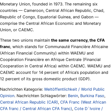
Monetary Union, founded in 1973. The remaining six
countries — Cameroon, Central African Republic, Chad,
Republic of Congo, Equatorial Guinea, and Gabon —
comprise the Central African Economic and Monetary
Union, or CAEMC.
These two unions maintain
the same currency, the CFA
franc
, which stands for Communauté Financière Africaine
(African Financial Community) within WAEMU and
Coopération Financière en Afrique Centrale (Financial
Cooperation in Central Africa) within CAEMC. WAEMU and
CAEMC account for 14 percent of Africa’s population and
12 percent of its gross domestic product (GDP).
Nachrichten Kategorie:
Weltöffentlichkeit / World Public
Opinion
. Nachrichten Schlagwörter:
Benin
,
Burkina Faso
,
Central African Republic (CAR)
,
CFA Franc (West African
CFA franc / Central African CFA franc)
,
Cote D`Ivoire /