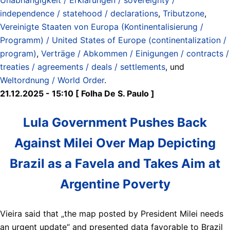
independence / statehood / declarations
,
Tributzone
,
Vereinigte Staaten von Europa (Kontinentalisierung /
Programm) / United States of Europe (continentalization /
program)
,
Verträge / Abkommen / Einigungen / contracts /
treaties / agreements / deals / settlements
, und
Weltordnung / World Order
.
21.12.2025 - 15:10 [ Folha De S. Paulo ]
Lula Government Pushes Back
Against Milei Over Map Depicting
Brazil as a Favela and Takes Aim at
Argentine Poverty
Vieira said that „the map posted by President Milei needs
an urgent update“ and presented data favorable to Brazil