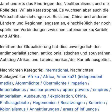
Jahrhunderts das Eindringen des Neoliberalismus und die
Rolle des IWF als katastrophal. Es wuchsen aber auch die
Wirtschaftsbeziehungen zu Russland, China und anderen
Ländern und Regionen langsam an, einschließlich der noch
spärlichen Verbindungen zwischen Lateinamerika/Karibik
und Afrika.
Inmitten der Globalisierung hat dies unweigerlich den
antiimperialistischen, antikolonialistischen und souveränen
Aufstieg Afrikas und Lateinamerikas/der Karibik ausgelöst.
Nachrichten Kategorie:
International
. Nachrichten
Schlagwörter:
Afrika / Africa
,
Amerika21 (independent
media)
,
Atommächte / Obermächte / Imperien /
Imperialismus / nuclear powers / upper powers / empires /
imperialism
,
Ausbeutung / exploitation
,
China
,
Einflussgebiete / Hegemonien / Besatzungen / Kolonien /
Kolonialismus / Annektierungen / areas of influence /