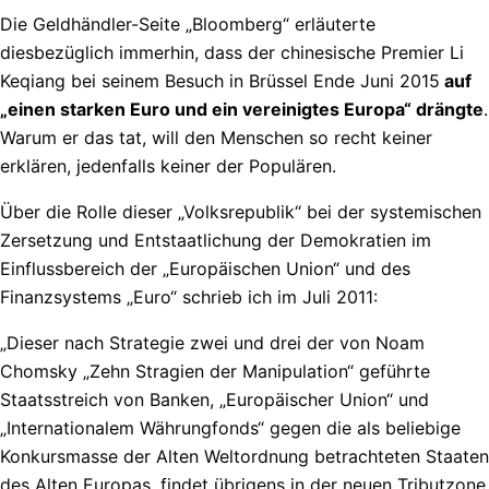
Die Geldhändler-Seite „Bloomberg“ erläuterte
diesbezüglich immerhin, dass der chinesische Premier Li
Keqiang bei seinem Besuch in Brüssel Ende Juni 2015
auf
„einen starken Euro und ein vereinigtes Europa“ drängte
.
Warum er das tat, will den Menschen so recht keiner
erklären, jedenfalls keiner der Populären.
Über die Rolle dieser „Volksrepublik“ bei der systemischen
Zersetzung und Entstaatlichung der Demokratien im
Einflussbereich der „Europäischen Union“ und des
Finanzsystems „Euro“ schrieb ich im Juli 2011:
„Dieser nach Strategie zwei und drei der von Noam
Chomsky „Zehn Stragien der Manipulation“ geführte
Staatsstreich von Banken, „Europäischer Union“ und
„Internationalem Währungfonds“ gegen die als beliebige
Konkursmasse der Alten Weltordnung betrachteten Staaten
des Alten Europas, findet übrigens in der neuen Tributzone