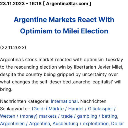
23.11.2023 - 16:18 [ ArgentinaStar.com ]
Argentine Markets React With
Optimism to Milei Election
(22.11.2023)
Argentina‘s stock market reacted with optimism Tuesday
to the resounding election win by libertarian Javier Milei,
despite the country being gripped by uncertainty over
what changes the self-described ‚anarcho-capitalist‘ will
bring.
Nachrichten Kategorie:
International
. Nachrichten
Schlagwörter:
(Geld-) Märkte / Handel / Glücksspiel /
Wetten / (money) markets / trade / gambling / betting
,
Argentinien / Argentina
,
Ausbeutung / exploitation
,
Dollar