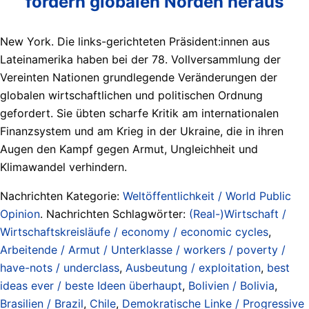
fordern globalen Norden heraus
New York. Die links-gerichteten Präsident:innen aus
Lateinamerika haben bei der 78. Vollversammlung der
Vereinten Nationen grundlegende Veränderungen der
globalen wirtschaftlichen und politischen Ordnung
gefordert. Sie übten scharfe Kritik am internationalen
Finanzsystem und am Krieg in der Ukraine, die in ihren
Augen den Kampf gegen Armut, Ungleichheit und
Klimawandel verhindern.
Nachrichten Kategorie:
Weltöffentlichkeit / World Public
Opinion
. Nachrichten Schlagwörter:
(Real-)Wirtschaft /
Wirtschaftskreisläufe / economy / economic cycles
,
Arbeitende / Armut / Unterklasse / workers / poverty /
have-nots / underclass
,
Ausbeutung / exploitation
,
best
ideas ever / beste Ideen überhaupt
,
Bolivien / Bolivia
,
Brasilien / Brazil
,
Chile
,
Demokratische Linke / Progressive