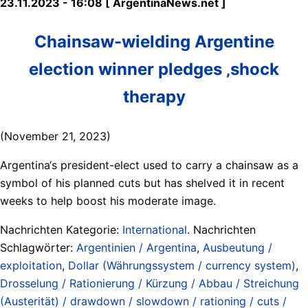
23.11.2023 - 16:08 [ ArgentinaNews.net ]
Chainsaw-wielding Argentine
election winner pledges ‚shock
therapy
(November 21, 2023)
Argentina‘s president-elect used to carry a chainsaw as a
symbol of his planned cuts but has shelved it in recent
weeks to help boost his moderate image.
Nachrichten Kategorie:
International
. Nachrichten
Schlagwörter:
Argentinien / Argentina
,
Ausbeutung /
exploitation
,
Dollar (Währungssystem / currency system)
,
Drosselung / Rationierung / Kürzung / Abbau / Streichung
(Austerität) / drawdown / slowdown / rationing / cuts /