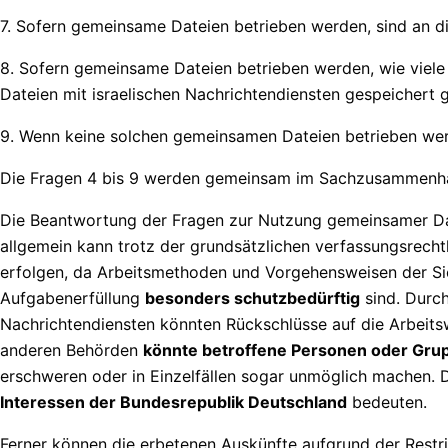
7. Sofern gemeinsame Dateien betrieben werden, sind an di
8. Sofern gemeinsame Dateien betrieben werden, wie viel
Dateien mit israelischen Nachrichtendiensten gespeichert g
9. Wenn keine solchen gemeinsamen Dateien betrieben wer
Die Fragen 4 bis 9 werden gemeinsam im Sachzusammenh
Die Beantwortung der Fragen zur Nutzung gemeinsamer Date
allgemein kann trotz der grundsätzlichen verfassungsrecht
erfolgen, da Arbeitsmethoden und Vorgehensweisen der Sic
Aufgabenerfüllung
besonders schutzbedürftig
sind. Durc
Nachrichtendiensten könnten Rückschlüsse auf die Arbeitsw
anderen Behörden
könnte betroffene Personen oder Grup
erschweren oder in Einzelfällen sogar unmöglich machen. D
Interessen der Bundesrepublik Deutschland
bedeuten.
Ferner können die erbetenen Auskünfte aufgrund der Restrik