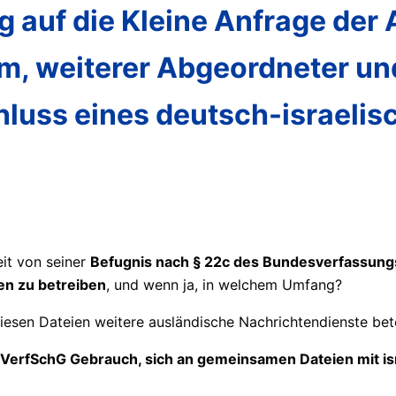
 auf die Kleine Anfrage der
m, weiterer Abgeordneter und
luss eines deutsch-israelis
it von seiner
Befugnis nach § 22c des Bundesverfassun
en zu betreiben
, und wenn ja, in welchem Umfang?
esen Dateien weitere ausländische Nachrichtendienste bete
VerfSchG Gebrauch, sich an gemeinsamen Dateien mit isr