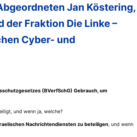
 Abgeordneten Jan Köstering,
 der Fraktion Die Linke –
chen Cyber- und
gsschutzgesetzes (BVerfSchG) Gebrauch, um
iligt, und wenn ja, welche?
aelischen Nachrichtendiensten zu beteiligen
, und wenn