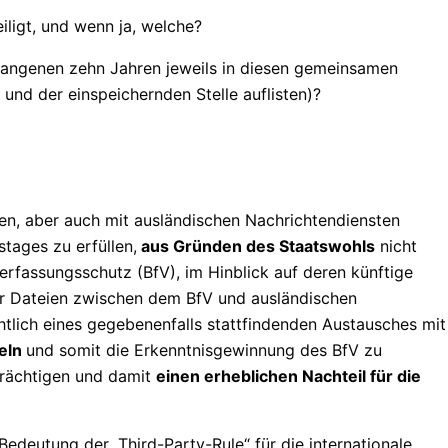
ligt, und wenn ja, welche?
gangenen zehn Jahren jeweils in diesen gemeinsamen
und der einspeichernden Stelle auflisten)?
n, aber auch mit ausländischen Nachrichtendiensten
tages zu erfüllen,
aus Gründen des Staatswohls
nicht
rfassungsschutz (BfV), im Hinblick auf deren künftige
r Dateien zwischen dem BfV und ausländischen
tlich eines gegebenenfalls stattfindenden Austausches mit
keln
und somit die Erkenntnisgewinnung des BfV zu
trächtigen und damit
einen erheblichen Nachteil für die
Bedeutung der „Third-Party-Rule“ für die internationale