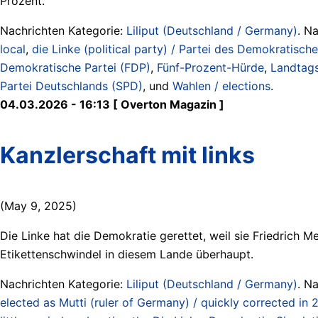
Prozent.
Nachrichten Kategorie:
Liliput (Deutschland / Germany)
. N
local
,
die Linke (political party) / Partei des Demokratisc
Demokratische Partei (FDP)
,
Fünf-Prozent-Hürde
,
Landtag
Partei Deutschlands (SPD)
, und
Wahlen / elections
.
04.03.2026 - 16:13 [ Overton Magazin ]
Kanzlerschaft mit links
(May 9, 2025)
Die Linke hat die Demokratie gerettet, weil sie Friedrich Mer
Etikettenschwindel in diesem Lande überhaupt.
Nachrichten Kategorie:
Liliput (Deutschland / Germany)
. N
elected as Mutti (ruler of Germany) / quickly corrected in 