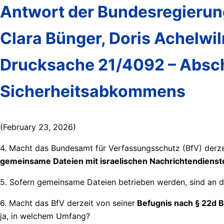
Antwort der Bundesregierung
Clara Bünger, Doris Achelwil
Drucksache 21/4092 – Absch
Sicherheitsabkommens
(February 23, 2026)
4. Macht das Bundesamt für Verfassungsschutz (BfV) derze
gemeinsame Dateien mit israelischen Nachrichtendienst
5. Sofern gemeinsame Dateien betrieben werden, sind an di
6. Macht das BfV derzeit von seiner
Befugnis nach § 22d B
ja, in welchem Umfang?