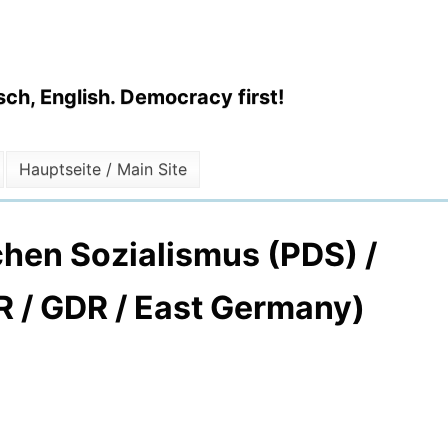
ch, English. Democracy first!
Hauptseite / Main Site
schen Sozialismus (PDS) /
DR / GDR / East Germany)