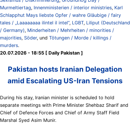
Murmeltiertag
,
Innenministerien / interior ministries
,
Karl
Schlapphut Mays liebste Opfer / wahre Gläubige / fairy
tales / „Laaaaaaaa ilintel il intel“
,
LGBT
,
Liliput (Deutschland
/ Germany)
,
Minderheiten / Mehrheiten / minorities /
majorities
,
Söder
, und
Tötungen / Morde / killings /
murders
.
20.07.2026 - 18:55 [ Daily Pakistan ]
Pakistan hosts Iranian Delegation
amid Escalating US-Iran Tensions
During his stay, Iranian minister is scheduled to hold
separate meetings with Prime Minister Shehbaz Sharif and
Chief of Defence Forces and Chief of Army Staff Field
Marshal Syed Asim Munir.