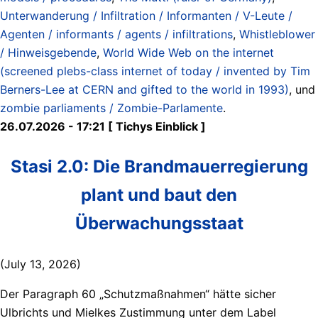
Unterwanderung / Infiltration / Informanten / V-Leute /
Agenten / informants / agents / infiltrations
,
Whistleblower
/ Hinweisgebende
,
World Wide Web on the internet
(screened plebs-class internet of today / invented by Tim
Berners-Lee at CERN and gifted to the world in 1993)
, und
zombie parliaments / Zombie-Parlamente
.
26.07.2026 - 17:21 [ Tichys Einblick ]
Stasi 2.0: Die Brandmauerregierung
plant und baut den
Überwachungsstaat
(July 13, 2026)
Der Paragraph 60 „Schutzmaßnahmen“ hätte sicher
Ulbrichts und Mielkes Zustimmung unter dem Label