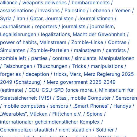
alliance / weapons deliveries / bombardements /
assassinations / invasions / Palestine / Lebanon / Yemen /
Syria / Iran / Qatar
,
Journalisten / Journalistinnen /
Journalismus / reporters / journalists / journalism
,
Legalisierungen / legalizations
,
Macht der Gewohnheit /
power of habits
,
Mainstream / Zombie-Linke / Contras /
Simulanten / Zombie-Parteien / mainstream / centrists /
zombie left / parties / contras / simulants
,
Manipulationen
/ Fälschungen / Täuschungen / Tricks / manipulations /
forgeries / deception / tricks
,
Merz
,
Merz Regierung 2025-
2049 (Schätzung) / Merz government 2025-2049
(estimate) / CDU-CSU-SPD (once more..)
,
Ministerium für
Staatssicherheit (MfS) / Stasi
,
mobile Computer / Sensoren
/ mobile computers / sensors / „Smart Phones“ / Handys /
„Wearables“
,
Mücken / Flittchen e.V. / Spione /
internationaler geheimdienstlicher Komplex /
Geheimpolizei staatlich / nicht staatlich / Söldner /