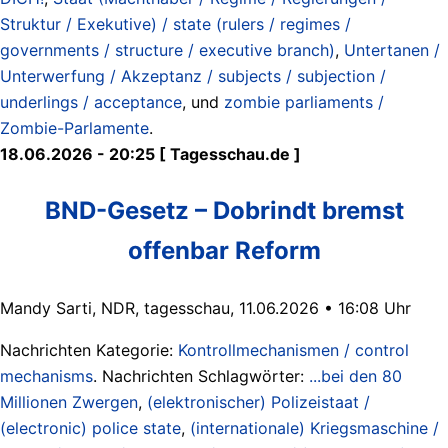
Struktur / Exekutive) / state (rulers / regimes /
governments / structure / executive branch)
,
Untertanen /
Unterwerfung / Akzeptanz / subjects / subjection /
underlings / acceptance
, und
zombie parliaments /
Zombie-Parlamente
.
18.06.2026 - 20:25 [ Tagesschau.de ]
BND-Gesetz – Dobrindt bremst
offenbar Reform
Mandy Sarti, NDR, tagesschau, 11.06.2026 • 16:08 Uhr
Nachrichten Kategorie:
Kontrollmechanismen / control
mechanisms
. Nachrichten Schlagwörter:
...bei den 80
Millionen Zwergen
,
(elektronischer) Polizeistaat /
(electronic) police state
,
(internationale) Kriegsmaschine /