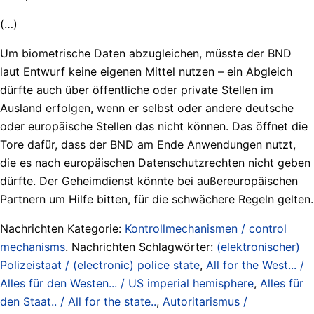
(…)
Um biometrische Daten abzugleichen, müsste der BND
laut Entwurf keine eigenen Mittel nutzen – ein Abgleich
dürfte auch über öffentliche oder private Stellen im
Ausland erfolgen, wenn er selbst oder andere deutsche
oder europäische Stellen das nicht können. Das öffnet die
Tore dafür, dass der BND am Ende Anwendungen nutzt,
die es nach europäischen Datenschutzrechten nicht geben
dürfte. Der Geheimdienst könnte bei außereuropäischen
Partnern um Hilfe bitten, für die schwächere Regeln gelten.
Nachrichten Kategorie:
Kontrollmechanismen / control
mechanisms
. Nachrichten Schlagwörter:
(elektronischer)
Polizeistaat / (electronic) police state
,
All for the West... /
Alles für den Westen... / US imperial hemisphere
,
Alles für
den Staat.. / All for the state..
,
Autoritarismus /