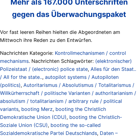
Mehr als 167.000 Unterschriften
gegen das Überwachungspaket
Vor fast leeren Reihen hielten die Abgeordneten am
Mittwoch ihre Reden zu den Entwürfen.
Nachrichten Kategorie:
Kontrollmechanismen / control
mechanisms
. Nachrichten Schlagwörter:
(elektronischer)
Polizeistaat / (electronic) police state
,
Alles für den Staat..
/ All for the state..
,
autopilot systems / Autopiloten
(politics)
,
Autoritarismus / Absolutismus / Totalitarismus /
Willkürherrschaft / politische Varianten / authoritarianism /
absolutism / totalitarianism / arbitrary rule / political
variants
,
booting Merz
,
booting the Christlich
Demokratische Union (CDU)
,
booting the Christlich-
Soziale Union (CSU)
,
booting the so-called
Sozialdemokratische Partei Deutschlands
,
Daten –