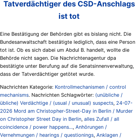
Tatverdächtiger des CSD-Anschlags
ist tot
Eine Bestätigung der Behörden gibt es bislang nicht. Die
Bundesanwaltschaft bestätigte lediglich, dass eine Person
tot ist. Ob es sich dabei um Abdul B. handelt, wollte die
Behörde nicht sagen. Die Nachrichtenagentur dpa
bestätigte unter Berufung auf die Senatsinnenverwaltung,
dass der Tatverdächtiger getötet wurde.
Nachrichten Kategorie:
Kontrollmechanismen / control
mechanisms
. Nachrichten Schlagwörter:
(unübliche /
übliche) Verdächtige / (usual / unusual) suspects
,
24-07-
2026 Mord am Christopher-Street-Day in Berlin / Murder
on Christopher Street Day in Berlin
,
alles Zufall / all
coincidence / power happens...
,
Anhörungen /
Vernehmungen / hearings / questionings
,
Anklagen /