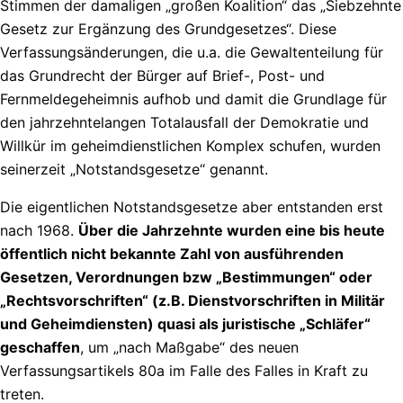
Stimmen der damaligen „großen Koalition“ das „Siebzehnte
Gesetz zur Ergänzung des Grundgesetzes“. Diese
Verfassungsänderungen, die u.a. die Gewaltenteilung für
das Grundrecht der Bürger auf Brief-, Post- und
Fernmeldegeheimnis aufhob und damit die Grundlage für
den jahrzehntelangen Totalausfall der Demokratie und
Willkür im geheimdienstlichen Komplex schufen, wurden
seinerzeit „Notstandsgesetze“ genannt.
Die eigentlichen Notstandsgesetze aber entstanden erst
nach 1968.
Über die Jahrzehnte wurden eine bis heute
öffentlich nicht bekannte Zahl von ausführenden
Gesetzen, Verordnungen bzw „Bestimmungen“ oder
„Rechtsvorschriften“ (z.B. Dienstvorschriften in Militär
und Geheimdiensten) quasi als juristische „Schläfer“
geschaffen
, um „nach Maßgabe“ des neuen
Verfassungsartikels 80a im Falle des Falles in Kraft zu
treten.