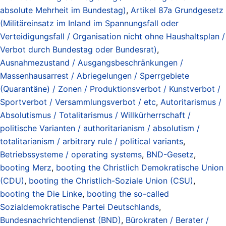
absolute Mehrheit im Bundestag)
,
Artikel 87a Grundgesetz
(Militäreinsatz im Inland im Spannungsfall oder
Verteidigungsfall / Organisation nicht ohne Haushaltsplan /
Verbot durch Bundestag oder Bundesrat)
,
Ausnahmezustand / Ausgangsbeschränkungen /
Massenhausarrest / Abriegelungen / Sperrgebiete
(Quarantäne) / Zonen / Produktionsverbot / Kunstverbot /
Sportverbot / Versammlungsverbot / etc
,
Autoritarismus /
Absolutismus / Totalitarismus / Willkürherrschaft /
politische Varianten / authoritarianism / absolutism /
totalitarianism / arbitrary rule / political variants
,
Betriebssysteme / operating systems
,
BND-Gesetz
,
booting Merz
,
booting the Christlich Demokratische Union
(CDU)
,
booting the Christlich-Soziale Union (CSU)
,
booting the Die Linke
,
booting the so-called
Sozialdemokratische Partei Deutschlands
,
Bundesnachrichtendienst (BND)
,
Bürokraten / Berater /