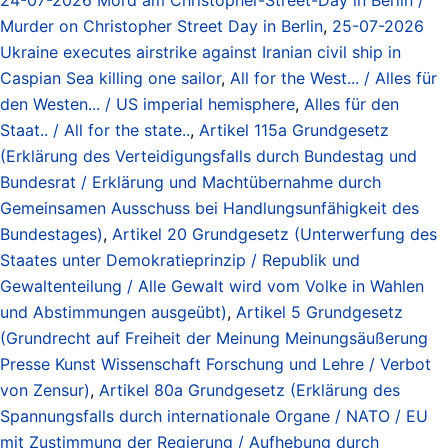
Murder on Christopher Street Day in Berlin
,
25-07-2026
Ukraine executes airstrike against Iranian civil ship in
Caspian Sea killing one sailor
,
All for the West... / Alles für
den Westen... / US imperial hemisphere
,
Alles für den
Staat.. / All for the state..
,
Artikel 115a Grundgesetz
(Erklärung des Verteidigungsfalls durch Bundestag und
Bundesrat / Erklärung und Machtübernahme durch
Gemeinsamen Ausschuss bei Handlungsunfähigkeit des
Bundestages)
,
Artikel 20 Grundgesetz (Unterwerfung des
Staates unter Demokratieprinzip / Republik und
Gewaltenteilung / Alle Gewalt wird vom Volke in Wahlen
und Abstimmungen ausgeübt)
,
Artikel 5 Grundgesetz
(Grundrecht auf Freiheit der Meinung Meinungsäußerung
Presse Kunst Wissenschaft Forschung und Lehre / Verbot
von Zensur)
,
Artikel 80a Grundgesetz (Erklärung des
Spannungsfalls durch internationale Organe / NATO / EU
mit Zustimmung der Regierung / Aufhebung durch