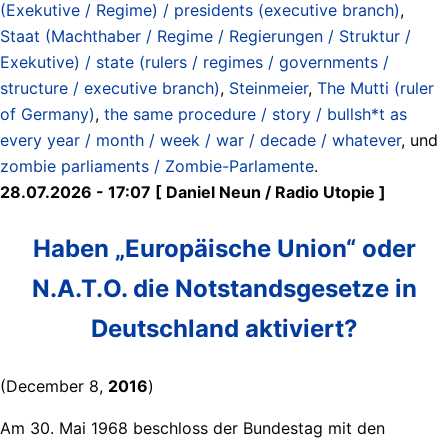
(Exekutive / Regime) / presidents (executive branch)
,
Staat (Machthaber / Regime / Regierungen / Struktur /
Exekutive) / state (rulers / regimes / governments /
structure / executive branch)
,
Steinmeier
,
The Mutti (ruler
of Germany)
,
the same procedure / story / bullsh*t as
every year / month / week / war / decade / whatever
, und
zombie parliaments / Zombie-Parlamente
.
28.07.2026 - 17:07 [ Daniel Neun / Radio Utopie ]
Haben „Europäische Union“ oder
N.A.T.O. die Notstandsgesetze in
Deutschland aktiviert?
(December 8,
2016
)
Am 30. Mai 1968 beschloss der Bundestag mit den