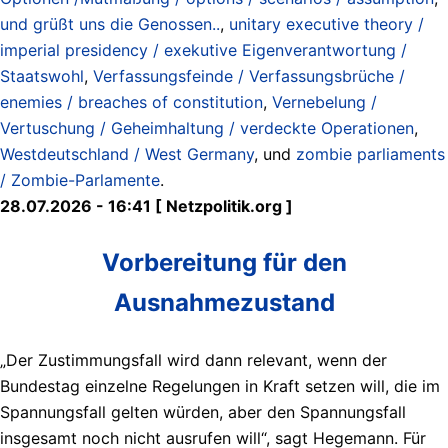
und grüßt uns die Genossen..
,
unitary executive theory /
imperial presidency / exekutive Eigenverantwortung /
Staatswohl
,
Verfassungsfeinde / Verfassungsbrüche /
enemies / breaches of constitution
,
Vernebelung /
Vertuschung / Geheimhaltung / verdeckte Operationen
,
Westdeutschland / West Germany
, und
zombie parliaments
/ Zombie-Parlamente
.
28.07.2026 - 16:41 [ Netzpolitik.org ]
Vorbereitung für den
Ausnahmezustand
„Der Zustimmungsfall wird dann relevant, wenn der
Bundestag einzelne Regelungen in Kraft setzen will, die im
Spannungsfall gelten würden, aber den Spannungsfall
insgesamt noch nicht ausrufen will“, sagt Hegemann. Für