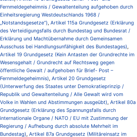
Fernmeldegeheimnis / Gewaltenteilung aufgehoben durch
Einheitsregierung Westdeutschlands 1968 /
„Notstandsgesetze“)
,
Artikel 115a Grundgesetz (Erklärung
des Verteidigungsfalls durch Bundestag und Bundesrat /
Erklärung und Machtübernahme durch Gemeinsamen
Ausschuss bei Handlungsunfähigkeit des Bundestages)
,
Artikel 19 Grundgesetz (Kein Antasten der Grundrechte im
Wesensgehalt / Grundrecht auf Rechtsweg gegen
öffentliche Gewalt / aufgehoben für Brief- Post –
Fernmeldegeheimnis)
,
Artikel 20 Grundgesetz
(Unterwerfung des Staates unter Demokratieprinzip /
Republik und Gewaltenteilung / Alle Gewalt wird vom
Volke in Wahlen und Abstimmungen ausgeübt)
,
Artikel 80a
Grundgesetz (Erklärung des Spannungsfalls durch
internationale Organe / NATO / EU mit Zustimmung der
Regierung / Aufhebung durch absolute Mehrheit im
Bundestag)
,
Artikel 87a Grundgesetz (Militäreinsatz im