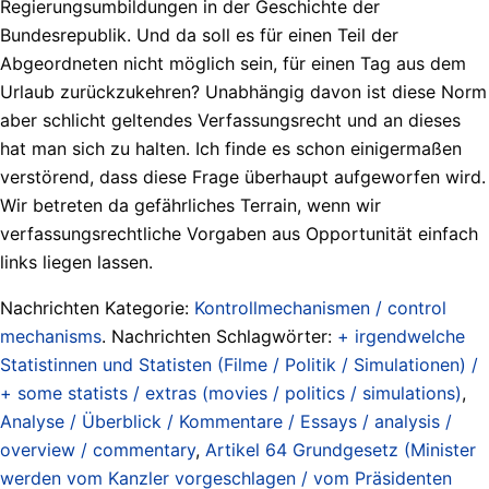
Regierungsumbildungen in der Geschichte der
Bundesrepublik. Und da soll es für einen Teil der
Abgeordneten nicht möglich sein, für einen Tag aus dem
Urlaub zurückzukehren? Unabhängig davon ist diese Norm
aber schlicht geltendes Verfassungsrecht und an dieses
hat man sich zu halten. Ich finde es schon einigermaßen
verstörend, dass diese Frage überhaupt aufgeworfen wird.
Wir betreten da gefährliches Terrain, wenn wir
verfassungsrechtliche Vorgaben aus Opportunität einfach
links liegen lassen.
Nachrichten Kategorie:
Kontrollmechanismen / control
mechanisms
. Nachrichten Schlagwörter:
+ irgendwelche
Statistinnen und Statisten (Filme / Politik / Simulationen) /
+ some statists / extras (movies / politics / simulations)
,
Analyse / Überblick / Kommentare / Essays / analysis /
overview / commentary
,
Artikel 64 Grundgesetz (Minister
werden vom Kanzler vorgeschlagen / vom Präsidenten