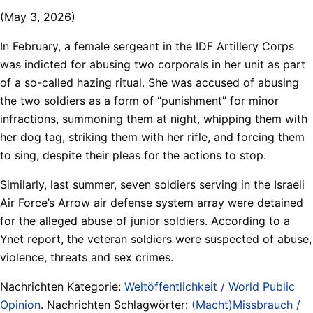
(May 3, 2026)
In February, a female sergeant in the IDF Artillery Corps
was indicted for abusing two corporals in her unit as part
of a so-called hazing ritual. She was accused of abusing
the two soldiers as a form of “punishment” for minor
infractions, summoning them at night, whipping them with
her dog tag, striking them with her rifle, and forcing them
to sing, despite their pleas for the actions to stop.
Similarly, last summer, seven soldiers serving in the Israeli
Air Force’s Arrow air defense system array were detained
for the alleged abuse of junior soldiers. According to a
Ynet report, the veteran soldiers were suspected of abuse,
violence, threats and sex crimes.
Nachrichten Kategorie:
Weltöffentlichkeit / World Public
Opinion
. Nachrichten Schlagwörter:
(Macht)Missbrauch /