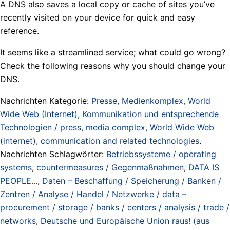
A DNS also saves a local copy or cache of sites you’ve
recently visited on your device for quick and easy
reference.
It seems like a streamlined service; what could go wrong?
Check the following reasons why you should change your
DNS.
Nachrichten Kategorie:
Presse, Medienkomplex, World
Wide Web (Internet), Kommunikation und entsprechende
Technologien / press, media complex, World Wide Web
(internet), communication and related technologies
.
Nachrichten Schlagwörter:
Betriebssysteme / operating
systems
,
countermeasures / Gegenmaßnahmen
,
DATA IS
PEOPLE...
,
Daten – Beschaffung / Speicherung / Banken /
Zentren / Analyse / Handel / Netzwerke / data –
procurement / storage / banks / centers / analysis / trade /
networks
,
Deutsche und Europäische Union raus! (aus