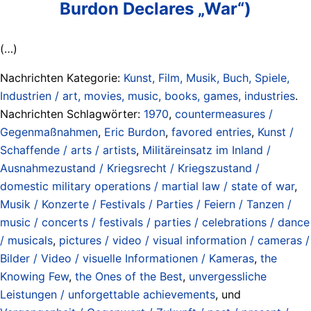
Burdon Declares „War“)
(…)
Nachrichten Kategorie:
Kunst, Film, Musik, Buch, Spiele,
Industrien / art, movies, music, books, games, industries
.
Nachrichten Schlagwörter:
1970
,
countermeasures /
Gegenmaßnahmen
,
Eric Burdon
,
favored entries
,
Kunst /
Schaffende / arts / artists
,
Militäreinsatz im Inland /
Ausnahmezustand / Kriegsrecht / Kriegszustand /
domestic military operations / martial law / state of war
,
Musik / Konzerte / Festivals / Parties / Feiern / Tanzen /
music / concerts / festivals / parties / celebrations / dance
/ musicals
,
pictures / video / visual information / cameras /
Bilder / Video / visuelle Informationen / Kameras
,
the
Knowing Few
,
the Ones of the Best
,
unvergessliche
Leistungen / unforgettable achievements
, und