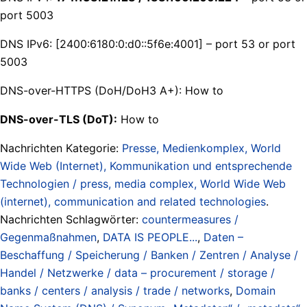
port 5003
DNS IPv6: [2400:6180:0:d0::5f6e:4001] – port 53 or port
5003
DNS-over-HTTPS (DoH/DoH3 A+): How to
DNS-over-TLS (DoT):
How to
Nachrichten Kategorie:
Presse, Medienkomplex, World
Wide Web (Internet), Kommunikation und entsprechende
Technologien / press, media complex, World Wide Web
(internet), communication and related technologies
.
Nachrichten Schlagwörter:
countermeasures /
Gegenmaßnahmen
,
DATA IS PEOPLE...
,
Daten –
Beschaffung / Speicherung / Banken / Zentren / Analyse /
Handel / Netzwerke / data – procurement / storage /
banks / centers / analysis / trade / networks
,
Domain