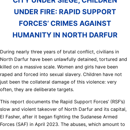
CITY UNDER SIEGE, CHILDREN
UNDER FIRE: RAPID SUPPORT
FORCES’ CRIMES AGAINST
HUMANITY IN NORTH DARFUR
During nearly three years of brutal conflict, civilians in
North Darfur have been unlawfully detained, tortured and
killed on a massive scale. Women and girls have been
raped and forced into sexual slavery. Children have not
just been the collateral damage of this violence: very
often, they are deliberate targets.
This report documents the Rapid Support Forces’ (RSF’s)
slow and violent takeover of North Darfur and its capital,
El Fasher, after it began fighting the Sudanese Armed
Forces (SAF) in April 2023. The abuses, which amount to