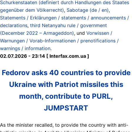
Schurkenstaaten (definiert durch Handlungen des Staates
gegenüber dem Völkerrecht)
,
Sabotage (de / en)
,
Statements / Erklärungen / statements / announcements /
declarations
,
third Netanyahu rule / government
(December 2022 – Armageddon)
, und
Vorwissen /
Warnungen / Vorab-Informationen / prenotifications /
warnings / information
.
02.07.2026 - 23:14 [ Interfax.com.ua ]
Fedorov asks 40 countries to provide
Ukraine with Patriot missiles this
month, contribute to PURL,
JUMPSTART
As the minister recalled, to provide the country with anti-