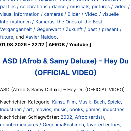
parties / celebrations / dance / musicals
,
pictures / video /
visual information / cameras / Bilder / Video / visuelle
Informationen / Kameras
,
the Ones of the Best
,
Vergangenheit / Gegenwart / Zukunft / past / present /
future
, und
Xavier Naidoo
.
01.08.2026 - 22:12 [ AFROB / Youtube ]
ASD (Afrob & Samy Deluxe) – Hey Du
(OFFICIAL VIDEO)
ASD (Afrob & Samy Deluxe) – Hey Du (OFFICIAL VIDEO)
Nachrichten Kategorie:
Kunst, Film, Musik, Buch, Spiele,
Industrien / art, movies, music, books, games, industries
.
Nachrichten Schlagwörter:
2002
,
Afrob (artist)
,
countermeasures / Gegenmaßnahmen
,
favored entries
,