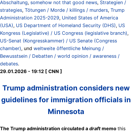
Abschaltung
,
somehow not that good news
,
Strategien /
strategies
,
Tötungen / Morde / killings / murders
,
Trump
Administration 2025-2029
,
United States of America
(USA)
,
US Department of Homeland Security (DHS)
,
US
Kongress (Legislative) / US Congress (legislative branch)
,
US-Senat (Kongresskammer) / US Senate (Congress
chamber)
, und
weltweite öffentliche Meinung /
Bewusstsein / Debatten / world opinion / awareness /
debates
.
29.01.2026 - 19:12 [ CNN ]
Trump administration considers new
guidelines for immigration officials in
Minnesota
The Trump administration circulated a
draft
memo
this