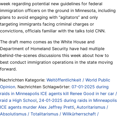
week regarding potential new guidelines for federal
immigration officers on the ground in Minnesota, including
plans to avoid engaging with “agitators” and only
targeting immigrants facing criminal charges or
convictions, officials familiar with the talks told CNN.
The draft memo comes as the White House and
Department of Homeland Security have had multiple
behind-the-scenes discussions this week about how to
best conduct immigration operations in the state moving
forward.
Nachrichten Kategorie:
Weltöffentlichkeit / World Public
Opinion
. Nachrichten Schlagwörter:
07-01-2025 during
raids in Minneapolis ICE agents kill Renee Good in her car /
raid a High School
,
24-01-2025 during raids in Minneapolis
ICE agents murder Alex Jeffrey Pretti
,
Autoritarismus /
Absolutismus / Totalitarismus / Willkürherrschaft /