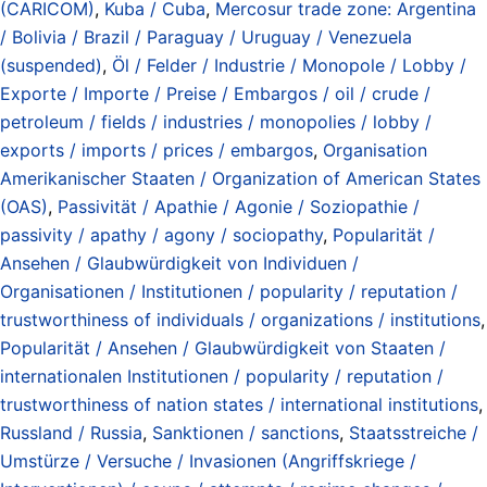
(CARICOM)
,
Kuba / Cuba
,
Mercosur trade zone: Argentina
/ Bolivia / Brazil / Paraguay / Uruguay / Venezuela
(suspended)
,
Öl / Felder / Industrie / Monopole / Lobby /
Exporte / Importe / Preise / Embargos / oil / crude /
petroleum / fields / industries / monopolies / lobby /
exports / imports / prices / embargos
,
Organisation
Amerikanischer Staaten / Organization of American States
(OAS)
,
Passivität / Apathie / Agonie / Soziopathie /
passivity / apathy / agony / sociopathy
,
Popularität /
Ansehen / Glaubwürdigkeit von Individuen /
Organisationen / Institutionen / popularity / reputation /
trustworthiness of individuals / organizations / institutions
,
Popularität / Ansehen / Glaubwürdigkeit von Staaten /
internationalen Institutionen / popularity / reputation /
trustworthiness of nation states / international institutions
,
Russland / Russia
,
Sanktionen / sanctions
,
Staatsstreiche /
Umstürze / Versuche / Invasionen (Angriffskriege /