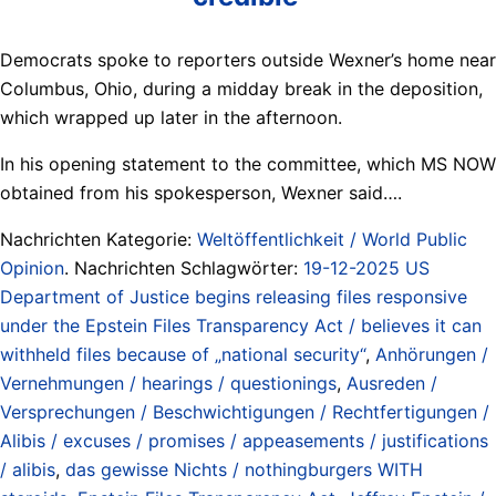
Democrats spoke to reporters outside Wexner’s home near
Columbus, Ohio, during a midday break in the deposition,
which wrapped up later in the afternoon.
In his opening statement to the committee, which MS NOW
obtained from his spokesperson, Wexner said….
Nachrichten Kategorie:
Weltöffentlichkeit / World Public
Opinion
. Nachrichten Schlagwörter:
19-12-2025 US
Department of Justice begins releasing files responsive
under the Epstein Files Transparency Act / believes it can
withheld files because of „national security“
,
Anhörungen /
Vernehmungen / hearings / questionings
,
Ausreden /
Versprechungen / Beschwichtigungen / Rechtfertigungen /
Alibis / excuses / promises / appeasements / justifications
/ alibis
,
das gewisse Nichts / nothingburgers WITH