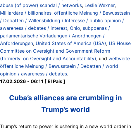
abuse (of power) scandal / networks
,
Leslie Wexner
,
Milliardäre / billionaires
,
öffentliche Meinung / Bewusstsein
/ Debatten / Willensbildung / Interesse / public opinion /
awareness / debates / interest
,
Ohio
,
subpoenas /
parlamentarische Vorladungen / Anordnungen /
Anforderungen
,
United States of America (USA)
,
US House
Committee on Oversight and Government Reform
(formerly: on Oversight and Accountability)
, und
weltweite
öffentliche Meinung / Bewusstsein / Debatten / world
opinion / awareness / debates
.
17.02.2026 - 06:11 [ El Pais ]
Cuba’s alliances are crumbling in
Trump’s world
Trump’s return to power is ushering in a new world order in