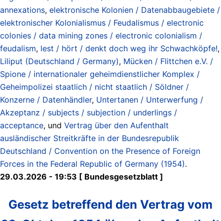
annexations
,
elektronische Kolonien / Datenabbaugebiete /
elektronischer Kolonialismus / Feudalismus / electronic
colonies / data mining zones / electronic colonialism /
feudalism
,
lest / hört / denkt doch weg ihr Schwachköpfe!
,
Liliput (Deutschland / Germany)
,
Mücken / Flittchen e.V. /
Spione / internationaler geheimdienstlicher Komplex /
Geheimpolizei staatlich / nicht staatlich / Söldner /
Konzerne / Datenhändler
,
Untertanen / Unterwerfung /
Akzeptanz / subjects / subjection / underlings /
acceptance
, und
Vertrag über den Aufenthalt
ausländischer Streitkräfte in der Bundesrepublik
Deutschland / Convention on the Presence of Foreign
Forces in the Federal Republic of Germany (1954)
.
29.03.2026 - 19:53 [ Bundesgesetzblatt ]
Gesetz betreffend den Vertrag vom