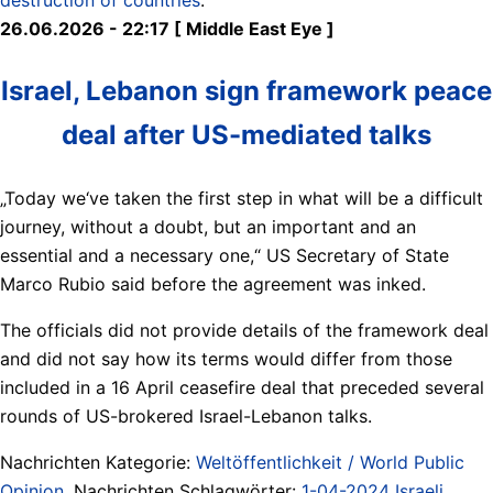
26.06.2026 - 22:17 [ Middle East Eye ]
Israel, Lebanon sign framework peace
deal after US-mediated talks
„Today we‘ve taken the first step in what will be a difficult
journey, without a doubt, but an important and an
essential and a necessary one,“ US Secretary of State
Marco Rubio said before the agreement was inked.
The officials did not provide details of the framework deal
and did not say how its terms would differ from those
included in a 16 April ceasefire deal that preceded several
rounds of US-brokered Israel-Lebanon talks.
Nachrichten Kategorie:
Weltöffentlichkeit / World Public
Opinion
. Nachrichten Schlagwörter:
1-04-2024 Israeli