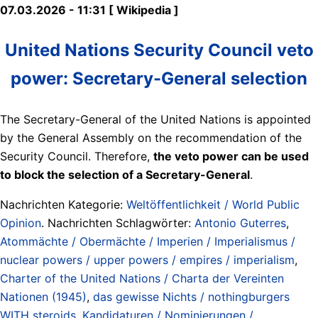
07.03.2026 - 11:31 [ Wikipedia ]
United Nations Security Council veto
power: Secretary-General selection
The Secretary-General of the United Nations is appointed
by the General Assembly on the recommendation of the
Security Council. Therefore,
the veto power can be used
to block the selection of a Secretary-General
.
Nachrichten Kategorie:
Weltöffentlichkeit / World Public
Opinion
. Nachrichten Schlagwörter:
Antonio Guterres
,
Atommächte / Obermächte / Imperien / Imperialismus /
nuclear powers / upper powers / empires / imperialism
,
Charter of the United Nations / Charta der Vereinten
Nationen (1945)
,
das gewisse Nichts / nothingburgers
WITH steroids
,
Kandidaturen / Nominierungen /