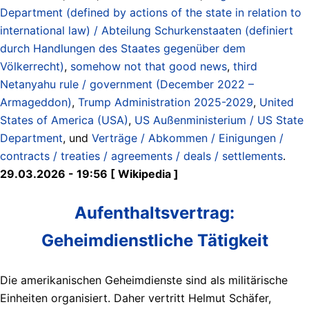
Department (defined by actions of the state in relation to
international law) / Abteilung Schurkenstaaten (definiert
durch Handlungen des Staates gegenüber dem
Völkerrecht)
,
somehow not that good news
,
third
Netanyahu rule / government (December 2022 –
Armageddon)
,
Trump Administration 2025-2029
,
United
States of America (USA)
,
US Außenministerium / US State
Department
, und
Verträge / Abkommen / Einigungen /
contracts / treaties / agreements / deals / settlements
.
29.03.2026 - 19:56 [ Wikipedia ]
Aufenthaltsvertrag:
Geheimdienstliche Tätigkeit
Die amerikanischen Geheimdienste sind als militärische
Einheiten organisiert. Daher vertritt Helmut Schäfer,