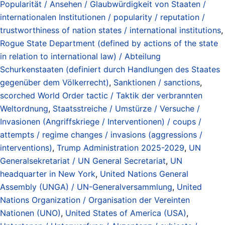
Popularität / Ansehen / Glaubwürdigkeit von Staaten /
internationalen Institutionen / popularity / reputation /
trustworthiness of nation states / international institutions
,
Rogue State Department (defined by actions of the state
in relation to international law) / Abteilung
Schurkenstaaten (definiert durch Handlungen des Staates
gegenüber dem Völkerrecht)
,
Sanktionen / sanctions
,
scorched World Order tactic / Taktik der verbrannten
Weltordnung
,
Staatsstreiche / Umstürze / Versuche /
Invasionen (Angriffskriege / Interventionen) / coups /
attempts / regime changes / invasions (aggressions /
interventions)
,
Trump Administration 2025-2029
,
UN
Generalsekretariat / UN General Secretariat
,
UN
headquarter in New York
,
United Nations General
Assembly (UNGA) / UN-Generalversammlung
,
United
Nations Organization / Organisation der Vereinten
Nationen (UNO)
,
United States of America (USA)
,