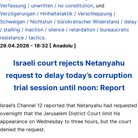
Verfassung / unwritten / no constitution
, und
Verzögerungen / Hinhaltetaktik / Verschleppung /
Schweigen / Nichtstun / bürokratischer Widerstand / delay
/ stalling / inaction / silence / retardation / bureaucratic
resistance / tactics
.
29.04.2026 - 18:32 [ Anadolu ]
Israeli court rejects Netanyahu
request to delay today’s corruption
trial session until noon: Report
Israel’s Channel 12 reported that Netanyahu had requested
overnight that the Jerusalem District Court limit his
appearance on Wednesday to three hours, but the court
denied the request.