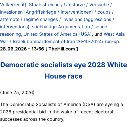
Völkerrecht)
,
Staatsstreiche / Umstürze / Versuche /
Invasionen (Angriffskriege / Interventionen) / coups /
attempts / regime changes / invasions (aggressions /
interventions)
,
stichhaltige Argumentation / sound
reasoning
,
United States of America (USA)
, und
West Asia
War / Israeli bombardement of Iran 26-10-2024/ run-up
.
28.06.2026 - 13:56 [ TheHill.com ]
Democratic socialists eye 2028 White
House race
(June 25, 2026)
The Democratic Socialists of America (DSA) are eyeing a
2028 presidential bid in the wake of recent electoral
successes across the country.