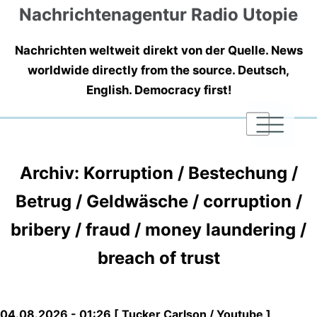
Nachrichtenagentur Radio Utopie
Nachrichten weltweit direkt von der Quelle. News
worldwide directly from the source. Deutsch,
English. Democracy first!
|
|
|
Archiv: Korruption / Bestechung /
Betrug / Geldwäsche / corruption /
bribery / fraud / money laundering /
breach of trust
04.08.2026 - 01:26 [ Tucker Carlson / Youtube ]