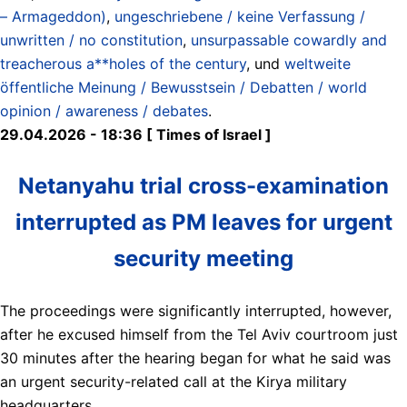
– Armageddon)
,
ungeschriebene / keine Verfassung /
unwritten / no constitution
,
unsurpassable cowardly and
treacherous a**holes of the century
, und
weltweite
öffentliche Meinung / Bewusstsein / Debatten / world
opinion / awareness / debates
.
29.04.2026 - 18:36 [ Times of Israel ]
Netanyahu trial cross-examination
interrupted as PM leaves for urgent
security meeting
The proceedings were significantly interrupted, however,
after he excused himself from the Tel Aviv courtroom just
30 minutes after the hearing began for what he said was
an urgent security-related call at the Kirya military
headquarters.