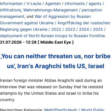
Informanten / V-Leute / Agenten / informants / agents /
infiltrations
,
Wahrnehmungs-Management / perception
management
, und
War of Aggression by Russian
Government against Ukraine / Angriffskrieg der russischen
Regierung gegen Ukraine / 2022 / 2023 / 2024 / 2025 /
deployment of North Korean troops to Russian frontline
.
21.07.2026 - 12:28 [ Middle East Eye ]
‚You can neither threaten us, nor bribe
us‘, Iran‘s Araghchi tells US, Israel
Iranian foreign minister Abbas Araghchi said during an
interview that was released on Sunday that he resisted
attempts by the United States and Israel to bribe his
country.
Nachrichten Kategorie:
Weltöffentlichkeit / World Public