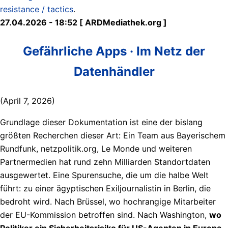
resistance / tactics
.
27.04.2026 - 18:52 [ ARDMediathek.org ]
Gefährliche Apps · Im Netz der
Datenhändler
(April 7, 2026)
Grundlage dieser Dokumentation ist eine der bislang
größten Recherchen dieser Art: Ein Team aus Bayerischem
Rundfunk, netzpolitik.org, Le Monde und weiteren
Partnermedien hat rund zehn Milliarden Standortdaten
ausgewertet. Eine Spurensuche, die um die halbe Welt
führt: zu einer ägyptischen Exiljournalistin in Berlin, die
bedroht wird. Nach Brüssel, wo hochrangige Mitarbeiter
der EU-Kommission betroffen sind. Nach Washington,
wo
Politiker ein Sicherheitsrisiko für US-Agenten in Europa