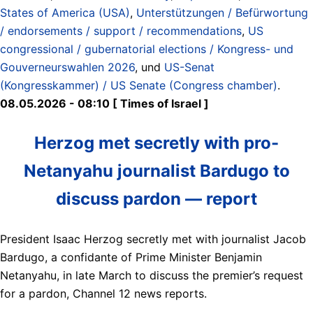
States of America (USA)
,
Unterstützungen / Befürwortung
/ endorsements / support / recommendations
,
US
congressional / gubernatorial elections / Kongress- und
Gouverneurswahlen 2026
, und
US-Senat
(Kongresskammer) / US Senate (Congress chamber)
.
08.05.2026 - 08:10 [ Times of Israel ]
Herzog met secretly with pro-
Netanyahu journalist Bardugo to
discuss pardon — report
President Isaac Herzog secretly met with journalist Jacob
Bardugo, a confidante of Prime Minister Benjamin
Netanyahu, in late March to discuss the premier’s request
for a pardon, Channel 12 news reports.