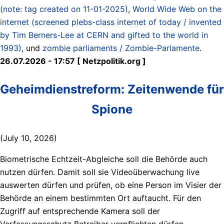
(note: tag created on 11-01-2025)
,
World Wide Web on the
internet (screened plebs-class internet of today / invented
by Tim Berners-Lee at CERN and gifted to the world in
1993)
, und
zombie parliaments / Zombie-Parlamente
.
26.07.2026 - 17:57 [ Netzpolitik.org ]
Geheimdienstreform: Zeitenwende für
Spione
(July 10, 2026)
Biometrische Echtzeit-Abgleiche soll die Behörde auch
nutzen dürfen. Damit soll sie Videoüberwachung live
auswerten dürfen und prüfen, ob eine Person im Visier der
Behörde an einem bestimmten Ort auftaucht. Für den
Zugriff auf entsprechende Kamera soll der
Verfassungsschutz Betreiber verpflichten dürfen,