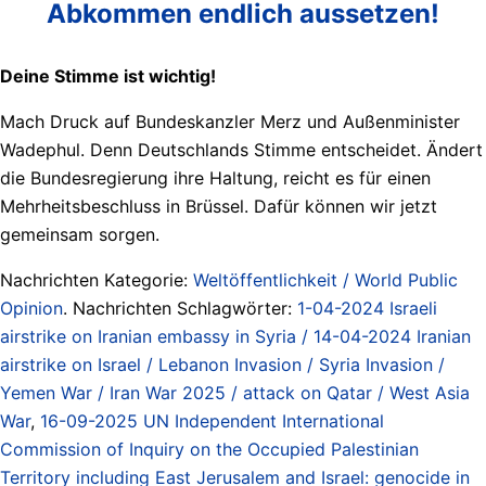
Abkommen endlich aussetzen!
Deine Stimme ist wichtig!
Mach Druck auf Bundeskanzler Merz und Außenminister
Wadephul. Denn Deutschlands Stimme entscheidet. Ändert
die Bundesregierung ihre Haltung, reicht es für einen
Mehrheitsbeschluss in Brüssel. Dafür können wir jetzt
gemeinsam sorgen.
Nachrichten Kategorie:
Weltöffentlichkeit / World Public
Opinion
. Nachrichten Schlagwörter:
1-04-2024 Israeli
airstrike on Iranian embassy in Syria / 14-04-2024 Iranian
airstrike on Israel / Lebanon Invasion / Syria Invasion /
Yemen War / Iran War 2025 / attack on Qatar / West Asia
War
,
16-09-2025 UN Independent International
Commission of Inquiry on the Occupied Palestinian
Territory including East Jerusalem and Israel: genocide in