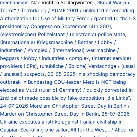
mechanisms
. Nachrichten Schlagwörter:
„Global War on
Terror“ / Terrorkrieg / AUMF 2001 / unlimited neverending
Authorization for Use of Military Force / granted to the US
president by Congress on September 14th 2001
,
(elektronischer) Polizeistaat / (electronic) police state
,
(internationale) Kriegsmaschine / Bettler / Lobby /
Industrien / Komplex / (international) war machine /
beggars / lobby / industries / complex
,
(internet service)
providers (ISPs)
,
(unübliche / übliche) Verdächtige / (usual
/ unusual) suspects
,
06-05-2025 in a shocking democracy
outbreak in Bundestag CDU-leader Merz is NOT being
elected as Mutti (ruler of Germany) / quickly corrected in
2nd ballot made possible by fake opposition „die Linke“
,
24-07-2026 Mord am Christopher-Street-Day in Berlin /
Murder on Christopher Street Day in Berlin
,
25-07-2026
Ukraine executes airstrike against Iranian civil ship in
Caspian Sea killing one sailor
,
All for the West... / Alles für