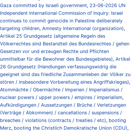
Gaza committed by Israeli government
,
23-06-2026 UN
Independent International Commission of Inquiry: Israel
continues to commit genocide in Palestine deliberately
targeting children
,
Amnesty International (organization)
,
Artikel 25 Grundgesetz (allgemeine Regeln des
Völkerrechtes sind Bestandteil des Bundesrechtes / gehen
Gesetzen vor und erzeugen Rechte und Pflichten
unmittelbar für die Bewohner des Bundesgebietes)
,
Artikel
26 Grundgesetz (Handlungen verfassungswidrig die
geeignet sind das friedliche Zusammenleben der Völker zu
stören / insbesondere Vorbereitung eines Angriffskrieges)
,
Atommächte / Obermächte / Imperien / Imperialismus /
nuclear powers / upper powers / empires / imperialism
,
Aufkündigungen / Aussetzungen / Brüche / Verletzungen
(Verträge / Abkommen) / cancellations / suspensions /
breaches / violations (contracts / treaties / etc)
,
booting
Merz
,
booting the Christlich Demokratische Union (CDU)
,