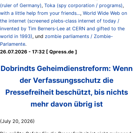
(ruler of Germany)
,
Toka (spy corporation / programs)
,
with a little help from your friends...
,
World Wide Web on
the internet (screened plebs-class internet of today /
invented by Tim Berners-Lee at CERN and gifted to the
world in 1993)
, und
zombie parliaments / Zombie-
Parlamente
.
26.07.2026 - 17:32 [ Qpress.de ]
Dobrindts Geheimdienstreform: Wenn
der Verfassungsschutz die
Pressefreiheit beschützt, bis nichts
mehr davon übrig ist
(July 20, 2026)