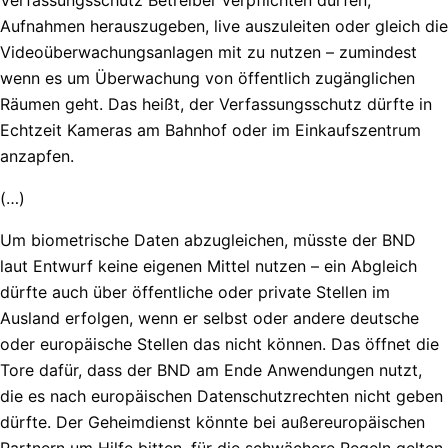
Aufnahmen herauszugeben, live auszuleiten oder gleich die
Videoüberwachungsanlagen mit zu nutzen – zumindest
wenn es um Überwachung von öffentlich zugänglichen
Räumen geht. Das heißt, der Verfassungsschutz dürfte in
Echtzeit Kameras am Bahnhof oder im Einkaufszentrum
anzapfen.
(…)
Um biometrische Daten abzugleichen, müsste der BND
laut Entwurf keine eigenen Mittel nutzen – ein Abgleich
dürfte auch über öffentliche oder private Stellen im
Ausland erfolgen, wenn er selbst oder andere deutsche
oder europäische Stellen das nicht können. Das öffnet die
Tore dafür, dass der BND am Ende Anwendungen nutzt,
die es nach europäischen Datenschutzrechten nicht geben
dürfte. Der Geheimdienst könnte bei außereuropäischen
Partnern um Hilfe bitten, für die schwächere Regeln gelten.