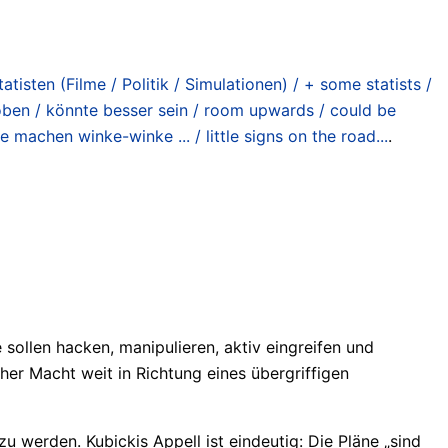
tisten (Filme / Politik / Simulationen) / + some statists /
oben / könnte besser sein / room upwards / could be
 machen winke-winke ... / little signs on the road...
.
sollen hacken, manipulieren, aktiv eingreifen und
her Macht weit in Richtung eines übergriffigen
u werden. Kubickis Appell ist eindeutig: Die Pläne „sind