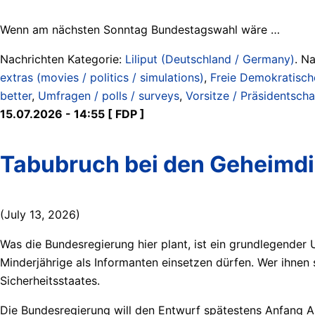
Wenn am nächsten Sonntag Bundestagswahl wäre …
Nachrichten Kategorie:
Liliput (Deutschland / Germany)
. N
extras (movies / politics / simulations)
,
Freie Demokratisch
better
,
Umfragen / polls / surveys
,
Vorsitze / Präsidentscha
15.07.2026 - 14:55 [ FDP ]
Tabubruch bei den Geheimd
(July 13, 2026)
Was die Bundesregierung hier plant, ist ein grundlegender 
Minderjährige als Informanten einsetzen dürfen. Wer ihnen 
Sicherheitsstaates.
Die Bundesregierung will den Entwurf spätestens Anfang Aug