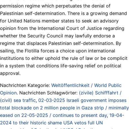
permission regime which perpetuates the denial of
Palestinian self-determination. There is a growing demand
for United Nations member states to seek an advisory
opinion from the International Court of Justice regarding
whether the Security Council may lawfully endorse a
regime that displaces Palestinian self-determination. By
sailing, the Flotilla forces a choice upon international
institutions to either uphold the rule of law or be complicit
in a system that conditions life-saving relief on political
approval.
Nachrichten Kategorie:
Weltöffentlichkeit / World Public
Opinion
. Nachrichten Schlagwörter:
(zivile) Schifffahrt /
(civil) sea traffic
,
02-03-2025 Israeli government imposes
total blockade on 2 million people in Gaza strip / minimally
eased on 22-05-2025 / continues to present day
,
19-04-
2024 to their historic shame USA vetos full UN