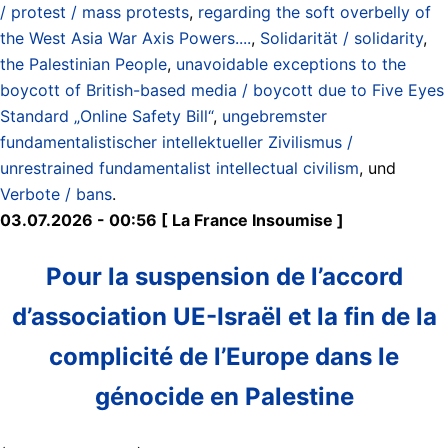
/ protest / mass protests
,
regarding the soft overbelly of
the West Asia War Axis Powers....
,
Solidarität / solidarity
,
the Palestinian People
,
unavoidable exceptions to the
boycott of British-based media / boycott due to Five Eyes
Standard „Online Safety Bill“
,
ungebremster
fundamentalistischer intellektueller Zivilismus /
unrestrained fundamentalist intellectual civilism
, und
Verbote / bans
.
03.07.2026 - 00:56 [ La France Insoumise ]
Pour la suspension de l’accord
d’association UE-Israël et la fin de la
complicité de l’Europe dans le
génocide en Palestine