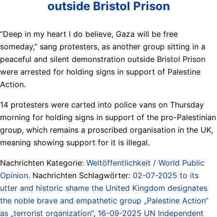
outside Bristol Prison
“Deep in my heart I do believe, Gaza will be free
someday,” sang protesters, as another group sitting in a
peaceful and silent demonstration outside Bristol Prison
were arrested for holding signs in support of Palestine
Action.
14 protesters were carted into police vans on Thursday
morning for holding signs in support of the pro-Palestinian
group, which remains a proscribed organisation in the UK,
meaning showing support for it is illegal.
Nachrichten Kategorie:
Weltöffentlichkeit / World Public
Opinion
. Nachrichten Schlagwörter:
02-07-2025 to its
utter and historic shame the United Kingdom designates
the noble brave and empathetic group „Palestine Action“
as „terrorist organization“
,
16-09-2025 UN Independent