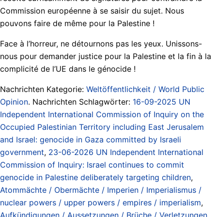
Commission européenne à se saisir du sujet. Nous
pouvons faire de même pour la Palestine !
Face à l’horreur, ne détournons pas les yeux. Unissons-
nous pour demander justice pour la Palestine et la fin à la
complicité de l’UE dans le génocide !
Nachrichten Kategorie:
Weltöffentlichkeit / World Public
Opinion
. Nachrichten Schlagwörter:
16-09-2025 UN
Independent International Commission of Inquiry on the
Occupied Palestinian Territory including East Jerusalem
and Israel: genocide in Gaza committed by Israeli
government
,
23-06-2026 UN Independent International
Commission of Inquiry: Israel continues to commit
genocide in Palestine deliberately targeting children
,
Atommächte / Obermächte / Imperien / Imperialismus /
nuclear powers / upper powers / empires / imperialism
,
Aufkündigungen / Aussetzungen / Brüche / Verletzungen