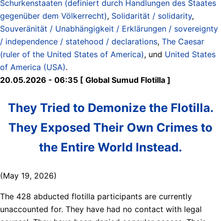
Schurkenstaaten (definiert durch Handlungen des Staates
gegenüber dem Völkerrecht)
,
Solidarität / solidarity
,
Souveränität / Unabhängigkeit / Erklärungen / sovereignty
/ independence / statehood / declarations
,
The Caesar
(ruler of the United States of America)
, und
United States
of America (USA)
.
20.05.2026 - 06:35 [ Global Sumud Flotilla ]
They Tried to Demonize the Flotilla.
They Exposed Their Own Crimes to
the Entire World Instead.
(May 19, 2026)
The 428 abducted flotilla participants are currently
unaccounted for. They have had no contact with legal