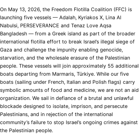
On May 13, 2026, the Freedom Flotilla Coalition (FFC) is
launching five vessels — Adalah, Kyriakos X, Lina Al
Nabulsi, PERSEVERANCE and Tenaz Love Aqsa
Bangladesh — from a Greek island as part of the broader
international flotilla effort to break Israel’s illegal siege of
Gaza and challenge the impunity enabling genocide,
starvation, and the wholesale erasure of the Palestinian
people. These vessels will join approximately 55 additional
boats departing from Marmaris, Türkiye. While our five
boats (sailing under French, Italian and Polish flags) carry
symbolic amounts of food and medicine, we are not an aid
organization. We sail in defiance of a brutal and unlawful
blockade designed to isolate, imprison, and persecute
Palestinians, and in rejection of the international
community’s failure to stop Israel’s ongoing crimes against
the Palestinian people.