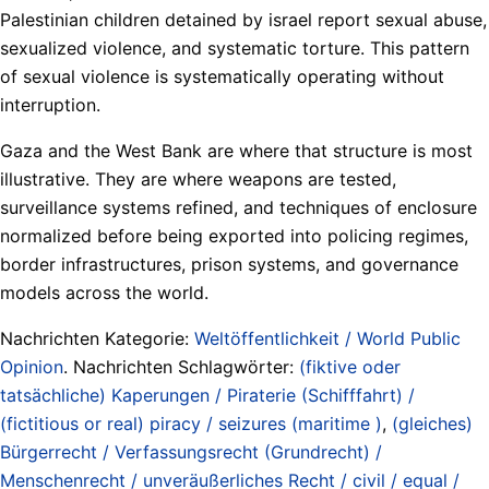
Palestinian children detained by israel report sexual abuse,
sexualized violence, and systematic torture. This pattern
of sexual violence is systematically operating without
interruption.
Gaza and the West Bank are where that structure is most
illustrative. They are where weapons are tested,
surveillance systems refined, and techniques of enclosure
normalized before being exported into policing regimes,
border infrastructures, prison systems, and governance
models across the world.
Nachrichten Kategorie:
Weltöffentlichkeit / World Public
Opinion
. Nachrichten Schlagwörter:
(fiktive oder
tatsächliche) Kaperungen / Piraterie (Schifffahrt) /
(fictitious or real) piracy / seizures (maritime )
,
(gleiches)
Bürgerrecht / Verfassungsrecht (Grundrecht) /
Menschenrecht / unveräußerliches Recht / civil / equal /