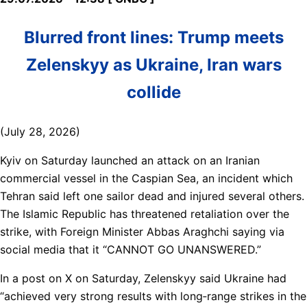
Blurred front lines: Trump meets
Zelenskyy as Ukraine, Iran wars
collide
(July 28, 2026)
Kyiv on Saturday launched an attack on an Iranian
commercial vessel in the Caspian Sea, an incident which
Tehran said left one sailor dead and injured several others.
The Islamic Republic has threatened retaliation over the
strike, with Foreign Minister Abbas Araghchi saying via
social media that it “CANNOT GO UNANSWERED.”
In a post on X on Saturday, Zelenskyy said Ukraine had
“achieved very strong results with long‑range strikes in the