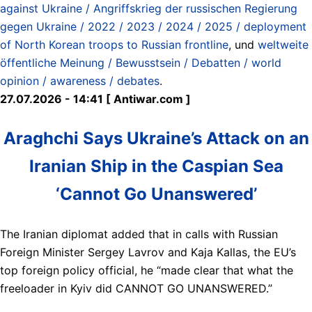
against Ukraine / Angriffskrieg der russischen Regierung
gegen Ukraine / 2022 / 2023 / 2024 / 2025 / deployment
of North Korean troops to Russian frontline
, und
weltweite
öffentliche Meinung / Bewusstsein / Debatten / world
opinion / awareness / debates
.
27.07.2026 - 14:41 [ Antiwar.com ]
Araghchi Says Ukraine’s Attack on an
Iranian Ship in the Caspian Sea
‘Cannot Go Unanswered’
The Iranian diplomat added that in calls with Russian
Foreign Minister Sergey Lavrov and Kaja Kallas, the EU’s
top foreign policy official, he “made clear that what the
freeloader in Kyiv did CANNOT GO UNANSWERED.”