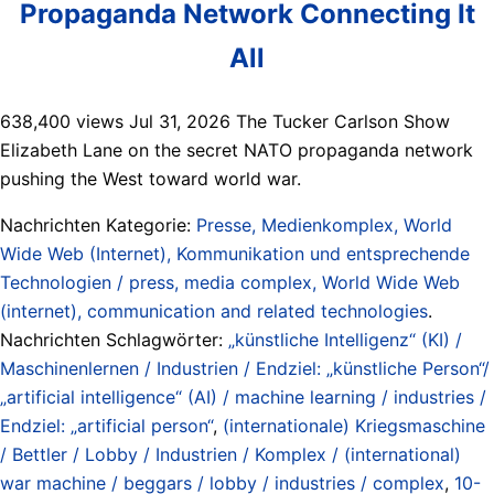
Propaganda Network Connecting It
All
638,400 views Jul 31, 2026 The Tucker Carlson Show
Elizabeth Lane on the secret NATO propaganda network
pushing the West toward world war.
Nachrichten Kategorie:
Presse, Medienkomplex, World
Wide Web (Internet), Kommunikation und entsprechende
Technologien / press, media complex, World Wide Web
(internet), communication and related technologies
.
Nachrichten Schlagwörter:
„künstliche Intelligenz“ (KI) /
Maschinenlernen / Industrien / Endziel: „künstliche Person“/
„artificial intelligence“ (AI) / machine learning / industries /
Endziel: „artificial person“
,
(internationale) Kriegsmaschine
/ Bettler / Lobby / Industrien / Komplex / (international)
war machine / beggars / lobby / industries / complex
,
10-