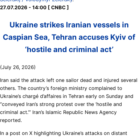
27.07.2026 - 14:00 [ CNBC ]
Ukraine strikes Iranian vessels in
Caspian Sea, Tehran accuses Kyiv of
‘hostile and criminal act’
(July 26, 2026)
Iran said the attack left one sailor dead and injured several
others. The country’s foreign ministry complained to
Ukraine’s chargé d’affaires in Tehran early on Sunday and
“conveyed Iran’s strong protest over the ‘hostile and
criminal act.’” Iran’s Islamic Republic News Agency
reported.
In a post on X highlighting Ukraine’s attacks on distant