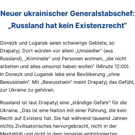
Neuer ukrainischer Generalstabschef:
„Russland hat kein Existenzrecht“
Donezk und Lugansk seien schwierige Gebiete, so
Drapatyj. Dort würden vor allem „Umsiedler“ (aus
Russland), „Kriminelle“ und Personen wohnen, „die nicht
arbeiten und alles umsonst haben wollen“ (Minute 12:00).
In Donezk und Lugansk lebe eine Bevölkerung „ohne
Bewusstsein“. Mit „Bewusstsein“ meint Drapatyj das Gefühl,
zur Ukraine zu gehören.
Russland ist laut Drapatyj eine „ständige Gefahr“ für die
Ukraine. „Das ist eine Nation mit einer Führung, die kein
Recht auf Existenz hat. Sie hat während tausend Jahren
nichts Zivilisatorisches hervorgebracht, nicht in der
Mentalität und nicht in dem imperial-ambitionierten