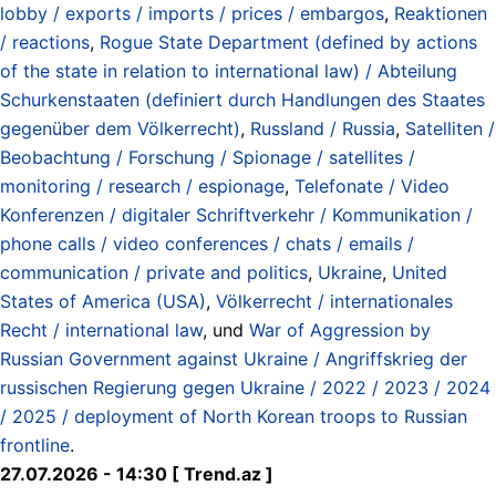
lobby / exports / imports / prices / embargos
,
Reaktionen
/ reactions
,
Rogue State Department (defined by actions
of the state in relation to international law) / Abteilung
Schurkenstaaten (definiert durch Handlungen des Staates
gegenüber dem Völkerrecht)
,
Russland / Russia
,
Satelliten /
Beobachtung / Forschung / Spionage / satellites /
monitoring / research / espionage
,
Telefonate / Video
Konferenzen / digitaler Schriftverkehr / Kommunikation /
phone calls / video conferences / chats / emails /
communication / private and politics
,
Ukraine
,
United
States of America (USA)
,
Völkerrecht / internationales
Recht / international law
, und
War of Aggression by
Russian Government against Ukraine / Angriffskrieg der
russischen Regierung gegen Ukraine / 2022 / 2023 / 2024
/ 2025 / deployment of North Korean troops to Russian
frontline
.
27.07.2026 - 14:30 [ Trend.az ]