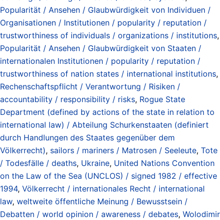
Popularität / Ansehen / Glaubwürdigkeit von Individuen /
Organisationen / Institutionen / popularity / reputation /
trustworthiness of individuals / organizations / institutions
,
Popularität / Ansehen / Glaubwürdigkeit von Staaten /
internationalen Institutionen / popularity / reputation /
trustworthiness of nation states / international institutions
,
Rechenschaftspflicht / Verantwortung / Risiken /
accountability / responsibility / risks
,
Rogue State
Department (defined by actions of the state in relation to
international law) / Abteilung Schurkenstaaten (definiert
durch Handlungen des Staates gegenüber dem
Völkerrecht)
,
sailors / mariners / Matrosen / Seeleute
,
Tote
/ Todesfälle / deaths
,
Ukraine
,
United Nations Convention
on the Law of the Sea (UNCLOS) / signed 1982 / effective
1994
,
Völkerrecht / internationales Recht / international
law
,
weltweite öffentliche Meinung / Bewusstsein /
Debatten / world opinion / awareness / debates
,
Wolodimir