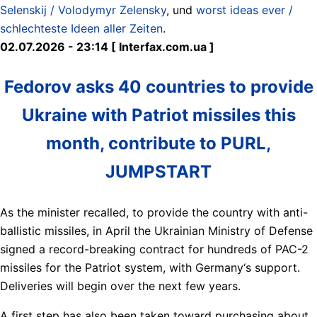
Selenskij / Volodymyr Zelensky
, und
worst ideas ever /
schlechteste Ideen aller Zeiten
.
02.07.2026 - 23:14 [ Interfax.com.ua ]
Fedorov asks 40 countries to provide
Ukraine with Patriot missiles this
month, contribute to PURL,
JUMPSTART
As the minister recalled, to provide the country with anti-
ballistic missiles, in April the Ukrainian Ministry of Defense
signed a record-breaking contract for hundreds of PAC-2
missiles for the Patriot system, with Germany‘s support.
Deliveries will begin over the next few years.
A first step has also been taken toward purchasing about