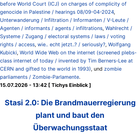
before World Court (ICJ) on charges of complicity of
genocide in Palestine / hearings 08/09-04-2024
,
Unterwanderung / Infiltration / Informanten / V-Leute /
Agenten / informants / agents / infiltrations
,
Wahlrecht /
Systeme / Zugang / electoral systems / laws / voting
rights / access
,
wie.. echt jetzt..? / seriously?
,
Wolfgang
Kubicki
,
World Wide Web on the internet (screened plebs-
class internet of today / invented by Tim Berners-Lee at
CERN and gifted to the world in 1993)
, und
zombie
parliaments / Zombie-Parlamente
.
15.07.2026 - 13:42 [ Tichys Einblick ]
Stasi 2.0: Die Brandmauerregierung
plant und baut den
Überwachungsstaat