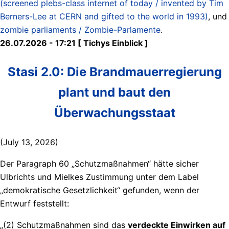
(screened plebs-class internet of today / invented by Tim
Berners-Lee at CERN and gifted to the world in 1993)
, und
zombie parliaments / Zombie-Parlamente
.
26.07.2026 - 17:21 [ Tichys Einblick ]
Stasi 2.0: Die Brandmauerregierung
plant und baut den
Überwachungsstaat
(July 13, 2026)
Der Paragraph 60 „Schutzmaßnahmen“ hätte sicher
Ulbrichts und Mielkes Zustimmung unter dem Label
„demokratische Gesetzlichkeit“ gefunden, wenn der
Entwurf feststellt:
„(2) Schutzmaßnahmen sind das
verdeckte Einwirken auf