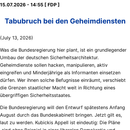
15.07.2026 - 14:55 [ FDP ]
Tabubruch bei den Geheimdiensten
(July 13, 2026)
Was die Bundesregierung hier plant, ist ein grundlegender
Umbau der deutschen Sicherheitsarchitektur.
Geheimdienste sollen hacken, manipulieren, aktiv
eingreifen und Minderjährige als Informanten einsetzen
dürfen. Wer ihnen solche Befugnisse einräumt, verschiebt
die Grenzen staatlicher Macht weit in Richtung eines
übergriffigen Sicherheitsstaates.
Die Bundesregierung will den Entwurf spätestens Anfang
August durch das Bundeskabinett bringen. Jetzt gilt es,
laut zu werden. Kubickis Appell ist eindeutig: Die Pläne
„sind ohne Beispiel in einer liberalen Demokratie und