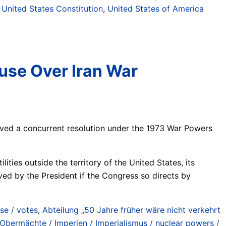
,
United States Constitution
,
United States of America
use Over Iran War
ved a concurrent resolution under the 1973 War Powers
ties outside the territory of the United States, its
oved by the President if the Congress so directs by
se / votes
,
Abteilung „50 Jahre früher wäre nicht verkehrt
bermächte / Imperien / Imperialismus / nuclear powers /