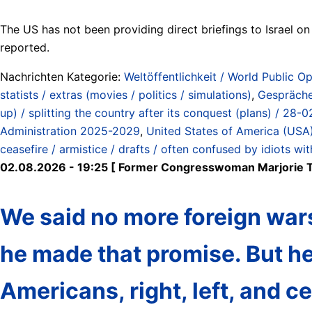
The US has not been providing direct briefings to Israel on 
reported.
Nachrichten Kategorie:
Weltöffentlichkeit / World Public Op
statists / extras (movies / politics / simulations)
,
Gespräche 
up) / splitting the country after its conquest (plans) / 28
Administration 2025-2029
,
United States of America (USA
ceasefire / armistice / drafts / often confused by idiots wit
02.08.2026 - 19:25 [ Former Congresswoman Marjorie Ta
We said no more foreign war
he made that promise. But he’
Americans, right, left, and 