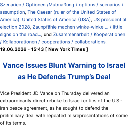
Szenarien / Optionen /Mutmaßung / options / scenarios /
assumption
,
The Caesar (ruler of the United States of
America)
,
United States of America (USA)
,
US presidential
election 2028
,
Zaunpfähle machen winke-winke ... / little
signs on the road...
, und
Zusammenarbeit / Kooperationen
/ Kollaborationen / cooperations / collaborations
.
19.06.2026 - 15:43 [ New York Times ]
Vance Issues Blunt Warning to Israel
as He Defends Trump’s Deal
Vice President JD Vance on Thursday delivered an
extraordinarily direct rebuke to Israeli critics of the U.S.-
Iran peace agreement, as he sought to defend the
preliminary deal with repeated misrepresentations of some
of its terms.