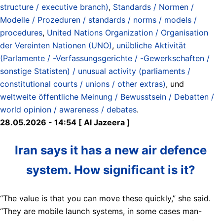
structure / executive branch)
,
Standards / Normen /
Modelle / Prozeduren / standards / norms / models /
procedures
,
United Nations Organization / Organisation
der Vereinten Nationen (UNO)
,
unübliche Aktivität
(Parlamente / -Verfassungsgerichte / -Gewerkschaften /
sonstige Statisten) / unusual activity (parliaments /
constitutional courts / unions / other extras)
, und
weltweite öffentliche Meinung / Bewusstsein / Debatten /
world opinion / awareness / debates
.
28.05.2026 - 14:54 [ Al Jazeera ]
Iran says it has a new air defence
system. How significant is it?
“The value is that you can move these quickly,” she said.
“They are mobile launch systems, in some cases man-