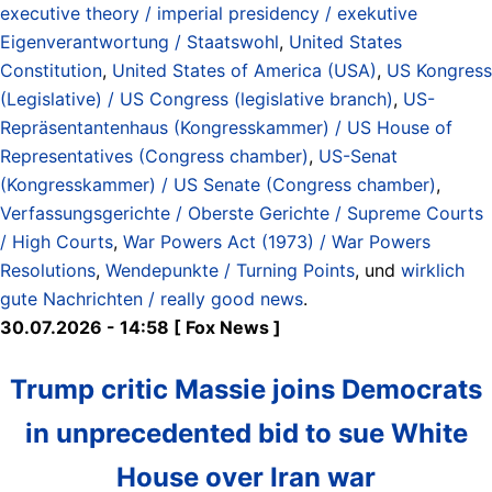
executive theory / imperial presidency / exekutive
Eigenverantwortung / Staatswohl
,
United States
Constitution
,
United States of America (USA)
,
US Kongress
(Legislative) / US Congress (legislative branch)
,
US-
Repräsentantenhaus (Kongresskammer) / US House of
Representatives (Congress chamber)
,
US-Senat
(Kongresskammer) / US Senate (Congress chamber)
,
Verfassungsgerichte / Oberste Gerichte / Supreme Courts
/ High Courts
,
War Powers Act (1973) / War Powers
Resolutions
,
Wendepunkte / Turning Points
, und
wirklich
gute Nachrichten / really good news
.
30.07.2026 - 14:58 [ Fox News ]
Trump critic Massie joins Democrats
in unprecedented bid to sue White
House over Iran war