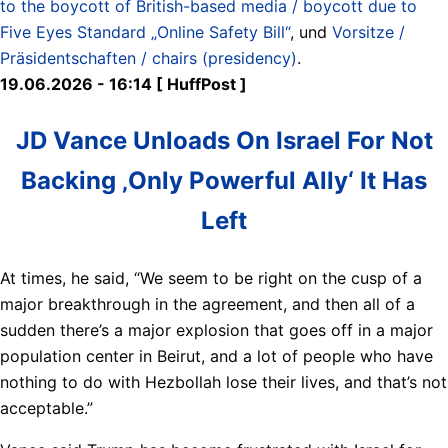
to the boycott of British-based media / boycott due to
Five Eyes Standard „Online Safety Bill“
, und
Vorsitze /
Präsidentschaften / chairs (presidency)
.
19.06.2026 - 16:14 [ HuffPost ]
JD Vance Unloads On Israel For Not
Backing ‚Only Powerful Ally‘ It Has
Left
At times, he said, “We seem to be right on the cusp of a
major breakthrough in the agreement, and then all of a
sudden there’s a major explosion that goes off in a major
population center in Beirut, and a lot of people who have
nothing to do with Hezbollah lose their lives, and that’s not
acceptable.”