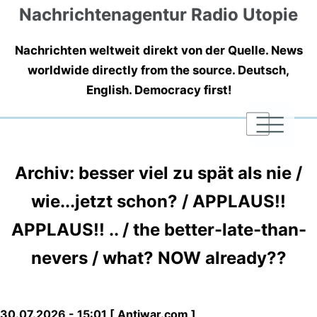
Nachrichtenagentur Radio Utopie
Nachrichten weltweit direkt von der Quelle. News
worldwide directly from the source. Deutsch,
English. Democracy first!
|
|
|
Archiv: besser viel zu spät als nie /
wie...jetzt schon? / APPLAUS!!
APPLAUS!! .. / the better-late-than-
nevers / what? NOW already??
30.07.2026 - 15:01 [ Antiwar.com ]