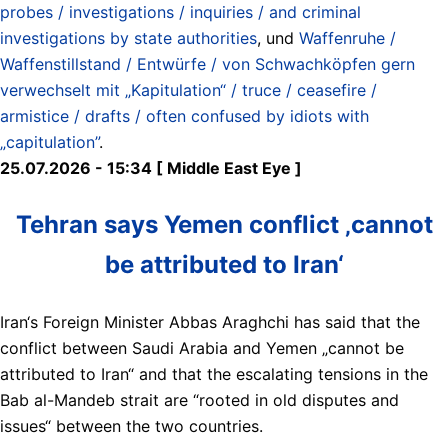
probes / investigations / inquiries / and criminal
investigations by state authorities
, und
Waffenruhe /
Waffenstillstand / Entwürfe / von Schwachköpfen gern
verwechselt mit „Kapitulation“ / truce / ceasefire /
armistice / drafts / often confused by idiots with
„capitulation”
.
25.07.2026 - 15:34 [ Middle East Eye ]
Tehran says Yemen conflict ‚cannot
be attributed to Iran‘
Iran‘s Foreign Minister Abbas Araghchi has said that the
conflict between Saudi Arabia and Yemen „cannot be
attributed to Iran“ and that the escalating tensions in the
Bab al-Mandeb strait are “rooted in old disputes and
issues“ between the two countries.