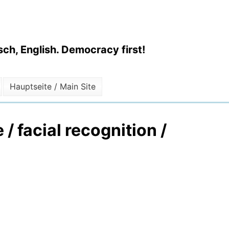
ch, English. Democracy first!
Hauptseite / Main Site
 facial recognition /