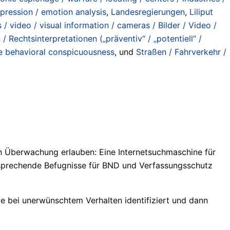
pression / emotion analysis
,
Landesregierungen
,
Liliput
s / video / visual information / cameras / Bilder / Video /
 Rechtsinterpretationen („präventiv“ / „potentiell“ /
ate behavioral conspicuousness
, und
Straßen / Fahrverkehr /
n Überwachung erlauben: Eine Internetsuchmaschine für
tsprechende Befugnisse für BND und Verfassungsschutz
ie bei unerwünschtem Verhalten identifiziert und dann