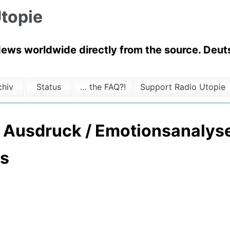
topie
News worldwide directly from the source. Deuts
chiv
Status
… the FAQ?!
Support Radio Utopie
Ausdruck / Emotionsanalyse /
is