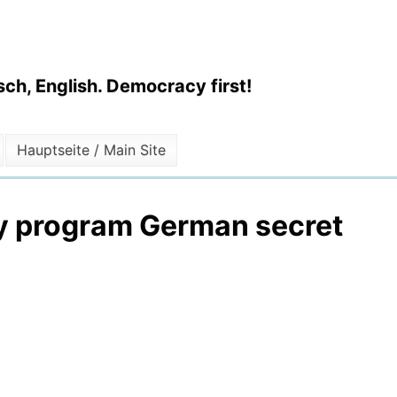
ch, English. Democracy first!
Hauptseite / Main Site
py program German secret