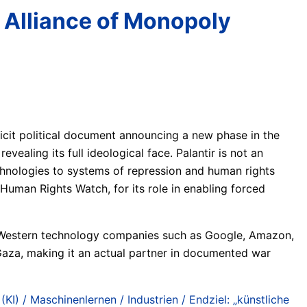
e Alliance of Monopoly
licit political document announcing a new phase in the
evealing its full ideological face. Palantir is not an
echnologies to systems of repression and human rights
Human Rights Watch, for its role in enabling forced
r Western technology companies such as Google, Amazon,
n Gaza, making it an actual partner in documented war
 (KI) / Maschinenlernen / Industrien / Endziel: „künstliche