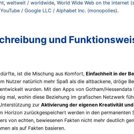
ht
,
weltweit / worldwide
,
World Wide Web on the internet (s
d
YouTube / Google LLC / Alphabet Inc. (monopolies)
.
chreibung und Funktionswei
dürfte, ist die Mischung aus Komfort,
Einfachheit in der B
Nutzer natürlich mehr Spaß als die altbackene, dröge Ben
n entwickelt wurden. Mit den Apps von Gotham/Hessendata 
eig mal, wohin diese Beziehung im grafischen Netzwerk führt
 Unterstützung zur
Aktivierung der eigenen Kreativität u
 Horizon zurückgespeichert werden in den permanenten Spe
ers von echten, bewiesenen Fakten nicht mehr deutlich ge
men als auf Fakten basieren.