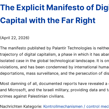
The Explicit Manifesto of Dig
Capital with the Far Right
(April 22, 2026)
The manifesto published by Palantir Technologies is neithe
trajectory of digital capitalism, a phase in which it has aba
isolated case in the global technological landscape. It is 
violations, and has been condemned by international human 
deportations, mass surveillance, and the persecution of dis
Most damning of all, documented reports have revealed a
and Microsoft, and the Israeli military, providing data an
crimes against Palestinian civilians.
Nachrichten Kategorie:
Kontrollmechanismen / control me