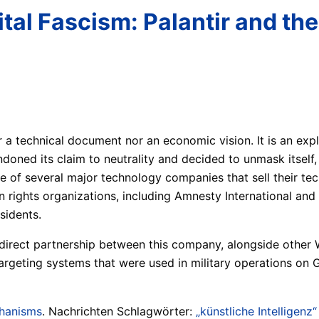
ital Fascism: Palantir and th
r a technical document nor an economic vision. It is an exp
ndoned its claim to neutrality and decided to unmask itself, r
one of several major technology companies that sell their t
rights organizations, including Amnesty International and 
sidents.
 direct partnership between this company, alongside othe
d targeting systems that were used in military operations o
chanisms
. Nachrichten Schlagwörter:
„künstliche Intelligenz“