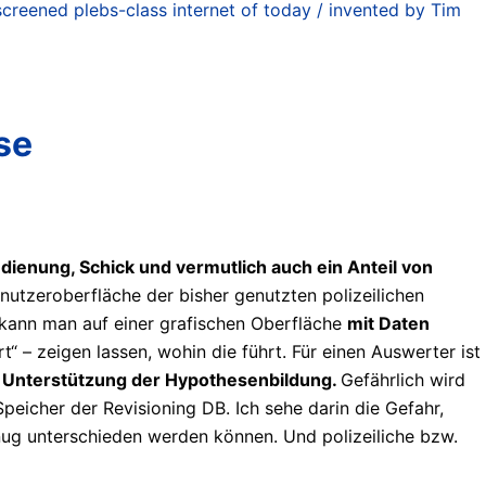
creened plebs-class internet of today / invented by Tim
se
edienung, Schick und vermutlich auch ein Anteil von
utzeroberfläche der bisher genutzten polizeilichen
kann man auf einer grafischen Oberfläche
mit Daten
“ – zeigen lassen, wohin die führt. Für einen Auswerter ist
nd Unterstützung der Hypothesenbildung.
Gefährlich wird
icher der Revisioning DB. Ich sehe darin die Gefahr,
nug unterschieden werden können. Und polizeiliche bzw.