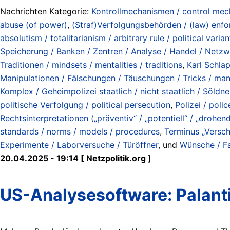
Nachrichten Kategorie:
Kontrollmechanismen / control me
abuse (of power)
,
(Straf)Verfolgungsbehörden / (law) enf
absolutism / totalitarianism / arbitrary rule / political varian
Speicherung / Banken / Zentren / Analyse / Handel / Netzwe
Traditionen / mindsets / mentalities / traditions
,
Karl Schlap
Manipulationen / Fälschungen / Täuschungen / Tricks / manip
Komplex / Geheimpolizei staatlich / nicht staatlich / Söldn
politische Verfolgung / political persecution
,
Polizei / polic
Rechtsinterpretationen („präventiv“ / „potentiell“ / „drohen
standards / norms / models / procedures
,
Terminus „Versch
Experimente / Laborversuche / Türöffner
, und
Wünsche / Fa
20.04.2025 - 19:14 [ Netzpolitik.org ]
US-Analysesoftware: Palantir