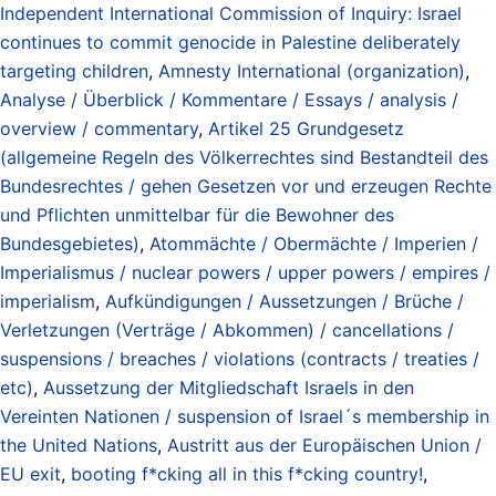
Independent International Commission of Inquiry: Israel
continues to commit genocide in Palestine deliberately
targeting children
,
Amnesty International (organization)
,
Analyse / Überblick / Kommentare / Essays / analysis /
overview / commentary
,
Artikel 25 Grundgesetz
(allgemeine Regeln des Völkerrechtes sind Bestandteil des
Bundesrechtes / gehen Gesetzen vor und erzeugen Rechte
und Pflichten unmittelbar für die Bewohner des
Bundesgebietes)
,
Atommächte / Obermächte / Imperien /
Imperialismus / nuclear powers / upper powers / empires /
imperialism
,
Aufkündigungen / Aussetzungen / Brüche /
Verletzungen (Verträge / Abkommen) / cancellations /
suspensions / breaches / violations (contracts / treaties /
etc)
,
Aussetzung der Mitgliedschaft Israels in den
Vereinten Nationen / suspension of Israel´s membership in
the United Nations
,
Austritt aus der Europäischen Union /
EU exit
,
booting f*cking all in this f*cking country!
,