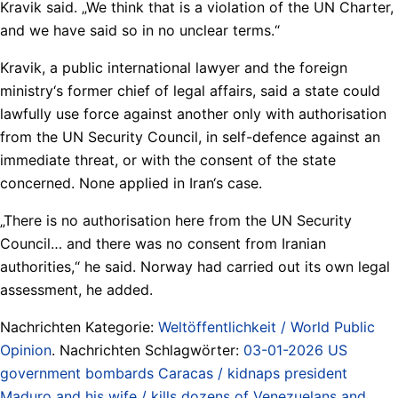
Kravik said. „We think that is a violation of the UN Charter,
and we have said so in no unclear terms.“
Kravik, a public international lawyer and the foreign
ministry‘s former chief of legal affairs, said a state could
lawfully use force against another only with authorisation
from the UN Security Council, in self-defence against an
immediate threat, or with the consent of the state
concerned. None applied in Iran‘s case.
„There is no authorisation here from the UN Security
Council… and there was no consent from Iranian
authorities,“ he said. Norway had carried out its own legal
assessment, he added.
Nachrichten Kategorie:
Weltöffentlichkeit / World Public
Opinion
. Nachrichten Schlagwörter:
03-01-2026 US
government bombards Caracas / kidnaps president
Maduro and his wife / kills dozens of Venezuelans and