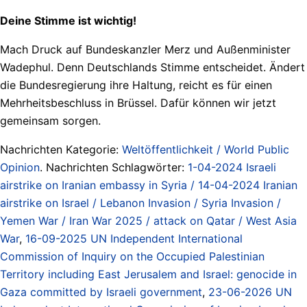
Deine Stimme ist wichtig!
Mach Druck auf Bundeskanzler Merz und Außenminister
Wadephul. Denn Deutschlands Stimme entscheidet. Ändert
die Bundesregierung ihre Haltung, reicht es für einen
Mehrheitsbeschluss in Brüssel. Dafür können wir jetzt
gemeinsam sorgen.
Nachrichten Kategorie:
Weltöffentlichkeit / World Public
Opinion
. Nachrichten Schlagwörter:
1-04-2024 Israeli
airstrike on Iranian embassy in Syria / 14-04-2024 Iranian
airstrike on Israel / Lebanon Invasion / Syria Invasion /
Yemen War / Iran War 2025 / attack on Qatar / West Asia
War
,
16-09-2025 UN Independent International
Commission of Inquiry on the Occupied Palestinian
Territory including East Jerusalem and Israel: genocide in
Gaza committed by Israeli government
,
23-06-2026 UN