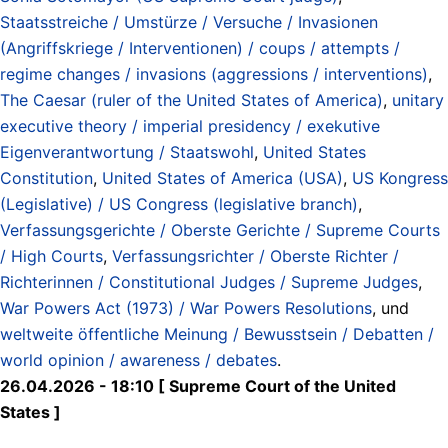
Staatsstreiche / Umstürze / Versuche / Invasionen
(Angriffskriege / Interventionen) / coups / attempts /
regime changes / invasions (aggressions / interventions)
,
The Caesar (ruler of the United States of America)
,
unitary
executive theory / imperial presidency / exekutive
Eigenverantwortung / Staatswohl
,
United States
Constitution
,
United States of America (USA)
,
US Kongress
(Legislative) / US Congress (legislative branch)
,
Verfassungsgerichte / Oberste Gerichte / Supreme Courts
/ High Courts
,
Verfassungsrichter / Oberste Richter /
Richterinnen / Constitutional Judges / Supreme Judges
,
War Powers Act (1973) / War Powers Resolutions
, und
weltweite öffentliche Meinung / Bewusstsein / Debatten /
world opinion / awareness / debates
.
26.04.2026 - 18:10 [ Supreme Court of the United
States ]