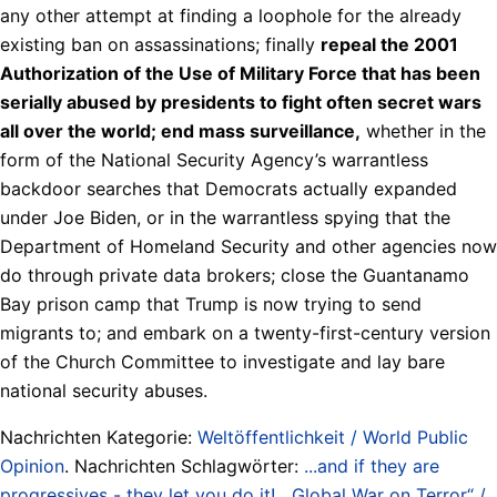
any other attempt at finding a loophole for the already
existing ban on assassinations; finally
repeal the 2001
Authorization of the Use of Military Force that has been
serially abused by presidents to fight often secret wars
all over the world; end mass surveillance,
whether in the
form of the National Security Agency’s warrantless
backdoor searches that Democrats actually expanded
under Joe Biden, or in the warrantless spying that the
Department of Homeland Security and other agencies now
do through private data brokers; close the Guantanamo
Bay prison camp that Trump is now trying to send
migrants to; and embark on a twenty-first-century version
of the Church Committee to investigate and lay bare
national security abuses.
Nachrichten Kategorie:
Weltöffentlichkeit / World Public
Opinion
. Nachrichten Schlagwörter:
...and if they are
progressives - they let you do it!
,
„Global War on Terror“ /