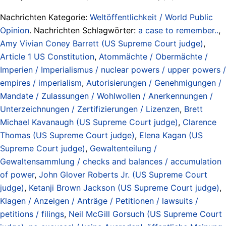
Nachrichten Kategorie:
Weltöffentlichkeit / World Public
Opinion
. Nachrichten Schlagwörter:
a case to remember..
,
Amy Vivian Coney Barrett (US Supreme Court judge)
,
Article 1 US Constitution
,
Atommächte / Obermächte /
Imperien / Imperialismus / nuclear powers / upper powers /
empires / imperialism
,
Autorisierungen / Genehmigungen /
Mandate / Zulassungen / Wohlwollen / Anerkennungen /
Unterzeichnungen / Zertifizierungen / Lizenzen
,
Brett
Michael Kavanaugh (US Supreme Court judge)
,
Clarence
Thomas (US Supreme Court judge)
,
Elena Kagan (US
Supreme Court judge)
,
Gewaltenteilung /
Gewaltensammlung / checks and balances / accumulation
of power
,
John Glover Roberts Jr. (US Supreme Court
judge)
,
Ketanji Brown Jackson (US Supreme Court judge)
,
Klagen / Anzeigen / Anträge / Petitionen / lawsuits /
petitions / filings
,
Neil McGill Gorsuch (US Supreme Court