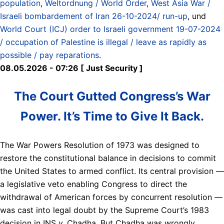
population
,
Weltordnung / World Order
,
West Asia War /
Israeli bombardement of Iran 26-10-2024/ run-up
, und
World Court (ICJ) order to Israeli government 19-07-2024
/ occupation of Palestine is illegal / leave as rapidly as
possible / pay reparations
.
08.05.2026 - 07:26 [ Just Security ]
The Court Gutted Congress’s War
Power. It’s Time to Give It Back.
The War Powers Resolution of 1973 was designed to
restore the constitutional balance in decisions to commit
the United States to armed conflict. Its central provision —
a legislative veto enabling Congress to direct the
withdrawal of American forces by concurrent resolution —
was cast into legal doubt by the Supreme Court’s 1983
decision in INS v. Chadha. But Chadha was wrongly