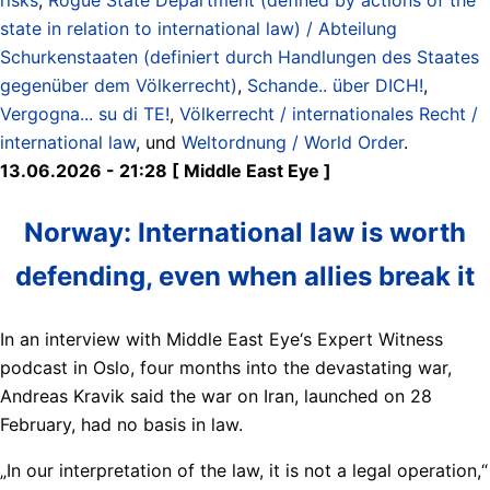
state in relation to international law) / Abteilung
Schurkenstaaten (definiert durch Handlungen des Staates
gegenüber dem Völkerrecht)
,
Schande.. über DICH!
,
Vergogna... su di TE!
,
Völkerrecht / internationales Recht /
international law
, und
Weltordnung / World Order
.
13.06.2026 - 21:28 [ Middle East Eye ]
Norway: International law is worth
defending, even when allies break it
In an interview with Middle East Eye‘s Expert Witness
podcast in Oslo, four months into the devastating war,
Andreas Kravik said the war on Iran, launched on 28
February, had no basis in law.
„In our interpretation of the law, it is not a legal operation,“