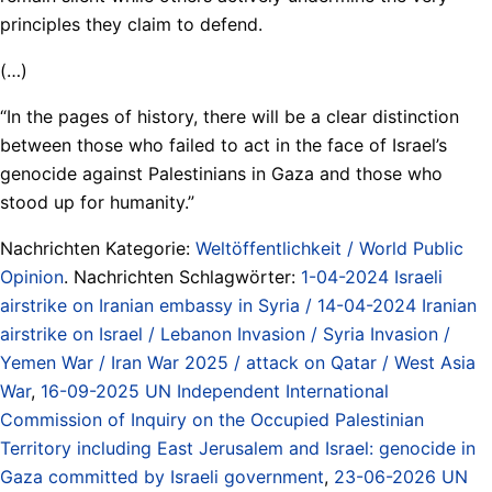
principles they claim to defend.
(…)
“In the pages of history, there will be a clear distinction
between those who failed to act in the face of Israel’s
genocide against Palestinians in Gaza and those who
stood up for humanity.”
Nachrichten Kategorie:
Weltöffentlichkeit / World Public
Opinion
. Nachrichten Schlagwörter:
1-04-2024 Israeli
airstrike on Iranian embassy in Syria / 14-04-2024 Iranian
airstrike on Israel / Lebanon Invasion / Syria Invasion /
Yemen War / Iran War 2025 / attack on Qatar / West Asia
War
,
16-09-2025 UN Independent International
Commission of Inquiry on the Occupied Palestinian
Territory including East Jerusalem and Israel: genocide in
Gaza committed by Israeli government
,
23-06-2026 UN