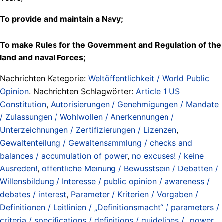
To provide and maintain a Navy;
To make Rules for the Government and Regulation of the
land and naval Forces;
Nachrichten Kategorie:
Weltöffentlichkeit / World Public
Opinion
. Nachrichten Schlagwörter:
Article 1 US
Constitution
,
Autorisierungen / Genehmigungen / Mandate
/ Zulassungen / Wohlwollen / Anerkennungen /
Unterzeichnungen / Zertifizierungen / Lizenzen
,
Gewaltenteilung / Gewaltensammlung / checks and
balances / accumulation of power
,
no excuses! / keine
Ausreden!
,
öffentliche Meinung / Bewusstsein / Debatten /
Willensbildung / Interesse / public opinion / awareness /
debates / interest
,
Parameter / Kriterien / Vorgaben /
Definitionen / Leitlinien / „Definitionsmacht“ / parameters /
criteria / specifications / definitions / guidelines / „power