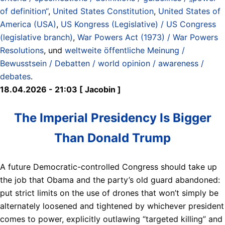
of definition“
,
United States Constitution
,
United States of
America (USA)
,
US Kongress (Legislative) / US Congress
(legislative branch)
,
War Powers Act (1973) / War Powers
Resolutions
, und
weltweite öffentliche Meinung /
Bewusstsein / Debatten / world opinion / awareness /
debates
.
18.04.2026 - 21:03 [ Jacobin ]
The Imperial Presidency Is Bigger
Than Donald Trump
A future Democratic-controlled Congress should take up
the job that Obama and the party’s old guard abandoned:
put strict limits on the use of drones that won’t simply be
alternately loosened and tightened by whichever president
comes to power, explicitly outlawing “targeted killing” and