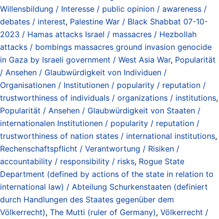
Willensbildung / Interesse / public opinion / awareness /
debates / interest
,
Palestine War / Black Shabbat 07-10-
2023 / Hamas attacks Israel / massacres / Hezbollah
attacks / bombings massacres ground invasion genocide
in Gaza by Israeli government / West Asia War
,
Popularität
/ Ansehen / Glaubwürdigkeit von Individuen /
Organisationen / Institutionen / popularity / reputation /
trustworthiness of individuals / organizations / institutions
,
Popularität / Ansehen / Glaubwürdigkeit von Staaten /
internationalen Institutionen / popularity / reputation /
trustworthiness of nation states / international institutions
,
Rechenschaftspflicht / Verantwortung / Risiken /
accountability / responsibility / risks
,
Rogue State
Department (defined by actions of the state in relation to
international law) / Abteilung Schurkenstaaten (definiert
durch Handlungen des Staates gegenüber dem
Völkerrecht)
,
The Mutti (ruler of Germany)
,
Völkerrecht /