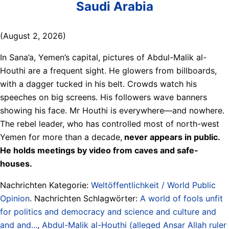
Saudi Arabia
(August 2, 2026)
In Sana’a, Yemen’s capital, pictures of Abdul-Malik al-
Houthi are a frequent sight. He glowers from billboards,
with a dagger tucked in his belt. Crowds watch his
speeches on big screens. His followers wave banners
showing his face. Mr Houthi is everywhere—and nowhere.
The rebel leader, who has controlled most of north-west
Yemen for more than a decade,
never appears in public.
He holds meetings by video from caves and safe-
houses.
Nachrichten Kategorie:
Weltöffentlichkeit / World Public
Opinion
. Nachrichten Schlagwörter:
A world of fools unfit
for politics and democracy and science and culture and
and and...
,
Abdul-Malik al-Houthi (alleged Ansar Allah ruler