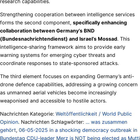
research capabilities.
Strengthening cooperation between intelligence services
forms the second component,
specifically enhancing
collaboration between Germany’s BND
(Bundesnachrichtendienst) and Israel’s Mossad
. This
intelligence-sharing framework aims to provide early
warning systems for emerging cyber threats and
coordinate responses to state-sponsored attacks.
The third element focuses on expanding Germany’s anti-
drone defence capabilities, addressing a growing concern
as unmanned aerial vehicles become increasingly
weaponised and accessible to hostile actors.
Nachrichten Kategorie:
Weltöffentlichkeit / World Public
Opinion
. Nachrichten Schlagwörter:
... was zusammen
gehört
,
06-05-2025 in a shocking democracy outbreak in
Bundestag CDU-leader Merz is NOT being elected as Mutti