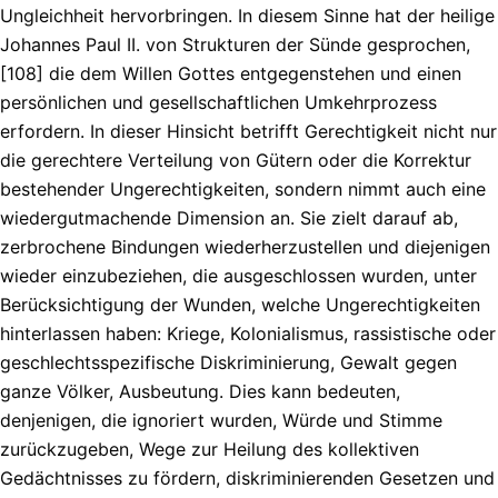
Ungleichheit hervorbringen. In diesem Sinne hat der heilige
Johannes Paul II. von Strukturen der Sünde gesprochen,
[108] die dem Willen Gottes entgegenstehen und einen
persönlichen und gesellschaftlichen Umkehrprozess
erfordern. In dieser Hinsicht betrifft Gerechtigkeit nicht nur
die gerechtere Verteilung von Gütern oder die Korrektur
bestehender Ungerechtigkeiten, sondern nimmt auch eine
wiedergutmachende Dimension an. Sie zielt darauf ab,
zerbrochene Bindungen wiederherzustellen und diejenigen
wieder einzubeziehen, die ausgeschlossen wurden, unter
Berücksichtigung der Wunden, welche Ungerechtigkeiten
hinterlassen haben: Kriege, Kolonialismus, rassistische oder
geschlechtsspezifische Diskriminierung, Gewalt gegen
ganze Völker, Ausbeutung. Dies kann bedeuten,
denjenigen, die ignoriert wurden, Würde und Stimme
zurückzugeben, Wege zur Heilung des kollektiven
Gedächtnisses zu fördern, diskriminierenden Gesetzen und