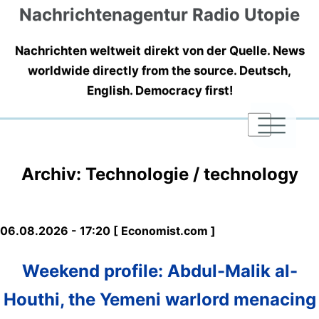
Nachrichtenagentur Radio Utopie
Nachrichten weltweit direkt von der Quelle. News
worldwide directly from the source. Deutsch,
English. Democracy first!
|
|
|
Archiv: Technologie / technology
06.08.2026 - 17:20 [ Economist.com ]
Weekend profile: Abdul-Malik al-
Houthi, the Yemeni warlord menacing