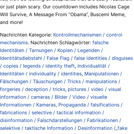
or just plain scary. Our countdown includes Nicolas Cage
Will Survive, A Message From “Obama”, Buscemi Meme,
and more!
Nachrichten Kategorie:
Kontrollmechanismen / control
mechanisms
. Nachrichten Schlagwörter:
falsche
Identitäten / Tarnungen / Kopien / Legenden /
Identitätsdiebstahl / False Flag / false identities / disguises
/ copies / legends / identity theft
,
Individualität /
Identitäten / individuality / identities
,
Manipulationen /
Fälschungen / Täuschungen / Tricks / manipulations /
forgeries / deception / tricks
,
pictures / video / visual
information / cameras / Bilder / Video / visuelle
Informationen / Kameras
,
Propaganda / falsifications /
fabrications / selective / tactical information /
disinformation / Falschdarstellungen / Fabrikationen /
selektive / taktische Information / Desinformation („fake