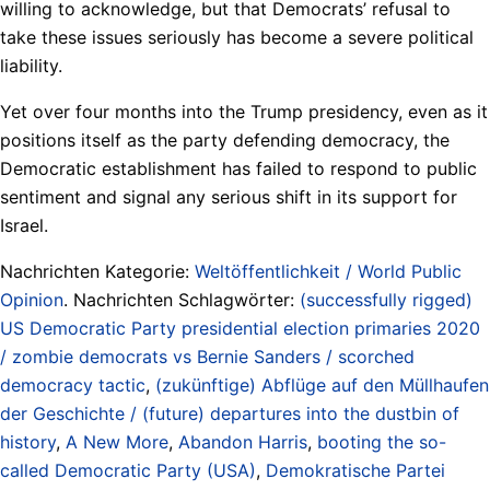
willing to acknowledge, but that Democrats’ refusal to
take these issues seriously has become a severe political
liability.
Yet over four months into the Trump presidency, even as it
positions itself as the party defending democracy, the
Democratic establishment has failed to respond to public
sentiment and signal any serious shift in its support for
Israel.
Nachrichten Kategorie:
Weltöffentlichkeit / World Public
Opinion
. Nachrichten Schlagwörter:
(successfully rigged)
US Democratic Party presidential election primaries 2020
/ zombie democrats vs Bernie Sanders / scorched
democracy tactic
,
(zukünftige) Abflüge auf den Müllhaufen
der Geschichte / (future) departures into the dustbin of
history
,
A New More
,
Abandon Harris
,
booting the so-
called Democratic Party (USA)
,
Demokratische Partei