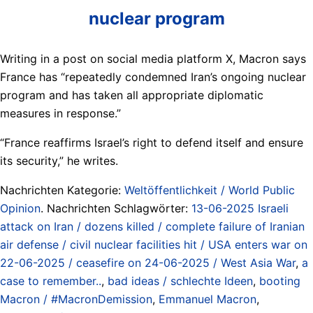
nuclear program
Writing in a post on social media platform X, Macron says
France has “repeatedly condemned Iran’s ongoing nuclear
program and has taken all appropriate diplomatic
measures in response.”
“France reaffirms Israel’s right to defend itself and ensure
its security,” he writes.
Nachrichten Kategorie:
Weltöffentlichkeit / World Public
Opinion
. Nachrichten Schlagwörter:
13-06-2025 Israeli
attack on Iran / dozens killed / complete failure of Iranian
air defense / civil nuclear facilities hit / USA enters war on
22-06-2025 / ceasefire on 24-06-2025 / West Asia War
,
a
case to remember..
,
bad ideas / schlechte Ideen
,
booting
Macron / #MacronDemission
,
Emmanuel Macron
,