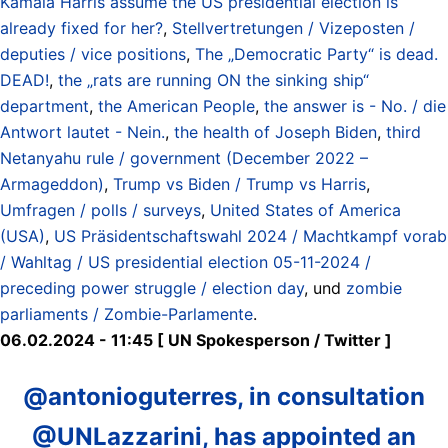
Kamala Harris assume the US presidential election is
already fixed for her?
,
Stellvertretungen / Vizeposten /
deputies / vice positions
,
The „Democratic Party“ is dead.
DEAD!
,
the „rats are running ON the sinking ship“
department
,
the American People
,
the answer is - No. / die
Antwort lautet - Nein.
,
the health of Joseph Biden
,
third
Netanyahu rule / government (December 2022 –
Armageddon)
,
Trump vs Biden / Trump vs Harris
,
Umfragen / polls / surveys
,
United States of America
(USA)
,
US Präsidentschaftswahl 2024 / Machtkampf vorab
/ Wahltag / US presidential election 05-11-2024 /
preceding power struggle / election day
, und
zombie
parliaments / Zombie-Parlamente
.
06.02.2024 - 11:45 [ UN Spokesperson / Twitter ]
@antonioguterres, in consultation
@UNLazzarini, has appointed an