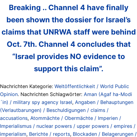
Breaking .. Channel 4 have finally
been shown the dossier for Israel’s
claims that UNRWA staff were behind
Oct. 7th. Channel 4 concludes that
“Israel provides NO evidence to
support this claim”.
Nachrichten Kategorie:
Weltöffentlichkeit / World Public
Opinion
. Nachrichten Schlagwörter:
Aman (Agaf ha-Modi
´in) / military spy agency Israel
,
Angaben / Behauptungen
(Verlautbarungen) / Beschuldigungen / claims /
accusations
,
Atommächte / Obermächte / Imperien /
Imperialismus / nuclear powers / upper powers / empires /
imperialism
,
Berichte / reports
,
Blockaden / Belagerungen /