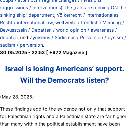
(aggressions / interventions)
,
the „rats are running ON the
sinking ship“ department
,
Völkerrecht / internationales
Recht / international law
,
weltweite öffentliche Meinung /
Bewusstsein / Debatten / world opinion / awareness /
debates
, und
Zynismus / Sadismus / Perversion / cynism /
sadism / perversion
.
30.05.2025 - 22:53 [ +972 Magazine ]
Israel is losing Americans’ support.
Will the Democrats listen?
(May 28, 2025)
These findings add to the evidence not only that support
for Palestinian rights and a Palestinian state are far higher
than many within the political establishment have been