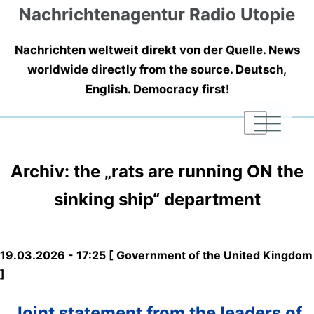
Nachrichtenagentur Radio Utopie
Nachrichten weltweit direkt von der Quelle. News
worldwide directly from the source. Deutsch,
English. Democracy first!
|
|
|
Archiv: the „rats are running ON the
sinking ship“ department
19.03.2026 - 17:25 [ Government of the United Kingdom
]
Joint statement from the leaders of