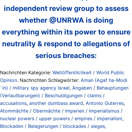
independent review group to assess
whether @UNRWA is doing
everything within its power to ensure
neutrality & respond to allegations of
serious breaches:
Nachrichten Kategorie:
Weltöffentlichkeit / World Public
Opinion
. Nachrichten Schlagwörter:
Aman (Agaf ha-Modi
´in) / military spy agency Israel
,
Angaben / Behauptungen
(Verlautbarungen) / Beschuldigungen / claims /
accusations
,
another dumbass award
,
Antonio Guterres
,
Atommächte / Obermächte / Imperien / Imperialismus /
nuclear powers / upper powers / empires / imperialism
,
Blockaden / Belagerungen / blockades / sieges
,