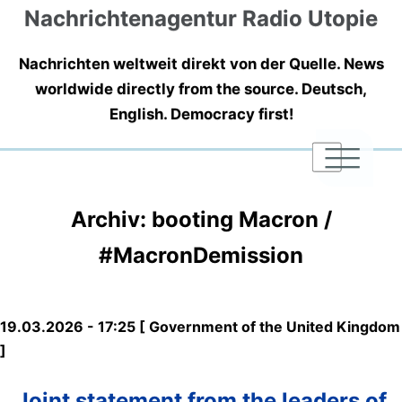
Nachrichtenagentur Radio Utopie
Nachrichten weltweit direkt von der Quelle. News
worldwide directly from the source. Deutsch,
English. Democracy first!
|
|
|
Archiv: booting Macron /
#MacronDemission
19.03.2026 - 17:25 [ Government of the United Kingdom
]
Joint statement from the leaders of