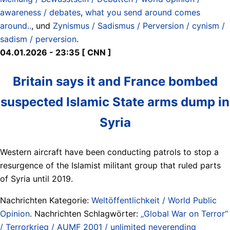
awareness / debates
,
what you send around comes
around..
, und
Zynismus / Sadismus / Perversion / cynism /
sadism / perversion
.
04.01.2026 - 23:35 [ CNN ]
Britain says it and France bombed
suspected Islamic State arms dump in
Syria
Western aircraft have been conducting patrols to stop a
resurgence of the Islamist militant group that ruled parts
of Syria until 2019.
Nachrichten Kategorie:
Weltöffentlichkeit / World Public
Opinion
. Nachrichten Schlagwörter:
„Global War on Terror“
/ Terrorkrieg / AUMF 2001 / unlimited neverending