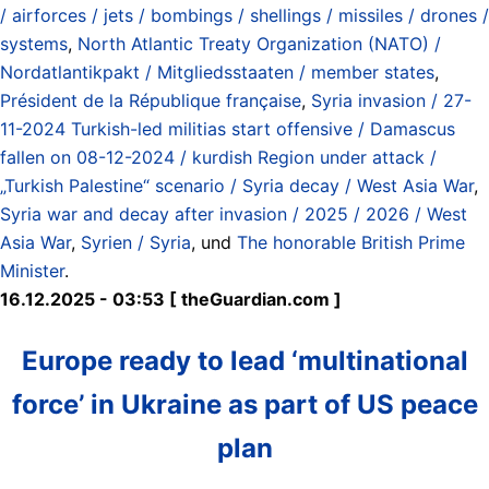
/ airforces / jets / bombings / shellings / missiles / drones /
systems
,
North Atlantic Treaty Organization (NATO) /
Nordatlantikpakt / Mitgliedsstaaten / member states
,
Président de la République française
,
Syria invasion / 27-
11-2024 Turkish-led militias start offensive / Damascus
fallen on 08-12-2024 / kurdish Region under attack /
„Turkish Palestine“ scenario / Syria decay / West Asia War
,
Syria war and decay after invasion / 2025 / 2026 / West
Asia War
,
Syrien / Syria
, und
The honorable British Prime
Minister
.
16.12.2025 - 03:53 [ theGuardian.com ]
Europe ready to lead ‘multinational
force’ in Ukraine as part of US peace
plan