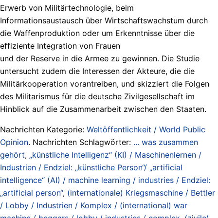
Erwerb von Militärtechnologie, beim
Informationsaustausch über Wirtschaftswachstum durch
die Waffenproduktion oder um Erkenntnisse über die
effiziente Integration von Frauen
und der Reserve in die Armee zu gewinnen. Die Studie
untersucht zudem die Interessen der Akteure, die die
Militärkooperation vorantreiben, und skizziert die Folgen
des Militarismus für die deutsche Zivilgesellschaft im
Hinblick auf die Zusammenarbeit zwischen den Staaten.
Nachrichten Kategorie:
Weltöffentlichkeit / World Public
Opinion
. Nachrichten Schlagwörter:
... was zusammen
gehört
,
„künstliche Intelligenz“ (KI) / Maschinenlernen /
Industrien / Endziel: „künstliche Person“/ „artificial
intelligence“ (AI) / machine learning / industries / Endziel:
„artificial person“
,
(internationale) Kriegsmaschine / Bettler
/ Lobby / Industrien / Komplex / (international) war
machine / beggars / lobby / industries / complex
,
(zivile)