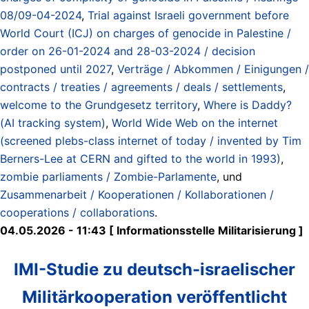
08/09-04-2024
,
Trial against Israeli government before
World Court (ICJ) on charges of genocide in Palestine /
order on 26-01-2024 and 28-03-2024 / decision
postponed until 2027
,
Verträge / Abkommen / Einigungen /
contracts / treaties / agreements / deals / settlements
,
welcome to the Grundgesetz territory
,
Where is Daddy?
(AI tracking system)
,
World Wide Web on the internet
(screened plebs-class internet of today / invented by Tim
Berners-Lee at CERN and gifted to the world in 1993)
,
zombie parliaments / Zombie-Parlamente
, und
Zusammenarbeit / Kooperationen / Kollaborationen /
cooperations / collaborations
.
04.05.2026 - 11:43 [ Informationsstelle Militarisierung ]
IMI-Studie zu deutsch-israelischer
Militärkooperation veröffentlicht