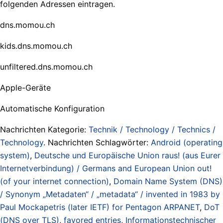
folgenden Adressen eintragen.
dns.momou.ch
kids.dns.momou.ch
unfiltered.dns.momou.ch
Apple-Geräte
Automatische Konfiguration
Nachrichten Kategorie:
Technik / Technology / Technics /
Technology
. Nachrichten Schlagwörter:
Android (operating
system)
,
Deutsche und Europäische Union raus! (aus Eurer
Internetverbindung) / Germans and European Union out!
(of your internet connection)
,
Domain Name System (DNS)
/ Synonym „Metadaten“ / „metadata“ / invented in 1983 by
Paul Mockapetris (later IETF) for Pentagon ARPANET
,
DoT
(DNS over TLS)
,
favored entries
,
Informationstechnischer