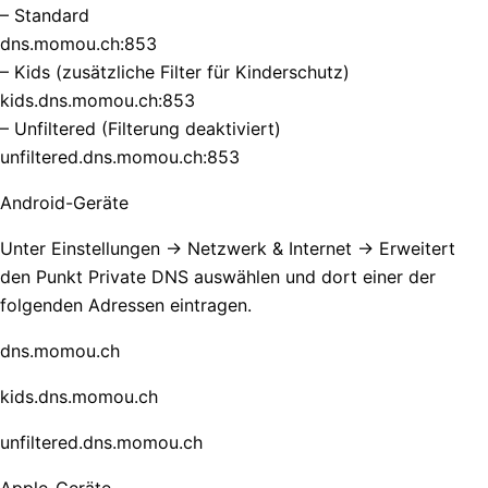
– Standard
dns.momou.ch:853
– Kids (zusätzliche Filter für Kinderschutz)
kids.dns.momou.ch:853
– Unfiltered (Filterung deaktiviert)
unfiltered.dns.momou.ch:853
Android-Geräte
Unter Einstellungen -> Netzwerk & Internet -> Erweitert
den Punkt Private DNS auswählen und dort einer der
folgenden Adressen eintragen.
dns.momou.ch
kids.dns.momou.ch
unfiltered.dns.momou.ch
Apple-Geräte