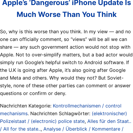
Apple’s ‘Dangerous’ iPhone Update Is
Much Worse Than You Think
So, why is this worse than you think. In my view — and no
one can officially comment, so “views” will be all we can
share — any such government action would not stop with
Apple. Not to over-simplify matters, but a bad actor would
simply run Google’s helpful switch to Android software. If
the U.K is going after Apple, it’s also going after Google
and Meta and others. Why would they not? But Soviet-
style, none of these other parties can comment or answer
questions or confirm or deny.
Nachrichten Kategorie:
Kontrollmechanismen / control
mechanisms
. Nachrichten Schlagwörter:
(elektronischer)
Polizeistaat / (electronic) police state
,
Alles für den Staat..
/ All for the state..
,
Analyse / Überblick / Kommentare /