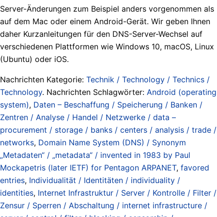
Server-Änderungen zum Beispiel anders vorgenommen als
auf dem Mac oder einem Android-Gerät. Wir geben Ihnen
daher Kurzanleitungen für den DNS-Server-Wechsel auf
verschiedenen Plattformen wie Windows 10, macOS, Linux
(Ubuntu) oder iOS.
Nachrichten Kategorie:
Technik / Technology / Technics /
Technology
. Nachrichten Schlagwörter:
Android (operating
system)
,
Daten – Beschaffung / Speicherung / Banken /
Zentren / Analyse / Handel / Netzwerke / data –
procurement / storage / banks / centers / analysis / trade /
networks
,
Domain Name System (DNS) / Synonym
„Metadaten“ / „metadata“ / invented in 1983 by Paul
Mockapetris (later IETF) for Pentagon ARPANET
,
favored
entries
,
Individualität / Identitäten / individuality /
identities
,
Internet Infrastruktur / Server / Kontrolle / Filter /
Zensur / Sperren / Abschaltung / internet infrastructure /