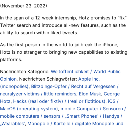
(November 23, 2022)
In the span of a 12-week internship, Hotz promises to “fix”
Twitter search and introduce all-new features, such as the
ability to search within liked tweets.
As the first person in the world to jailbreak the iPhone,
Hotz is no stranger to bringing new capabilities to existing
platforms.
Nachrichten Kategorie:
Weltöffentlichkeit / World Public
Opinion
. Nachrichten Schlagwörter:
Apple Inc.
(monopolies)
,
Blitzdings-Opfer / Recht auf Vergessen /
neuralyzer victims / little reminders
,
Elon Musk
,
George
Hotz
,
Hacks (real oder fiktiv) / (real or fictitious)
,
iOS /
MacOS (operating system)
,
mobile Computer / Sensoren /
mobile computers / sensors / „Smart Phones“ / Handys /
„Wearables“
,
Monopole / Kartelle / digitale Monopole und