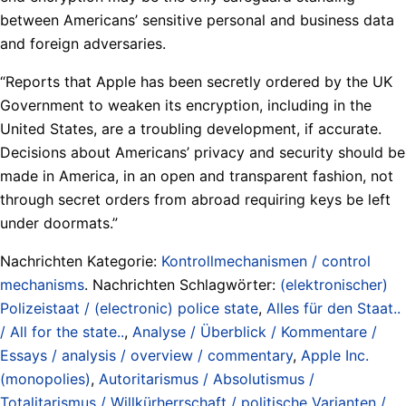
between Americans’ sensitive personal and business data
and foreign adversaries.
“Reports that Apple has been secretly ordered by the UK
Government to weaken its encryption, including in the
United States, are a troubling development, if accurate.
Decisions about Americans’ privacy and security should be
made in America, in an open and transparent fashion, not
through secret orders from abroad requiring keys be left
under doormats.”
Nachrichten Kategorie:
Kontrollmechanismen / control
mechanisms
. Nachrichten Schlagwörter:
(elektronischer)
Polizeistaat / (electronic) police state
,
Alles für den Staat..
/ All for the state..
,
Analyse / Überblick / Kommentare /
Essays / analysis / overview / commentary
,
Apple Inc.
(monopolies)
,
Autoritarismus / Absolutismus /
Totalitarismus / Willkürherrschaft / politische Varianten /