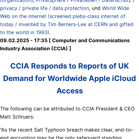
privacy / private life / data protection
, und
World Wide
Web on the internet (screened plebs-class internet of
today / invented by Tim Berners-Lee at CERN and gifted
to the world in 1993)
.
09.02.2025 - 17:35 [ Computer and Communications
Industry Association (CCIA) ]
CCIA Responds to Reports of UK
Demand for Worldwide Apple iCloud
Access
The following can be attributed to CCIA President & CEO
Matt Schruers:
“As the recent Salt Typhoon breach makes clear, end-to-
end encryption may be the only safeguard standing