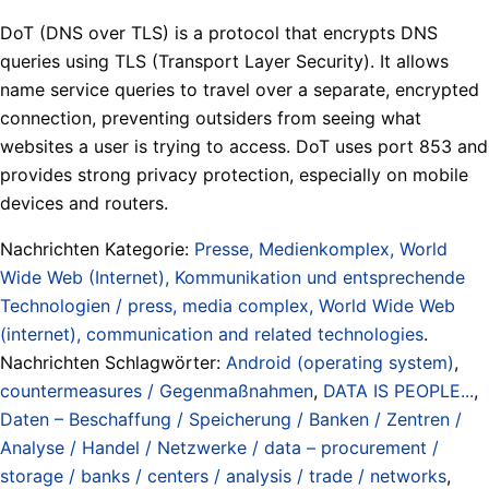
DoT (DNS over TLS) is a protocol that encrypts DNS
queries using TLS (Transport Layer Security). It allows
name service queries to travel over a separate, encrypted
connection, preventing outsiders from seeing what
websites a user is trying to access. DoT uses port 853 and
provides strong privacy protection, especially on mobile
devices and routers.
Nachrichten Kategorie:
Presse, Medienkomplex, World
Wide Web (Internet), Kommunikation und entsprechende
Technologien / press, media complex, World Wide Web
(internet), communication and related technologies
.
Nachrichten Schlagwörter:
Android (operating system)
,
countermeasures / Gegenmaßnahmen
,
DATA IS PEOPLE...
,
Daten – Beschaffung / Speicherung / Banken / Zentren /
Analyse / Handel / Netzwerke / data – procurement /
storage / banks / centers / analysis / trade / networks
,