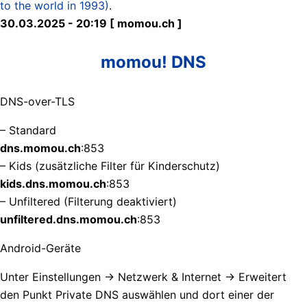
to the world in 1993)
.
30.03.2025 - 20:19 [ momou.ch ]
momou! DNS
DNS-over-TLS
– Standard
dns.momou.ch
:853
– Kids (zusätzliche Filter für Kinderschutz)
kids.dns.momou.ch
:853
– Unfiltered (Filterung deaktiviert)
unfiltered.dns.momou.ch
:853
Android-Geräte
Unter Einstellungen -> Netzwerk & Internet -> Erweitert
den Punkt Private DNS auswählen und dort einer der