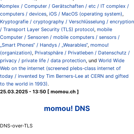
Komplex / Computer / Gerätschaften / etc / IT complex /
computers / devices
,
iOS / MacOS (operating system)
,
Kryptografie / cryptography / Verschlüsselung / encryption
/ Transport Layer Security (TLS) protocol
,
mobile
Computer / Sensoren / mobile computers / sensors /
„Smart Phones“ / Handys / „Wearables“
,
momou!
(organization)
,
Privatsphäre / Privatleben / Datenschutz /
privacy / private life / data protection
, und
World Wide
Web on the internet (screened plebs-class internet of
today / invented by Tim Berners-Lee at CERN and gifted
to the world in 1993)
.
25.03.2025 - 13:50 [ momou.ch ]
momou! DNS
DNS-over-TLS