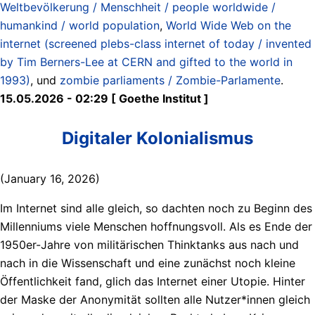
Weltbevölkerung / Menschheit / people worldwide /
humankind / world population
,
World Wide Web on the
internet (screened plebs-class internet of today / invented
by Tim Berners-Lee at CERN and gifted to the world in
1993)
, und
zombie parliaments / Zombie-Parlamente
.
15.05.2026 - 02:29 [ Goethe Institut ]
Digitaler Kolonialismus
(January 16, 2026)
Im Internet sind alle gleich, so dachten noch zu Beginn des
Millenniums viele Menschen hoffnungsvoll. Als es Ende der
1950er-Jahre von militärischen Thinktanks aus nach und
nach in die Wissenschaft und eine zunächst noch kleine
Öffentlichkeit fand, glich das Internet einer Utopie. Hinter
der Maske der Anonymität sollten alle Nutzer*innen gleich