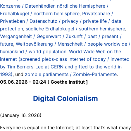
Konzerne / Datenhändler
,
nördliche Hemisphere /
Erdhalbkugel / northern hemisphere
,
Privatsphäre /
Privatleben / Datenschutz / privacy / private life / data
protection
,
südliche Erdhalbkugel / southern hemisphere
,
Vergangenheit / Gegenwart / Zukunft / past / present /
future
,
Weltbevölkerung / Menschheit / people worldwide /
humankind / world population
,
World Wide Web on the
internet (screened plebs-class internet of today / invented
by Tim Berners-Lee at CERN and gifted to the world in
1993)
, und
zombie parliaments / Zombie-Parlamente
.
05.06.2026 - 02:24 [ Goethe Institut ]
Digital Colonialism
(January 16, 2026)
Everyone is equal on the Internet; at least that’s what many