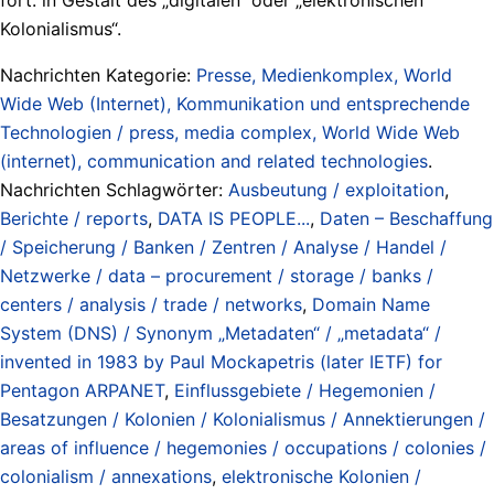
Kolonialismus“.
Nachrichten Kategorie:
Presse, Medienkomplex, World
Wide Web (Internet), Kommunikation und entsprechende
Technologien / press, media complex, World Wide Web
(internet), communication and related technologies
.
Nachrichten Schlagwörter:
Ausbeutung / exploitation
,
Berichte / reports
,
DATA IS PEOPLE...
,
Daten – Beschaffung
/ Speicherung / Banken / Zentren / Analyse / Handel /
Netzwerke / data – procurement / storage / banks /
centers / analysis / trade / networks
,
Domain Name
System (DNS) / Synonym „Metadaten“ / „metadata“ /
invented in 1983 by Paul Mockapetris (later IETF) for
Pentagon ARPANET
,
Einflussgebiete / Hegemonien /
Besatzungen / Kolonien / Kolonialismus / Annektierungen /
areas of influence / hegemonies / occupations / colonies /
colonialism / annexations
,
elektronische Kolonien /