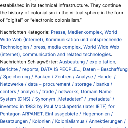
established in its technical infrastructure. They continue
the history of colonialism in the virtual sphere in the form
of “digital” or “electronic colonialism.”
Nachrichten Kategorie:
Presse, Medienkomplex, World
Wide Web (Internet), Kommunikation und entsprechende
Technologien / press, media complex, World Wide Web
(internet), communication and related technologies
.
Nachrichten Schlagwörter:
Ausbeutung / exploitation
,
Berichte / reports
,
DATA IS PEOPLE...
,
Daten – Beschaffung
/ Speicherung / Banken / Zentren / Analyse / Handel /
Netzwerke / data – procurement / storage / banks /
centers / analysis / trade / networks
,
Domain Name
System (DNS) / Synonym „Metadaten“ / „metadata“ /
invented in 1983 by Paul Mockapetris (later IETF) for
Pentagon ARPANET
,
Einflussgebiete / Hegemonien /
Besatzungen / Kolonien / Kolonialismus / Annektierungen /