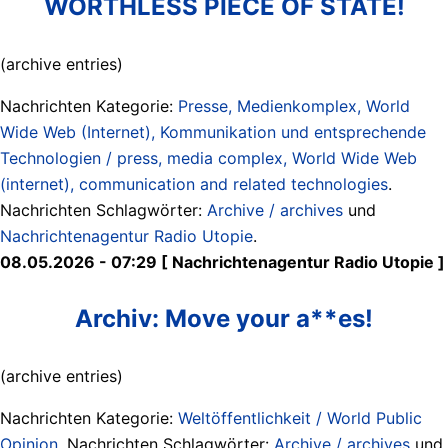
WORTHLESS PIECE OF STATE!
(archive entries)
Nachrichten Kategorie:
Presse, Medienkomplex, World
Wide Web (Internet), Kommunikation und entsprechende
Technologien / press, media complex, World Wide Web
(internet), communication and related technologies
.
Nachrichten Schlagwörter:
Archive / archives
und
Nachrichtenagentur Radio Utopie
.
08.05.2026 - 07:29 [ Nachrichtenagentur Radio Utopie ]
Archiv: Move your a**es!
(archive entries)
Nachrichten Kategorie:
Weltöffentlichkeit / World Public
Opinion
. Nachrichten Schlagwörter:
Archive / archives
und