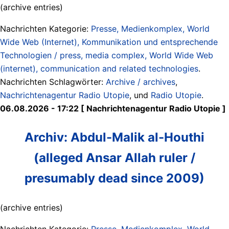
(archive entries)
Nachrichten Kategorie:
Presse, Medienkomplex, World
Wide Web (Internet), Kommunikation und entsprechende
Technologien / press, media complex, World Wide Web
(internet), communication and related technologies
.
Nachrichten Schlagwörter:
Archive / archives
,
Nachrichtenagentur Radio Utopie
, und
Radio Utopie
.
06.08.2026 - 17:22 [ Nachrichtenagentur Radio Utopie ]
Archiv: Abdul-Malik al-Houthi
(alleged Ansar Allah ruler /
presumably dead since 2009)
(archive entries)
Nachrichten Kategorie:
Presse, Medienkomplex, World