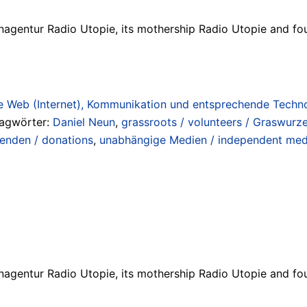
agentur Radio Utopie, its mothership Radio Utopie and fou
 Web (Internet), Kommunikation und entsprechende Technol
lagwörter:
Daniel Neun
,
grassroots / volunteers / Graswurze
enden / donations
,
unabhängige Medien / independent med
agentur Radio Utopie, its mothership Radio Utopie and fou