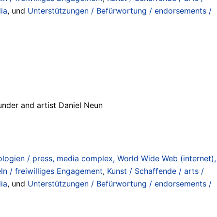
ia
, und
Unterstützungen / Befürwortung / endorsements /
nder and artist Daniel Neun
ogien / press, media complex, World Wide Web (internet),
ln / freiwilliges Engagement
,
Kunst / Schaffende / arts /
ia
, und
Unterstützungen / Befürwortung / endorsements /