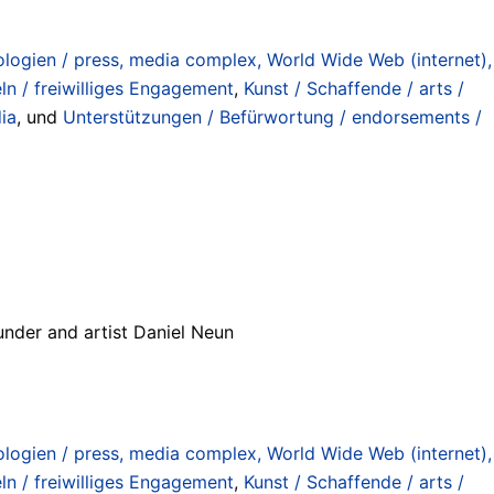
ogien / press, media complex, World Wide Web (internet),
ln / freiwilliges Engagement
,
Kunst / Schaffende / arts /
ia
, und
Unterstützungen / Befürwortung / endorsements /
nder and artist Daniel Neun
ogien / press, media complex, World Wide Web (internet),
ln / freiwilliges Engagement
,
Kunst / Schaffende / arts /