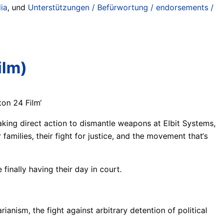
ia
, und
Unterstützungen / Befürwortung / endorsements /
ilm)
on 24 Film‘
king direct action to dismantle weapons at Elbit Systems,
 families, their fight for justice, and the movement that‘s
 finally having their day in court.
ianism, the fight against arbitrary detention of political