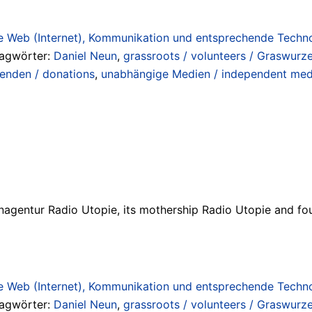
 Web (Internet), Kommunikation und entsprechende Technol
lagwörter:
Daniel Neun
,
grassroots / volunteers / Graswurze
enden / donations
,
unabhängige Medien / independent med
agentur Radio Utopie, its mothership Radio Utopie and fou
 Web (Internet), Kommunikation und entsprechende Technol
lagwörter:
Daniel Neun
,
grassroots / volunteers / Graswurze