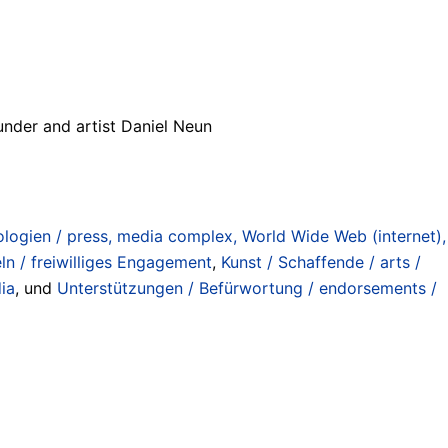
nder and artist Daniel Neun
ogien / press, media complex, World Wide Web (internet),
ln / freiwilliges Engagement
,
Kunst / Schaffende / arts /
ia
, und
Unterstützungen / Befürwortung / endorsements /