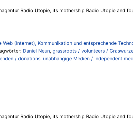
agentur Radio Utopie, its mothership Radio Utopie and fou
 Web (Internet), Kommunikation und entsprechende Technol
lagwörter:
Daniel Neun
,
grassroots / volunteers / Graswurze
enden / donations
,
unabhängige Medien / independent med
agentur Radio Utopie, its mothership Radio Utopie and fou