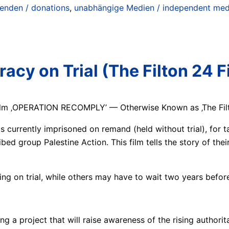
enden / donations
,
unabhängige Medien / independent med
cy on Trial (The Filton 24 F
Film ‚OPERATION RECOMPLY’ — Otherwise Known as ‚The Filt
rrently imprisoned on remand (held without trial), for ta
bed group Palestine Action. This film tells the story of their
oing on trial, while others may have to wait two years before
 a project that will raise awareness of the rising authoritar