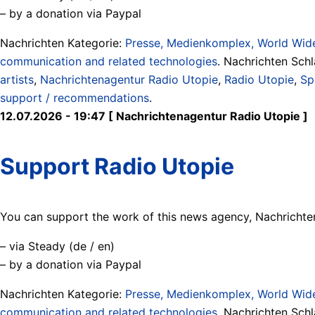
– by a donation via Paypal
Nachrichten Kategorie:
Presse, Medienkomplex, World Wide
communication and related technologies
. Nachrichten Sch
artists
,
Nachrichtenagentur Radio Utopie
,
Radio Utopie
,
Sp
support / recommendations
.
12.07.2026 - 19:47 [ Nachrichtenagentur Radio Utopie ]
Support Radio Utopie
You can support the work of this news agency, Nachrichten
– via Steady (de / en)
– by a donation via Paypal
Nachrichten Kategorie:
Presse, Medienkomplex, World Wide
communication and related technologies
. Nachrichten Sch