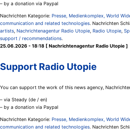
– by a donation via Paypal
Nachrichten Kategorie:
Presse, Medienkomplex, World Wide
communication and related technologies
. Nachrichten Sch
artists
,
Nachrichtenagentur Radio Utopie
,
Radio Utopie
,
Sp
support / recommendations
.
25.06.2026 - 18:18 [ Nachrichtenagentur Radio Utopie ]
Support Radio Utopie
You can support the work of this news agency, Nachrichten
– via Steady (de / en)
– by a donation via Paypal
Nachrichten Kategorie:
Presse, Medienkomplex, World Wide
communication and related technologies
. Nachrichten Sch