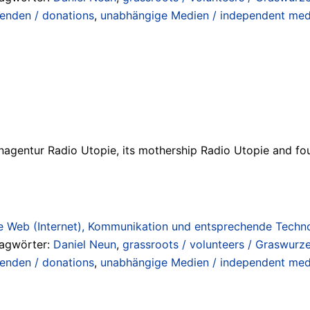
enden / donations
,
unabhängige Medien / independent med
agentur Radio Utopie, its mothership Radio Utopie and fou
 Web (Internet), Kommunikation und entsprechende Technol
lagwörter:
Daniel Neun
,
grassroots / volunteers / Graswurze
enden / donations
,
unabhängige Medien / independent med