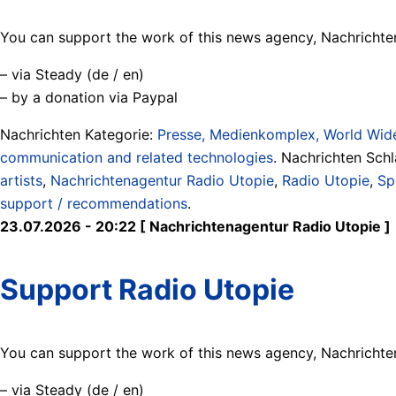
You can support the work of this news agency, Nachrichten
– via Steady (de / en)
– by a donation via Paypal
Nachrichten Kategorie:
Presse, Medienkomplex, World Wide
communication and related technologies
. Nachrichten Sch
artists
,
Nachrichtenagentur Radio Utopie
,
Radio Utopie
,
Sp
support / recommendations
.
23.07.2026 - 20:22 [ Nachrichtenagentur Radio Utopie ]
Support Radio Utopie
You can support the work of this news agency, Nachrichten
– via Steady (de / en)