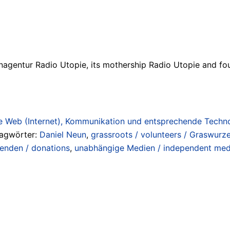
agentur Radio Utopie, its mothership Radio Utopie and fou
 Web (Internet), Kommunikation und entsprechende Technol
lagwörter:
Daniel Neun
,
grassroots / volunteers / Graswurze
enden / donations
,
unabhängige Medien / independent med