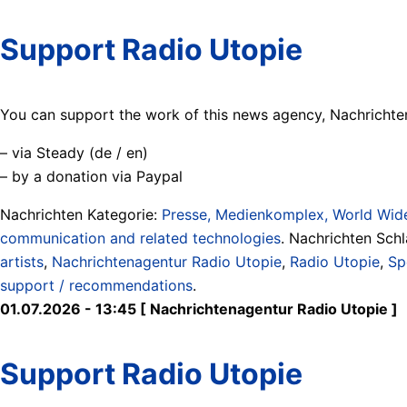
Support Radio Utopie
You can support the work of this news agency, Nachrichten
– via Steady (de / en)
– by a donation via Paypal
Nachrichten Kategorie:
Presse, Medienkomplex, World Wide
communication and related technologies
. Nachrichten Sch
artists
,
Nachrichtenagentur Radio Utopie
,
Radio Utopie
,
Sp
support / recommendations
.
01.07.2026 - 13:45 [ Nachrichtenagentur Radio Utopie ]
Support Radio Utopie