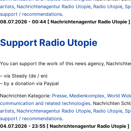
artists
,
Nachrichtenagentur Radio Utopie
,
Radio Utopie
,
Sp
support / recommendations
.
08.07.2026 - 00:44 [ Nachrichtenagentur Radio Utopie ]
Support Radio Utopie
You can support the work of this news agency, Nachrichten
– via Steady (de / en)
– by a donation via Paypal
Nachrichten Kategorie:
Presse, Medienkomplex, World Wide
communication and related technologies
. Nachrichten Sch
artists
,
Nachrichtenagentur Radio Utopie
,
Radio Utopie
,
Sp
support / recommendations
.
04.07.2026 - 23:55 [ Nachrichtenagentur Radio Utopie ]