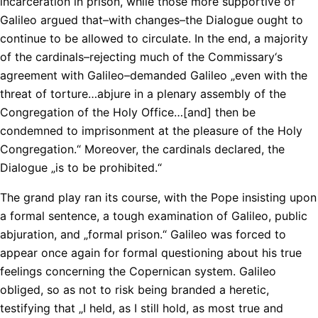
incarceration in prison, while those more supportive of
Galileo argued that–with changes–the Dialogue ought to
continue to be allowed to circulate. In the end, a majority
of the cardinals–rejecting much of the Commissary‘s
agreement with Galileo–demanded Galileo „even with the
threat of torture…abjure in a plenary assembly of the
Congregation of the Holy Office…[and] then be
condemned to imprisonment at the pleasure of the Holy
Congregation.“ Moreover, the cardinals declared, the
Dialogue „is to be prohibited.“
The grand play ran its course, with the Pope insisting upon
a formal sentence, a tough examination of Galileo, public
abjuration, and „formal prison.“ Galileo was forced to
appear once again for formal questioning about his true
feelings concerning the Copernican system. Galileo
obliged, so as not to risk being branded a heretic,
testifying that „I held, as I still hold, as most true and