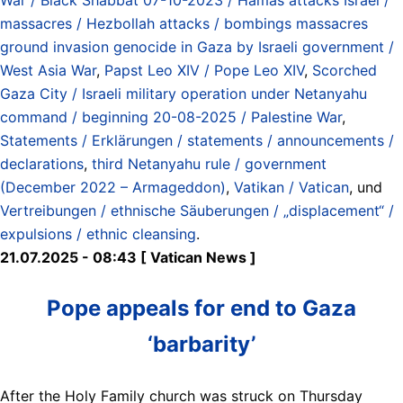
massacres / Hezbollah attacks / bombings massacres
ground invasion genocide in Gaza by Israeli government /
West Asia War
,
Papst Leo XIV / Pope Leo XIV
,
Scorched
Gaza City / Israeli military operation under Netanyahu
command / beginning 20-08-2025 / Palestine War
,
Statements / Erklärungen / statements / announcements /
declarations
,
third Netanyahu rule / government
(December 2022 – Armageddon)
,
Vatikan / Vatican
, und
Vertreibungen / ethnische Säuberungen / „displacement“ /
expulsions / ethnic cleansing
.
21.07.2025 - 08:43 [ Vatican News ]
Pope appeals for end to Gaza
‘barbarity’
After the Holy Family church was struck on Thursday