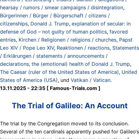
hearsay / rumors / smear campaigns / disintegration
,
Bürgerinnen / Bürger / Bürgerschaft / citizens /
citizenships
,
Donald J. Trump
,
explanation of secular: in
defense of God – not guilty of human politics
,
favored
entries
,
Kirchen / Religionen / religions / churches
,
Papst
Leo XIV / Pope Leo XIV
,
Reaktionen / reactions
,
Statements
/ Erklärungen / statements / announcements /
declarations
,
the (emotional) health of Donald J. Trump
,
The Caesar (ruler of the United States of America)
,
United
States of America (USA)
, und
Vatikan / Vatican
.
13.11.2025 - 22:35 [ Famous-Trials.com ]
The Trial of Galileo: An Account
The trial by the Congregation moved to its conclusion.
Several of the ten cardinals apparently pushed for Galileo‘s