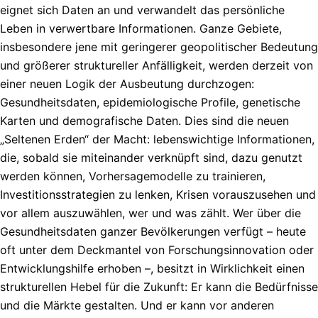
eignet sich Daten an und verwandelt das persönliche
Leben in verwertbare Informationen. Ganze Gebiete,
insbesondere jene mit geringerer geopolitischer Bedeutung
und größerer struktureller Anfälligkeit, werden derzeit von
einer neuen Logik der Ausbeutung durchzogen:
Gesundheitsdaten, epidemiologische Profile, genetische
Karten und demografische Daten. Dies sind die neuen
„Seltenen Erden“ der Macht: lebenswichtige Informationen,
die, sobald sie miteinander verknüpft sind, dazu genutzt
werden können, Vorhersagemodelle zu trainieren,
Investitionsstrategien zu lenken, Krisen vorauszusehen und
vor allem auszuwählen, wer und was zählt. Wer über die
Gesundheitsdaten ganzer Bevölkerungen verfügt – heute
oft unter dem Deckmantel von Forschungsinnovation oder
Entwicklungshilfe erhoben –, besitzt in Wirklichkeit einen
strukturellen Hebel für die Zukunft: Er kann die Bedürfnisse
und die Märkte gestalten. Und er kann vor anderen