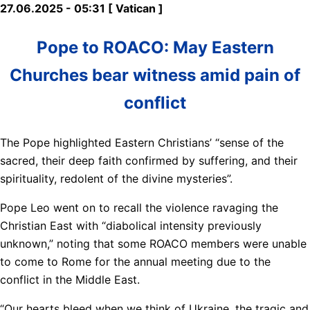
27.06.2025 - 05:31 [ Vatican ]
Pope to ROACO: May Eastern
Churches bear witness amid pain of
conflict
The Pope highlighted Eastern Christians’ “sense of the
sacred, their deep faith confirmed by suffering, and their
spirituality, redolent of the divine mysteries”.
Pope Leo went on to recall the violence ravaging the
Christian East with “diabolical intensity previously
unknown,” noting that some ROACO members were unable
to come to Rome for the annual meeting due to the
conflict in the Middle East.
“Our hearts bleed when we think of Ukraine, the tragic and