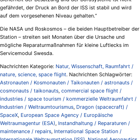
gefährdet, der Druck an Bord der ISS ist stabil und wird
auf dem vorgesehenen Niveau gehalten.“
Die NASA und Roskosmos – die beiden Hauptbetreiber der
Station – streiten seit Monaten über die Ursache und
mögliche Reparaturmaßnahmen für kleine Luftlecks im
Servicemodul Swesda.
Nachrichten Kategorie:
Natur, Wissenschaft, Raumfahrt /
nature, science, space flight
. Nachrichten Schlagwörter:
Astronauten / Kosmonauten / Taikonauten / astronauts /
cosmonauts / taikonauts
,
commercial space flight /
industries / space tourism / kommerzielle Weltraumfahrt /
Industrien / Weltraumtourismus
,
Dragon (spacecraft) /
SpaceX
,
European Space Agency / Europäische
Weltraumagentur (ESA)
,
Instandhaltung / Reparaturen /
maintenance / repairs
,
International Space Station /
Internationale Weltraumstation (ISS)
,
National Aeronautics