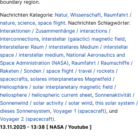
boundary region.
Nachrichten Kategorie:
Natur, Wissenschaft, Raumfahrt /
nature, science, space flight
. Nachrichten Schlagwörter:
Interaktionen / Zusammenhänge / interactions /
interconnections
,
interstellar (galactic) magnetic field
,
Interstellarer Raum / interstellares Medium / interstellar
space / interstellar medium
,
National Aeronautics and
Space Administration (NASA)
,
Raumfahrt / Raumschiffe /
Raketen / Sonden / space flight / travel / rockets /
spacecrafts
,
solares interplanetares Magnetfeld /
Heliosphäre / solar interplanetary magnetic field /
heliosphere / heliospheric current sheet
,
Sonnenaktivität /
Sonnenwind / solar activity / solar wind
,
this solar system /
dieses Sonnensystem
,
Voyager 1 (spacecraft)
, und
Voyager 2 (spacecraft)
.
13.11.2025 - 13:38 [ NASA / Youtube ]