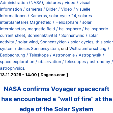
Administration (NASA)
,
pictures / video / visual
information / cameras / Bilder / Video / visuelle
Informationen / Kameras
,
solar cycle 24
,
solares
interplanetares Magnetfeld / Heliosphäre / solar
interplanetary magnetic field / heliosphere / heliospheric
current sheet
,
Sonnenaktivität / Sonnenwind / solar
activity / solar wind
,
Sonnenzyklen / solar cycles
,
this solar
system / dieses Sonnensystem
, und
Weltraumforschung /
Beobachtung / Teleskope / Astronomie / Astrophysik /
space exploration / observation / telescopes / astronomy /
astrophysics
.
13.11.2025 - 14:00 [ Dagens.com ]
NASA confirms Voyager spacecraft
has encountered a “wall of fire” at the
edge of the Solar System