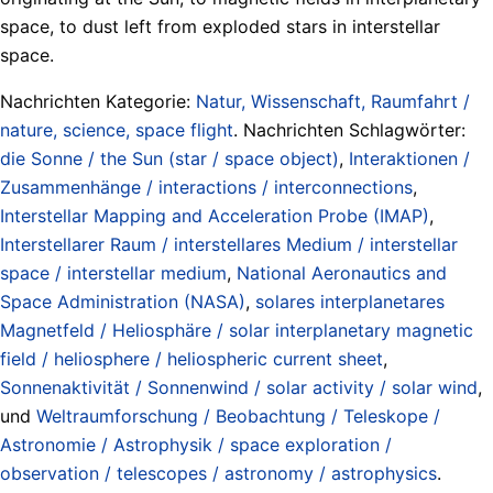
space, to dust left from exploded stars in interstellar
space.
Nachrichten Kategorie:
Natur, Wissenschaft, Raumfahrt /
nature, science, space flight
. Nachrichten Schlagwörter:
die Sonne / the Sun (star / space object)
,
Interaktionen /
Zusammenhänge / interactions / interconnections
,
Interstellar Mapping and Acceleration Probe (IMAP)
,
Interstellarer Raum / interstellares Medium / interstellar
space / interstellar medium
,
National Aeronautics and
Space Administration (NASA)
,
solares interplanetares
Magnetfeld / Heliosphäre / solar interplanetary magnetic
field / heliosphere / heliospheric current sheet
,
Sonnenaktivität / Sonnenwind / solar activity / solar wind
,
und
Weltraumforschung / Beobachtung / Teleskope /
Astronomie / Astrophysik / space exploration /
observation / telescopes / astronomy / astrophysics
.