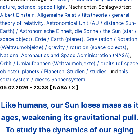
nature, science, space flight
. Nachrichten Schlagwörter:
Albert Einstein
,
Allgemeine Relativitätstheorie / general
theory of relativity
,
Astronomical Unit (AU / distance Sun-
Earth) / Astronomische Einheit
,
die Sonne / the Sun (star /
space object)
,
Erde / Earth (planet)
,
Gravitation / Rotation
(Weltraumobjekte) / gravity / rotation (space objects)
,
National Aeronautics and Space Administration (NASA)
,
Orbit / Umlaufbahnen (Weltraumobjekte) / orbits (of space
objects)
,
planets / Planeten
,
Studien / studies
, und
this
solar system / dieses Sonnensystem
.
05.07.2026 - 23:38 [ NASA / X ]
Like humans, our Sun loses mass as it
ages, weakening its gravitational pull.
To study the dynamics of our aging