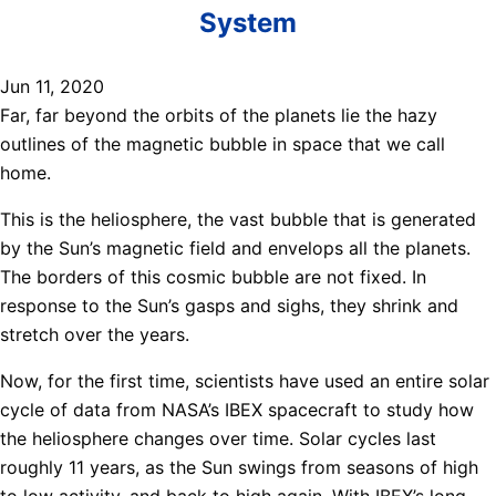
System
Jun 11, 2020
Far, far beyond the orbits of the planets lie the hazy
outlines of the magnetic bubble in space that we call
home.
This is the heliosphere, the vast bubble that is generated
by the Sun’s magnetic field and envelops all the planets.
The borders of this cosmic bubble are not fixed. In
response to the Sun’s gasps and sighs, they shrink and
stretch over the years.
Now, for the first time, scientists have used an entire solar
cycle of data from NASA’s IBEX spacecraft to study how
the heliosphere changes over time. Solar cycles last
roughly 11 years, as the Sun swings from seasons of high
to low activity, and back to high again. With IBEX’s long