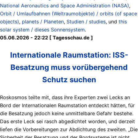
National Aeronautics and Space Administration (NASA)
,
Orbit / Umlaufbahnen (Weltraumobjekte) / orbits (of space
objects)
,
planets / Planeten
,
Studien / studies
, und
this
solar system / dieses Sonnensystem
.
05.06.2026 - 22:22 [ Tagesschau.de ]
Internationale Raumstation: ISS-
Besatzung muss vorübergehend
Schutz suchen
Roskosmos teilte mit, dass ihre Experten zwei Lecks an
Bord der Internationalen Raumstation entdeckt hätten, für
die Besatzung jedoch keine unmittelbare Gefahr bestehe.
Das erste Leck sei rasch abgedichtet worden, und derzeit
liefen die Vorbereitungen zur Abdichtung des zweiten. „Die
Sicherheit der Besatzung und der Bordsysteme ist nicht