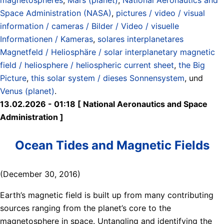
Space Administration (NASA)
,
pictures / video / visual
information / cameras / Bilder / Video / visuelle
Informationen / Kameras
,
solares interplanetares
Magnetfeld / Heliosphäre / solar interplanetary magnetic
field / heliosphere / heliospheric current sheet
,
the Big
Picture
,
this solar system / dieses Sonnensystem
, und
Venus (planet)
.
13.02.2026 - 01:18 [ National Aeronautics and Space
Administration ]
Ocean Tides and Magnetic Fields
(December 30, 2016)
Earth’s magnetic field is built up from many contributing
sources ranging from the planet’s core to the
magnetosphere in space. Untangling and identifying the