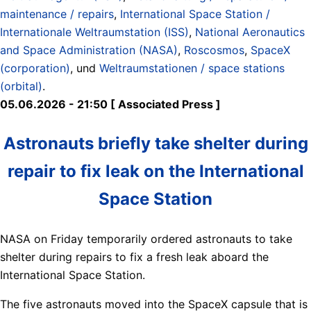
maintenance / repairs
,
International Space Station /
Internationale Weltraumstation (ISS)
,
National Aeronautics
and Space Administration (NASA)
,
Roscosmos
,
SpaceX
(corporation)
, und
Weltraumstationen / space stations
(orbital)
.
05.06.2026 - 21:50 [ Associated Press ]
Astronauts briefly take shelter during
repair to fix leak on the International
Space Station
NASA on Friday temporarily ordered astronauts to take
shelter during repairs to fix a fresh leak aboard the
International Space Station.
The five astronauts moved into the SpaceX capsule that is