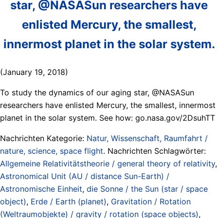
star, @NASASun researchers have
enlisted Mercury, the smallest,
innermost planet in the solar system.
(January 19, 2018)
To study the dynamics of our aging star, @NASASun
researchers have enlisted Mercury, the smallest, innermost
planet in the solar system. See how: go.nasa.gov/2DsuhTT
Nachrichten Kategorie:
Natur, Wissenschaft, Raumfahrt /
nature, science, space flight
. Nachrichten Schlagwörter:
Allgemeine Relativitätstheorie / general theory of relativity
,
Astronomical Unit (AU / distance Sun-Earth) /
Astronomische Einheit
,
die Sonne / the Sun (star / space
object)
,
Erde / Earth (planet)
,
Gravitation / Rotation
(Weltraumobjekte) / gravity / rotation (space objects)
,