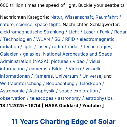
600 trillion times the speed of light. Buckle your seatbelts.
Nachrichten Kategorie:
Natur, Wissenschaft, Raumfahrt /
nature, science, space flight
. Nachrichten Schlagwörter:
elektromagnetische Strahlung / Licht / Laser / Funk / Radar
/ Technologien / WLAN / 5G / RFID / electromagnetic
radiation / light / laser / radio / radar / technologies
,
Galaxien / galaxies
,
National Aeronautics and Space
Administration (NASA)
,
pictures / video / visual
information / cameras / Bilder / Video / visuelle
Informationen / Kameras
,
Universum / Universe
, und
Weltraumforschung / Beobachtung / Teleskope /
Astronomie / Astrophysik / space exploration /
observation / telescopes / astronomy / astrophysics
.
13.11.2025 - 16:14 [ NASA Goddard / Youtube ]
11 Years Charting Edge of Solar