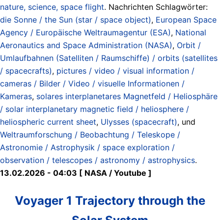
nature, science, space flight
. Nachrichten Schlagwörter:
die Sonne / the Sun (star / space object)
,
European Space
Agency / Europäische Weltraumagentur (ESA)
,
National
Aeronautics and Space Administration (NASA)
,
Orbit /
Umlaufbahnen (Satelliten / Raumschiffe) / orbits (satellites
/ spacecrafts)
,
pictures / video / visual information /
cameras / Bilder / Video / visuelle Informationen /
Kameras
,
solares interplanetares Magnetfeld / Heliosphäre
/ solar interplanetary magnetic field / heliosphere /
heliospheric current sheet
,
Ulysses (spacecraft)
, und
Weltraumforschung / Beobachtung / Teleskope /
Astronomie / Astrophysik / space exploration /
observation / telescopes / astronomy / astrophysics
.
13.02.2026 - 04:03 [ NASA / Youtube ]
Voyager 1 Trajectory through the