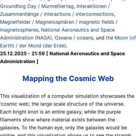
Groundhog Day / Murmeltiertag
,
Interaktionen /
Zusammenhänge / interactions / interconnections
,
Magnetfelder / Magnetosphären / magnetic fields /
magnetospheres
,
National Aeronautics and Space
Administration (NASA)
,
Ozeane / oceans
, und
the Moon (of
Earth) / der Mond (der Erde)
.
25.12.2025 - 21:59 [ National Aeronautics and Space
Administration ]
Mapping the Cosmic Web
This visualization of a computer simulation showcases the
‘cosmic web’, the large scale structure of the universe.
Each bright knot is an entire galaxy, while the purple
filaments show where material exists between the
galaxies. To the human eye, only the galaxies would be
visible, and this visualization allows us to see the strands