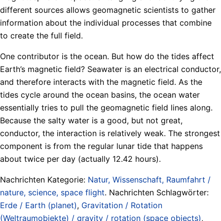
different sources allows geomagnetic scientists to gather
information about the individual processes that combine
to create the full field.
One contributor is the ocean. But how do the tides affect
Earth’s magnetic field? Seawater is an electrical conductor,
and therefore interacts with the magnetic field. As the
tides cycle around the ocean basins, the ocean water
essentially tries to pull the geomagnetic field lines along.
Because the salty water is a good, but not great,
conductor, the interaction is relatively weak. The strongest
component is from the regular lunar tide that happens
about twice per day (actually 12.42 hours).
Nachrichten Kategorie:
Natur, Wissenschaft, Raumfahrt /
nature, science, space flight
. Nachrichten Schlagwörter:
Erde / Earth (planet)
,
Gravitation / Rotation
(Weltraumobjekte) / gravity / rotation (space objects)
,