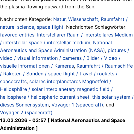
the plasma flowing outward from the Sun.
Nachrichten Kategorie:
Natur, Wissenschaft, Raumfahrt /
nature, science, space flight
. Nachrichten Schlagwörter:
favored entries
,
Interstellarer Raum / interstellares Medium
/ interstellar space / interstellar medium
,
National
Aeronautics and Space Administration (NASA)
,
pictures /
video / visual information / cameras / Bilder / Video /
visuelle Informationen / Kameras
,
Raumfahrt / Raumschiffe
/ Raketen / Sonden / space flight / travel / rockets /
spacecrafts
,
solares interplanetares Magnetfeld /
Heliosphäre / solar interplanetary magnetic field /
heliosphere / heliospheric current sheet
,
this solar system /
dieses Sonnensystem
,
Voyager 1 (spacecraft)
, und
Voyager 2 (spacecraft)
.
13.02.2026 - 03:57 [ National Aeronautics and Space
Administration ]