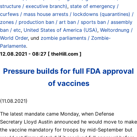
structure / executive branch)
,
state of emergency /
curfews / mass house arrests / lockdowns (quarantines) /
zones / production ban / art ban / sports ban / assembly
ban / etc
,
United States of America (USA)
,
Weltordnung /
World Order
, und
zombie parliaments / Zombie-
Parlamente
.
12.08.2021 - 08:27 [ theHill.com ]
Pressure builds for full FDA approval
of vaccines
(11.08.2021)
The latest mandate came Monday, when Defense
Secretary Lloyd Austin announced he would move to make
the vaccine mandatory for troops by mid-September but