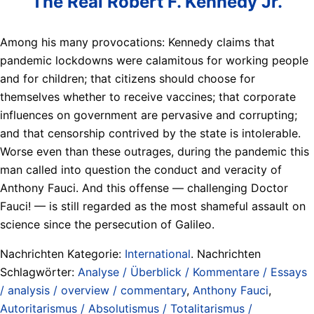
The Real Robert F. Kennedy Jr.
Among his many provocations: Kennedy claims that
pandemic lockdowns were calamitous for working people
and for children; that citizens should choose for
themselves whether to receive vaccines; that corporate
influences on government are pervasive and corrupting;
and that censorship contrived by the state is intolerable.
Worse even than these outrages, during the pandemic this
man called into question the conduct and veracity of
Anthony Fauci. And this offense — challenging Doctor
Fauci! — is still regarded as the most shameful assault on
science since the persecution of Galileo.
Nachrichten Kategorie:
International
. Nachrichten
Schlagwörter:
Analyse / Überblick / Kommentare / Essays
/ analysis / overview / commentary
,
Anthony Fauci
,
Autoritarismus / Absolutismus / Totalitarismus /