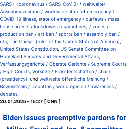
SARS II (coronavirus / SARS-CoV-2) / weltweiter
Ausnahmezustand / worldwide state of emergency /
COVID-19 illness
,
state of emergency / curfews / mass
house arrests / lockdowns (quarantines) / zones /
production ban / art ban / sports ban / assembly ban /
etc
,
The Caesar (ruler of the United States of America)
,
United States Constitution
,
US Senate Committee on
Homeland Security and Governmental Affairs
,
Verfassungsgerichte / Oberste Gerichte / Supreme Courts
/ High Courts
,
Vorsitze / Präsidentschaften / chairs
(presidency)
, und
weltweite öffentliche Meinung /
Bewusstsein / Debatten / world opinion / awareness /
debates
.
20.01.2025 - 15:27 [ CNN ]
Biden issues preemptive pardons for