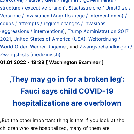
structure / executive branch)
,
Staatsstreiche / Umstürze /
Versuche / Invasionen (Angriffskriege / Interventionen) /
coups / attempts / regime changes / invasions
(aggressions / interventions)
,
Trump Administration 2017-
2021
,
United States of America (USA)
,
Weltordnung /
World Order
,
Werner Rügemer
, und
Zwangsbehandlungen /
Zwangstests (medizinisch)
.
01.01.2022 - 13:38 [ Washington Examiner ]
‚They may go in for a broken leg‘:
Fauci says child COVID-19
hospitalizations are overblown
„But the other important thing is that if you look at the
children who are hospitalized, many of them are