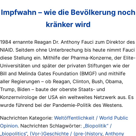
Impfwahn – wie die Bevölkerung noch
kränker wird
1984 ernannte Reagan Dr. Anthony Fauci zum Direktor des
NIAID. Seitdem ohne Unterbrechung bis heute nimmt Fauci
diese Stellung ein. Mithilfe der Pharma-Konzerne, der Elite-
Universitäten und später der privaten Stiftungen wie der
Bill and Melinda Gates Foundation (BMGF) und mithilfe
aller Regierungen – ob Reagan, Clinton, Bush, Obama,
Trump, Biden – baute der oberste Staats- und
Konzernvirologe der USA ein weltweites Netzwerk aus. Es
wurde führend bei der Pandemie-Politik des Westens.
Nachrichten Kategorie:
Weltöffentlichkeit / World Public
Opinion
. Nachrichten Schlagwörter:
„Biopolitik“ /
„biopolitics“
,
(Vor-)Geschichte / (pre-)history
,
Anthony