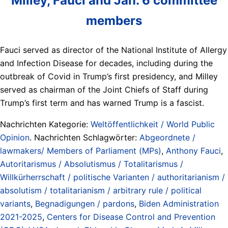
Milley, Fauci and Jan. 6 committee
members
Fauci served as director of the National Institute of Allergy
and Infection Disease for decades, including during the
outbreak of Covid in Trump’s first presidency, and Milley
served as chairman of the Joint Chiefs of Staff during
Trump’s first term and has warned Trump is a fascist.
Nachrichten Kategorie:
Weltöffentlichkeit / World Public
Opinion
. Nachrichten Schlagwörter:
Abgeordnete /
lawmakers/ Members of Parliament (MPs)
,
Anthony Fauci
,
Autoritarismus / Absolutismus / Totalitarismus /
Willkürherrschaft / politische Varianten / authoritarianism /
absolutism / totalitarianism / arbitrary rule / political
variants
,
Begnadigungen / pardons
,
Biden Administration
2021-2025
,
Centers for Disease Control and Prevention