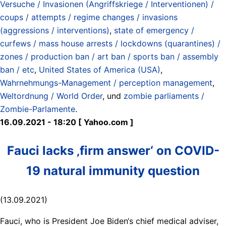
Versuche / Invasionen (Angriffskriege / Interventionen) /
coups / attempts / regime changes / invasions
(aggressions / interventions)
,
state of emergency /
curfews / mass house arrests / lockdowns (quarantines) /
zones / production ban / art ban / sports ban / assembly
ban / etc
,
United States of America (USA)
,
Wahrnehmungs-Management / perception management
,
Weltordnung / World Order
, und
zombie parliaments /
Zombie-Parlamente
.
16.09.2021 - 18:20 [ Yahoo.com ]
Fauci lacks ‚firm answer‘ on COVID-
19 natural immunity question
(13.09.2021)
Fauci, who is President Joe Biden‘s chief medical adviser,