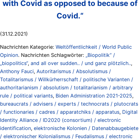
with Covid as opposed to because of
Covid.“
(31.12.2021)
Nachrichten Kategorie:
Weltöffentlichkeit / World Public
Opinion
. Nachrichten Schlagwörter:
„Biopolitik“ /
„biopolitics“
,
and all over sudden.. / und ganz plötzlich..
,
Anthony Fauci
,
Autoritarismus / Absolutismus /
Totalitarismus / Willkürherrschaft / politische Varianten /
authoritarianism / absolutism / totalitarianism / arbitrary
rule / political variants
,
Biden Administration 2021-2025
,
bureaucrats / advisers / experts / technocrats / plutocrats
/ functionaries / cadres / apparatchiks / apparatus
,
Digital
Identity Alliance / ID2020 (consortium) / electronic
identification
,
elektronische Kolonien / Datenabbaugebiete
/ elektronischer Kolonialismus / Feudalismus / electronic