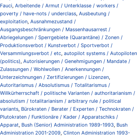
Fauci
,
Arbeitende / Armut / Unterklasse / workers /
poverty / have-nots / underclass
,
Ausbeutung /
exploitation
,
Ausnahmezustand /
Ausgangsbeschränkungen / Massenhausarrest /
Abriegelungen / Sperrgebiete (Quarantäne) / Zonen /
Produktionsverbot / Kunstverbot / Sportverbot /
Versammlungsverbot / etc
,
autopilot systems / Autopiloten
(politics)
,
Autorisierungen / Genehmigungen / Mandate /
Zulassungen / Wohlwollen / Anerkennungen /
Unterzeichnungen / Zertifizierungen / Lizenzen
,
Autoritarismus / Absolutismus / Totalitarismus /
Willkürherrschaft / politische Varianten / authoritarianism /
absolutism / totalitarianism / arbitrary rule / political
variants
,
Bürokraten / Berater / Experten / Technokraten /
Plutokraten / Funktionäre / Kader / Apparatschiks /
Apparat
,
Bush (Senior) Administration 1989-1993
,
Bush
Administration 2001-2009
,
Clinton Administration 1993-