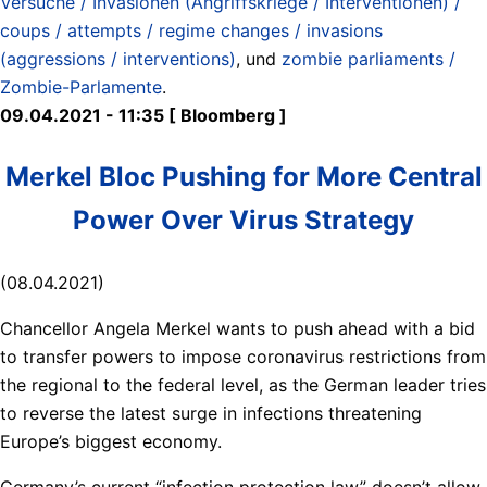
Versuche / Invasionen (Angriffskriege / Interventionen) /
coups / attempts / regime changes / invasions
(aggressions / interventions)
, und
zombie parliaments /
Zombie-Parlamente
.
09.04.2021 - 11:35 [ Bloomberg ]
Merkel Bloc Pushing for More Central
Power Over Virus Strategy
(08.04.2021)
Chancellor Angela Merkel wants to push ahead with a bid
to transfer powers to impose coronavirus restrictions from
the regional to the federal level, as the German leader tries
to reverse the latest surge in infections threatening
Europe’s biggest economy.
Germany’s current “infection protection law” doesn’t allow