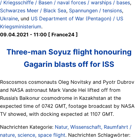
/ Kriegsschiffe / Basen / naval forces / warships / bases
,
Schwarzes Meer / Black Sea
,
Spannungen / tensions
,
Ukraine
, und
US Department of War (Pentagon) / US
Kriegsministerium
.
09.04.2021 - 11:00 [ France24 ]
Three-man Soyuz flight honouring
Gagarin blasts off for ISS
Roscosmos cosmonauts Oleg Novitsky and Pyotr Dubrov
and NASA astronaut Mark Vande Hei lifted off from
Russia‘s Baikonur cosmodrome in Kazakhstan at the
expected time of 0742 GMT, footage broadcast by NASA
TV showed, with docking expected at 1107 GMT.
Nachrichten Kategorie:
Natur, Wissenschaft, Raumfahrt /
nature, science, space flight
. Nachrichten Schlagwörter: