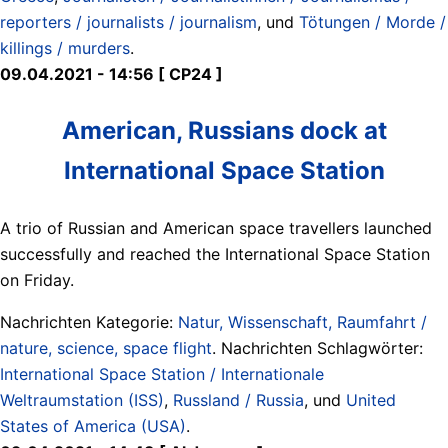
reporters / journalists / journalism
, und
Tötungen / Morde /
killings / murders
.
09.04.2021 - 14:56 [ CP24 ]
American, Russians dock at
International Space Station
A trio of Russian and American space travellers launched
successfully and reached the International Space Station
on Friday.
Nachrichten Kategorie:
Natur, Wissenschaft, Raumfahrt /
nature, science, space flight
. Nachrichten Schlagwörter:
International Space Station / Internationale
Weltraumstation (ISS)
,
Russland / Russia
, und
United
States of America (USA)
.