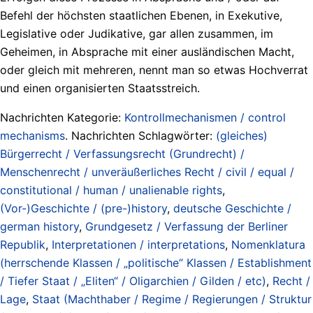
Befehl der höchsten staatlichen Ebenen, in Exekutive,
Legislative oder Judikative, gar allen zusammen, im
Geheimen, in Absprache mit einer ausländischen Macht,
oder gleich mit mehreren, nennt man so etwas Hochverrat
und einen organisierten Staatsstreich.
Nachrichten Kategorie:
Kontrollmechanismen / control
mechanisms
. Nachrichten Schlagwörter:
(gleiches)
Bürgerrecht / Verfassungsrecht (Grundrecht) /
Menschenrecht / unveräußerliches Recht / civil / equal /
constitutional / human / unalienable rights
,
(Vor-)Geschichte / (pre-)history
,
deutsche Geschichte /
german history
,
Grundgesetz / Verfassung der Berliner
Republik
,
Interpretationen / interpretations
,
Nomenklatura
(herrschende Klassen / „politische“ Klassen / Establishment
/ Tiefer Staat / „Eliten“ / Oligarchien / Gilden / etc)
,
Recht /
Lage
,
Staat (Machthaber / Regime / Regierungen / Struktur