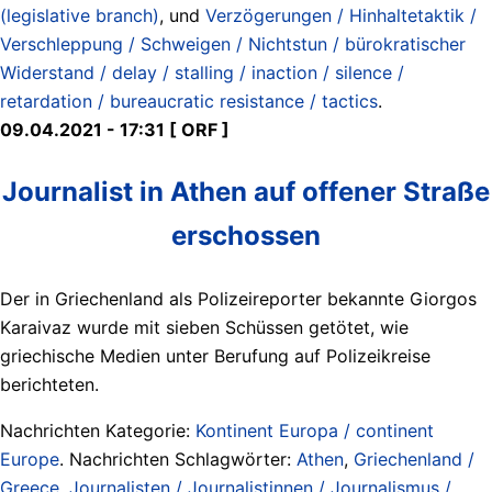
(legislative branch)
, und
Verzögerungen / Hinhaltetaktik /
Verschleppung / Schweigen / Nichtstun / bürokratischer
Widerstand / delay / stalling / inaction / silence /
retardation / bureaucratic resistance / tactics
.
09.04.2021 - 17:31 [ ORF ]
Journalist in Athen auf offener Straße
erschossen
Der in Griechenland als Polizeireporter bekannte Giorgos
Karaivaz wurde mit sieben Schüssen getötet, wie
griechische Medien unter Berufung auf Polizeikreise
berichteten.
Nachrichten Kategorie:
Kontinent Europa / continent
Europe
. Nachrichten Schlagwörter:
Athen
,
Griechenland /
Greece
,
Journalisten / Journalistinnen / Journalismus /