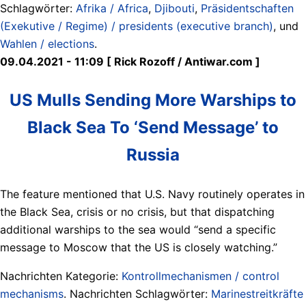
Schlagwörter:
Afrika / Africa
,
Djibouti
,
Präsidentschaften
(Exekutive / Regime) / presidents (executive branch)
, und
Wahlen / elections
.
09.04.2021 - 11:09 [ Rick Rozoff / Antiwar.com ]
US Mulls Sending More Warships to
Black Sea To ‘Send Message’ to
Russia
The feature mentioned that U.S. Navy routinely operates in
the Black Sea, crisis or no crisis, but that dispatching
additional warships to the sea would “send a specific
message to Moscow that the US is closely watching.”
Nachrichten Kategorie:
Kontrollmechanismen / control
mechanisms
. Nachrichten Schlagwörter:
Marinestreitkräfte