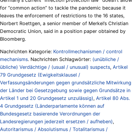
for “common action” to tackle the pandemic because it
leaves the enforcement of restrictions to the 16 states,
Norbert Roettgen, a senior member of Merkel’s Christian
Democratic Union, said in a position paper obtained by
Bloomberg.
Nachrichten Kategorie:
Kontrollmechanismen / control
mechanisms
. Nachrichten Schlagwörter:
(unübliche /
übliche) Verdächtige / (usual / unusual) suspects
,
Artikel
79 Grundgesetz (Ewigkeitsklausel /
Verfassungsänderungen gegen grundsätzliche Mitwirkung
der Länder bei Gesetzgebung sowie gegen Grundsätze in
Artikel 1 und 20 Grundgesetz unzulässig)
,
Artikel 80 Abs.
4 Grundgesetz (Länderparlamente können auf
Bundesgesetz basierende Verordnungen der
Landesregierungen jederzeit ersetzen / aufheben)
,
Autoritarismus / Absolutismus / Totalitarismus /