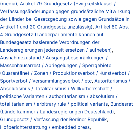
(media)
,
Artikel 79 Grundgesetz (Ewigkeitsklausel /
Verfassungsänderungen gegen grundsätzliche Mitwirkung
der Länder bei Gesetzgebung sowie gegen Grundsätze in
Artikel 1 und 20 Grundgesetz unzulässig)
,
Artikel 80 Abs.
4 Grundgesetz (Länderparlamente können auf
Bundesgesetz basierende Verordnungen der
Landesregierungen jederzeit ersetzen / aufheben)
,
Ausnahmezustand / Ausgangsbeschränkungen /
Massenhausarrest / Abriegelungen / Sperrgebiete
(Quarantäne) / Zonen / Produktionsverbot / Kunstverbot /
Sportverbot / Versammlungsverbot / etc
,
Autoritarismus /
Absolutismus / Totalitarismus / Willkürherrschaft /
politische Varianten / authoritarianism / absolutism /
totalitarianism / arbitrary rule / political variants
,
Bundesrat
(Länderkammer / Landesregierungen Deutschland)
,
Grundgesetz / Verfassung der Berliner Republik
,
Hofberichterstattung / embedded press
,