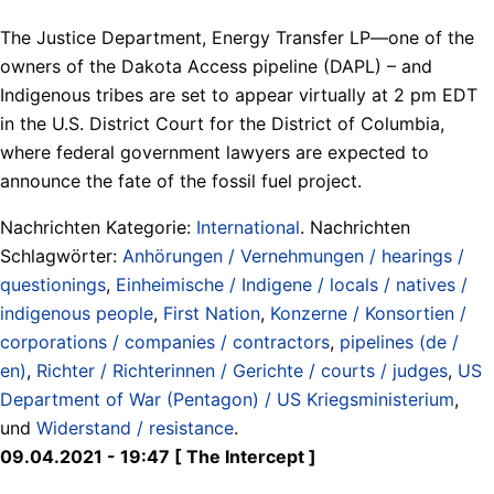
The Justice Department, Energy Transfer LP—one of the
owners of the Dakota Access pipeline (DAPL) – and
Indigenous tribes are set to appear virtually at 2 pm EDT
in the U.S. District Court for the District of Columbia,
where federal government lawyers are expected to
announce the fate of the fossil fuel project.
Nachrichten Kategorie:
International
. Nachrichten
Schlagwörter:
Anhörungen / Vernehmungen / hearings /
questionings
,
Einheimische / Indigene / locals / natives /
indigenous people
,
First Nation
,
Konzerne / Konsortien /
corporations / companies / contractors
,
pipelines (de /
en)
,
Richter / Richterinnen / Gerichte / courts / judges
,
US
Department of War (Pentagon) / US Kriegsministerium
,
und
Widerstand / resistance
.
09.04.2021 - 19:47 [ The Intercept ]