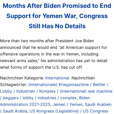
Months After Biden Promised to End
Support for Yemen War, Congress
Still Has No Details
More than two months after President Joe Biden
announced that he would end “all American support for
offensive operations in the war in Yemen, including
relevant arms sales,” his administration has yet to detail
what forms of support the U.S. has cut off.
Nachrichten Kategorie:
International
. Nachrichten
Schlagwörter:
(internationale) Kriegsmaschine / Bettler /
Lobby / Industrien / Komplex / (international) war machine
/ beggars / lobby / industries / complex
,
Biden
Administration 2021-2025
,
Jemen / Yemen
,
Saudi Arabien
/ Saudi Arabia
,
US Kongress (Legislative) / US Congress