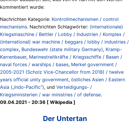
kommentiert wurde:
Nachrichten Kategorie:
Kontrollmechanismen / control
mechanisms
. Nachrichten Schlagwörter:
(internationale)
Kriegsmaschine / Bettler / Lobby / Industrien / Komplex /
(international) war machine / beggars / lobby / industries /
complex
,
Bundeswehr (state military Germany)
,
Kramp-
Karrenbauer
,
Marinestreitkräfte / Kriegsschiffe / Basen /
naval forces / warships / bases
,
Merkel government /
2005-2021 (Scholz Vice-Chancellor from 2018) / twelve
years official unity government
,
östliches Asien / Eastern
Asia („Indo-Pacific“)
, und
Verteidigungs- /
Kriegsministerien / war ministries / of defense
.
09.04.2021 - 20:36 [ Wikipedia ]
Der Untertan