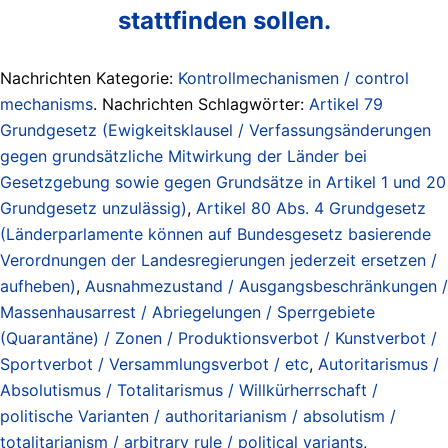
stattfinden sollen.
Nachrichten Kategorie:
Kontrollmechanismen / control
mechanisms
. Nachrichten Schlagwörter:
Artikel 79
Grundgesetz (Ewigkeitsklausel / Verfassungsänderungen
gegen grundsätzliche Mitwirkung der Länder bei
Gesetzgebung sowie gegen Grundsätze in Artikel 1 und 20
Grundgesetz unzulässig)
,
Artikel 80 Abs. 4 Grundgesetz
(Länderparlamente können auf Bundesgesetz basierende
Verordnungen der Landesregierungen jederzeit ersetzen /
aufheben)
,
Ausnahmezustand / Ausgangsbeschränkungen /
Massenhausarrest / Abriegelungen / Sperrgebiete
(Quarantäne) / Zonen / Produktionsverbot / Kunstverbot /
Sportverbot / Versammlungsverbot / etc
,
Autoritarismus /
Absolutismus / Totalitarismus / Willkürherrschaft /
politische Varianten / authoritarianism / absolutism /
totalitarianism / arbitrary rule / political variants
,