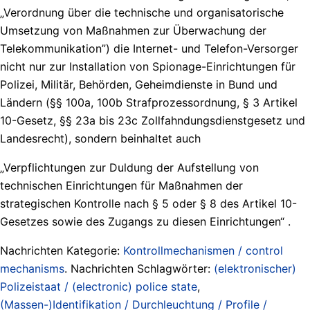
„Verordnung über die technische und organisatorische
Umsetzung von Maßnahmen zur Überwachung der
Telekommunikation”) die Internet- und Telefon-Versorger
nicht nur zur Installation von Spionage-Einrichtungen für
Polizei, Militär, Behörden, Geheimdienste in Bund und
Ländern (§§ 100a, 100b Strafprozessordnung, § 3 Artikel
10-Gesetz, §§ 23a bis 23c Zollfahndungsdienstgesetz und
Landesrecht), sondern beinhaltet auch
„Verpflichtungen zur Duldung der Aufstellung von
technischen Einrichtungen für Maßnahmen der
strategischen Kontrolle nach § 5 oder § 8 des Artikel 10-
Gesetzes sowie des Zugangs zu diesen Einrichtungen“ .
Nachrichten Kategorie:
Kontrollmechanismen / control
mechanisms
. Nachrichten Schlagwörter:
(elektronischer)
Polizeistaat / (electronic) police state
,
(Massen-)Identifikation / Durchleuchtung / Profile /