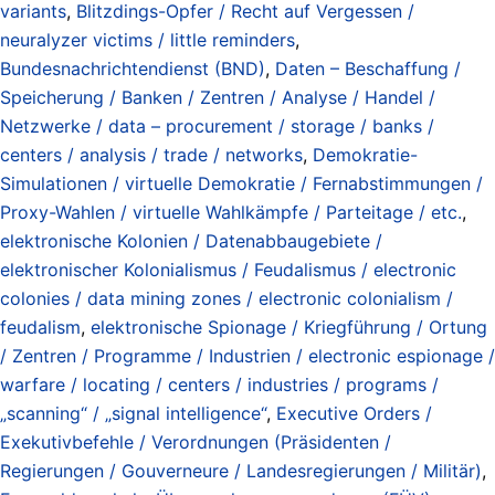
variants
,
Blitzdings-Opfer / Recht auf Vergessen /
neuralyzer victims / little reminders
,
Bundesnachrichtendienst (BND)
,
Daten – Beschaffung /
Speicherung / Banken / Zentren / Analyse / Handel /
Netzwerke / data – procurement / storage / banks /
centers / analysis / trade / networks
,
Demokratie-
Simulationen / virtuelle Demokratie / Fernabstimmungen /
Proxy-Wahlen / virtuelle Wahlkämpfe / Parteitage / etc.
,
elektronische Kolonien / Datenabbaugebiete /
elektronischer Kolonialismus / Feudalismus / electronic
colonies / data mining zones / electronic colonialism /
feudalism
,
elektronische Spionage / Kriegführung / Ortung
/ Zentren / Programme / Industrien / electronic espionage /
warfare / locating / centers / industries / programs /
„scanning“ / „signal intelligence“
,
Executive Orders /
Exekutivbefehle / Verordnungen (Präsidenten /
Regierungen / Gouverneure / Landesregierungen / Militär)
,