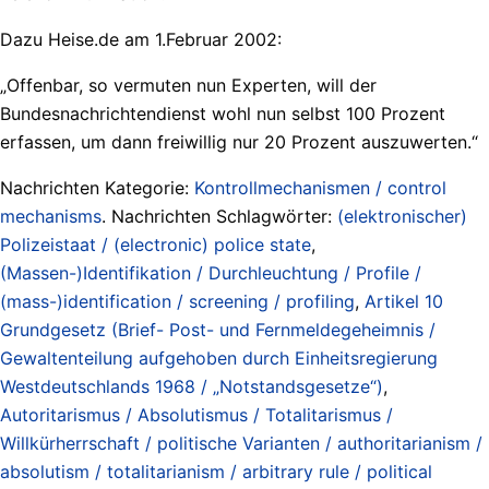
Dazu Heise.de am 1.Februar 2002:
„Offenbar, so vermuten nun Experten, will der
Bundesnachrichtendienst wohl nun selbst 100 Prozent
erfassen, um dann freiwillig nur 20 Prozent auszuwerten.“
Nachrichten Kategorie:
Kontrollmechanismen / control
mechanisms
. Nachrichten Schlagwörter:
(elektronischer)
Polizeistaat / (electronic) police state
,
(Massen-)Identifikation / Durchleuchtung / Profile /
(mass-)identification / screening / profiling
,
Artikel 10
Grundgesetz (Brief- Post- und Fernmeldegeheimnis /
Gewaltenteilung aufgehoben durch Einheitsregierung
Westdeutschlands 1968 / „Notstandsgesetze“)
,
Autoritarismus / Absolutismus / Totalitarismus /
Willkürherrschaft / politische Varianten / authoritarianism /
absolutism / totalitarianism / arbitrary rule / political