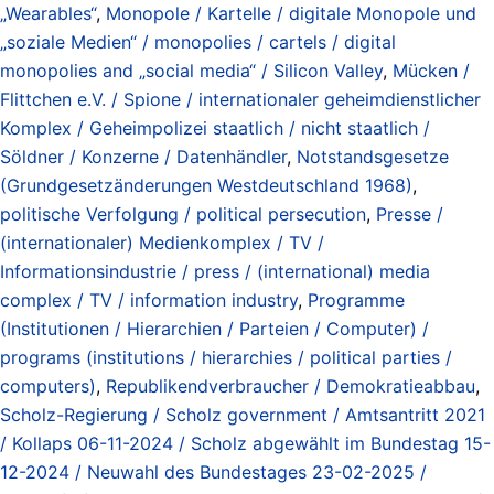
„Wearables“
,
Monopole / Kartelle / digitale Monopole und
„soziale Medien“ / monopolies / cartels / digital
monopolies and „social media“ / Silicon Valley
,
Mücken /
Flittchen e.V. / Spione / internationaler geheimdienstlicher
Komplex / Geheimpolizei staatlich / nicht staatlich /
Söldner / Konzerne / Datenhändler
,
Notstandsgesetze
(Grundgesetzänderungen Westdeutschland 1968)
,
politische Verfolgung / political persecution
,
Presse /
(internationaler) Medienkomplex / TV /
Informationsindustrie / press / (international) media
complex / TV / information industry
,
Programme
(Institutionen / Hierarchien / Parteien / Computer) /
programs (institutions / hierarchies / political parties /
computers)
,
Republikendverbraucher / Demokratieabbau
,
Scholz-Regierung / Scholz government / Amtsantritt 2021
/ Kollaps 06-11-2024 / Scholz abgewählt im Bundestag 15-
12-2024 / Neuwahl des Bundestages 23-02-2025 /