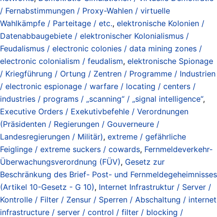
/ Fernabstimmungen / Proxy-Wahlen / virtuelle
Wahlkämpfe / Parteitage / etc.
,
elektronische Kolonien /
Datenabbaugebiete / elektronischer Kolonialismus /
Feudalismus / electronic colonies / data mining zones /
electronic colonialism / feudalism
,
elektronische Spionage
/ Kriegführung / Ortung / Zentren / Programme / Industrien
/ electronic espionage / warfare / locating / centers /
industries / programs / „scanning“ / „signal intelligence“
,
Executive Orders / Exekutivbefehle / Verordnungen
(Präsidenten / Regierungen / Gouverneure /
Landesregierungen / Militär)
,
extreme / gefährliche
Feiglinge / extreme suckers / cowards
,
Fernmeldeverkehr-
Überwachungsverordnung (FÜV)
,
Gesetz zur
Beschränkung des Brief- Post- und Fernmeldegeheimnisses
(Artikel 10-Gesetz - G 10)
,
Internet Infrastruktur / Server /
Kontrolle / Filter / Zensur / Sperren / Abschaltung / internet
infrastructure / server / control / filter / blocking /