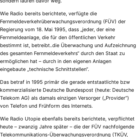
sondern laufen davor weg.
Wie Radio bereits berichtete, verfügte die
Fernmeldeverkehrüberwachungsverordnung (FÜV) der
Regierung vom 18. Mai 1995, dass „jeder, der eine
Fernmeldeanlage, die für den öffentlichen Verkehr
bestimmt ist, betreibt..die Überwachung und Aufzeichnung
des gesamten Fernmeldeverkehrs“ durch den Staat zu
ermöglichen hat – durch in den eigenen Anlagen
eingebaute „technische Schnittstellen“.
Das betraf in 1995 primär die gerade entstaatlichte bzw
kommerzialisierte Deutsche Bundespost (heute: Deutsche
Telekom AG) als damals einzigen Versorger („Provider“)
von Telefon und Frühform des Internets.
Wie Radio Utopie ebenfalls bereits berichtete, verpflichtet
heute – zwanzig Jahre später – die der FÜV nachfolgende
Telekommunikations-Überwachungsverordnung (TKÜV,