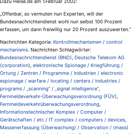
Dazu Heise.de am 1.Februar 2002:
„Offenbar, so vermuten nun Experten, will der
Bundesnachrichtendienst wohl nun selbst 100 Prozent
erfassen, um dann freiwillig nur 20 Prozent auszuwerten.“
Nachrichten Kategorie:
Kontrollmechanismen / control
mechanisms
. Nachrichten Schlagwörter:
Bundesnachrichtendienst (BND)
,
Deutsche Telekom AG
(corporation)
,
elektronische Spionage / Kriegführung /
Ortung / Zentren / Programme / Industrien / electronic
espionage / warfare / locating / centers / industries /
programs / „scanning“ / „signal intelligence“
,
Fernmeldeverkehr-Überwachungsverordnung (FÜV)
,
Fernmeldeverkehrüberwachungsverordnung
,
Informationstechnischer Komplex / Computer /
Gerätschaften / etc / IT complex / computers / devices
,
Massenerfassung (Überwachung) / Observation / (mass)