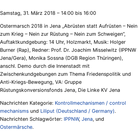
Samstag, 31. März 2018 – 14:00 bis 16:00
Ostermarsch 2018 in Jena „Abrüsten statt Aufrüsten – Nein
zum Krieg – Nein zur Rüstung – Nein zum Schweigen”,
Auftaktkundgebung: 14 Uhr, Holzmarkt, Musik: Holger
Burner (Rap), Redner: Prof. Dr. Joachim Misselwitz (IPPNW
Jena/Gera), Monika Sossna (DGB Region Thüringen),
anschl. Demo durch die Innenstadt mit
Zwischenkundgebungen zum Thema Friedenspolitik und
Anti-Kriegs-Bewegung, VA: Gruppe
Rüstungskonversionsfonds Jena, Die Linke KV Jena
Nachrichten Kategorie:
Kontrollmechanismen / control
mechanisms
und
Liliput (Deutschland / Germany)
.
Nachrichten Schlagwörter:
IPPNW
,
Jena
, und
Ostermärsche
.