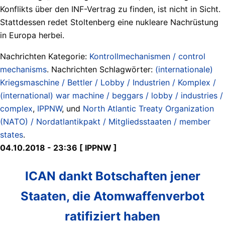
Konflikts über den INF-Vertrag zu finden, ist nicht in Sicht.
Stattdessen redet Stoltenberg eine nukleare Nachrüstung
in Europa herbei.
Nachrichten Kategorie:
Kontrollmechanismen / control
mechanisms
. Nachrichten Schlagwörter:
(internationale)
Kriegsmaschine / Bettler / Lobby / Industrien / Komplex /
(international) war machine / beggars / lobby / industries /
complex
,
IPPNW
, und
North Atlantic Treaty Organization
(NATO) / Nordatlantikpakt / Mitgliedsstaaten / member
states
.
04.10.2018 - 23:36 [ IPPNW ]
ICAN dankt Botschaften jener
Staaten, die Atomwaffenverbot
ratifiziert haben