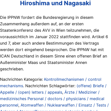
Hiroshima und Nagasaki
Die IPPNW fordert die Bundesregierung in diesem
Zusammenhang außerdem auf, an der ersten
Staatenkonferenz des AVV in Wien teilzunehmen, die
voraussichtlich im Januar 2022 stattfinden wird. Artikel 6
und 7, aber auch andere Bestimmungen des Vertrags
werden dort eingehend besprochen. Die IPPNW hat mit
ICAN Deutschland in diesem Sinne einen offenen Brief an
Außenminister Maas und Staatsminister Annen
geschrieben.
Nachrichten Kategorie:
Kontrollmechanismen / control
mechanisms
. Nachrichten Schlagwörter:
(offene) Briefe /
Appelle / (open) letters / appeals
,
Ärzte / Mediziner /
medizinisches Personal / doctors / physicians / medical
personnel
,
Atomwaffen / Nuklearwaffen / Einsatz / Tests /