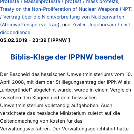
Proteste / Massenproteste / protest / mass protests
,
Treaty on the Non-Proliferation of Nuclear Weapons (NPT)
/ Vertrag über die Nichtverbreitung von Nuklearwaffen
(Atomwaffensperrvertrag)
, und
Ziviler Ungehorsam / civil
disobedience
.
05.02.2019 - 23:39 [ IPPNW ]
Biblis-Klage der IPPNW beendet
Der Bescheid des hessischen Umweltministeriums vom 10.
April 2008, mit dem der Stilllegungsantrag der IPPNW als
„unbegründet“ abgelehnt wurde, wurde in einem Vergleich
zwischen den Klägern und dem hessischen
Umweltministerium vollständig aufgehoben. Auch
verzichtete das hessische Ministerium zuletzt auf die
Geltendmachung von Kosten für das
Verwaltungsverfahren. Der Verwaltungsgerichtshof hatte