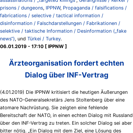
prisons / dungeons
,
IPPNW
,
Propaganda / falsifications /
fabrications / selective / tactical information /
disinformation / Falschdarstellungen / Fabrikationen /
selektive / taktische Information / Desinformation („fake
news“)
, und
Türkei / Turkey
.
06.01.2019 - 17:10 [ IPPNW ]
Ärzteorganisation fordert echten
Dialog über INF-Vertrag
(4.01.2019) Die IPPNW kritisiert die heutigen Äußerungen
des NATO-Generalsekretärs Jens Stoltenberg über eine
atomare Nachrüstung. Sie zeigten eine fehlende
Bereitschaft der NATO, in einen echten Dialog mit Russland
über den INF-Vertrag zu treten. Ein solcher Dialog sei aber
bitter nötig. „Ein Dialog mit dem Ziel, eine Lösung des