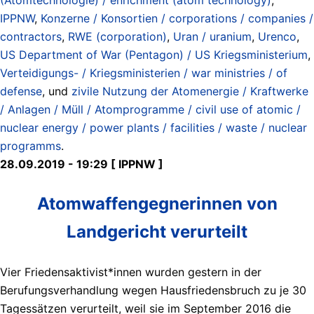
IPPNW
,
Konzerne / Konsortien / corporations / companies /
contractors
,
RWE (corporation)
,
Uran / uranium
,
Urenco
,
US Department of War (Pentagon) / US Kriegsministerium
,
Verteidigungs- / Kriegsministerien / war ministries / of
defense
, und
zivile Nutzung der Atomenergie / Kraftwerke
/ Anlagen / Müll / Atomprogramme / civil use of atomic /
nuclear energy / power plants / facilities / waste / nuclear
programms
.
28.09.2019 - 19:29 [ IPPNW ]
Atomwaffengegnerinnen von
Landgericht verurteilt
Vier Friedensaktivist*innen wurden gestern in der
Berufungsverhandlung wegen Hausfriedensbruch zu je 30
Tagessätzen verurteilt, weil sie im September 2016 die