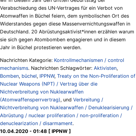
Verabschiedung des UN-Vertrages für ein Verbot von
Atomwaffen in Büchel feiern, dem symbolischen Ort des
Widerstandes gegen diese Massenvernichtungswaffen in
Deutschland. 20 Abrüstungsaktivist*innen erzählen warum
sie sich gegen Atombomben engagieren und in diesem
Jahr in Büchel protestieren werden.
Nachrichten Kategorie:
Kontrollmechanismen / control
mechanisms
. Nachrichten Schlagwörter:
Aktivisten
,
Bomben
,
büchel
,
IPPNW
,
Treaty on the Non-Proliferation of
Nuclear Weapons (NPT) / Vertrag über die
Nichtverbreitung von Nuklearwaffen
(Atomwaffensperrvertrag)
, und
Verbreitung /
Nichtverbreitung von Nuklearwaffen / Denuklearisierung /
Abrüstung / nuclear proliferation / non-proliferation /
denuclearization / disarmament
.
10.04.2020 - 01:48 [ IPPNW ]