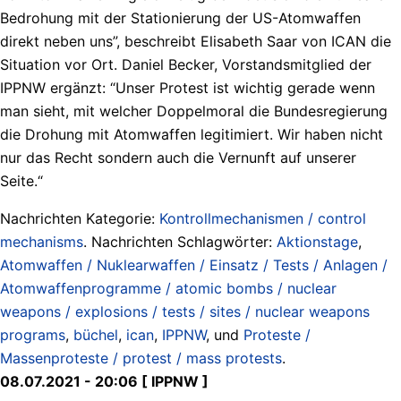
Bedrohung mit der Stationierung der US-Atomwaffen
direkt neben uns”, beschreibt Elisabeth Saar von ICAN die
Situation vor Ort. Daniel Becker, Vorstandsmitglied der
IPPNW ergänzt: “Unser Protest ist wichtig gerade wenn
man sieht, mit welcher Doppelmoral die Bundesregierung
die Drohung mit Atomwaffen legitimiert. Wir haben nicht
nur das Recht sondern auch die Vernunft auf unserer
Seite.“
Nachrichten Kategorie:
Kontrollmechanismen / control
mechanisms
. Nachrichten Schlagwörter:
Aktionstage
,
Atomwaffen / Nuklearwaffen / Einsatz / Tests / Anlagen /
Atomwaffenprogramme / atomic bombs / nuclear
weapons / explosions / tests / sites / nuclear weapons
programs
,
büchel
,
ican
,
IPPNW
, und
Proteste /
Massenproteste / protest / mass protests
.
08.07.2021 - 20:06 [ IPPNW ]