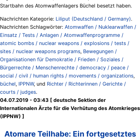
Startbahn des Atomwaffenlagers Büchel besetzt haben.
Nachrichten Kategorie:
Liliput (Deutschland / Germany)
.
Nachrichten Schlagwörter:
Atomwaffen / Nuklearwaffen /
Einsatz / Tests / Anlagen / Atomwaffenprogramme /
atomic bombs / nuclear weapons / explosions / tests /
sites / nuclear weapons programs
,
Bewegungen /
Organisationen für Demokratie / Frieden / Soziales /
Bürgerrechte / Menschenrechte / democracy / peace /
social / civil / human rights / movements / organizations
,
büchel
,
IPPNW
, und
Richter / Richterinnen / Gerichte /
courts / judges
.
04.07.2019 - 03:43 [ deutsche Sektion der
Internationalen Ärzte für die Verhütung des Atomkrieges
(IPPNW) ]
Atomare Teilhabe: Ein fortgesetztes