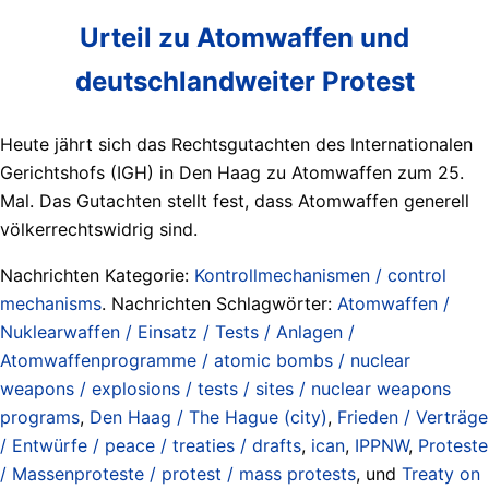
Urteil zu Atomwaffen und
deutschlandweiter Protest
Heute jährt sich das Rechtsgutachten des Internationalen
Gerichtshofs (IGH) in Den Haag zu Atomwaffen zum 25.
Mal. Das Gutachten stellt fest, dass Atomwaffen generell
völkerrechtswidrig sind.
Nachrichten Kategorie:
Kontrollmechanismen / control
mechanisms
. Nachrichten Schlagwörter:
Atomwaffen /
Nuklearwaffen / Einsatz / Tests / Anlagen /
Atomwaffenprogramme / atomic bombs / nuclear
weapons / explosions / tests / sites / nuclear weapons
programs
,
Den Haag / The Hague (city)
,
Frieden / Verträge
/ Entwürfe / peace / treaties / drafts
,
ican
,
IPPNW
,
Proteste
/ Massenproteste / protest / mass protests
, und
Treaty on