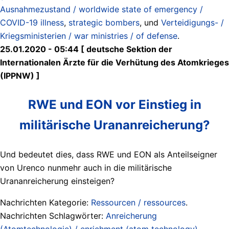
Ausnahmezustand / worldwide state of emergency /
COVID-19 illness
,
strategic bombers
, und
Verteidigungs- /
Kriegsministerien / war ministries / of defense
.
25.01.2020 - 05:44 [ deutsche Sektion der
Internationalen Ärzte für die Verhütung des Atomkrieges
(IPPNW) ]
RWE und EON vor Einstieg in
militärische Urananreicherung?
Und bedeutet dies, dass RWE und EON als Anteilseigner
von Urenco nunmehr auch in die militärische
Urananreicherung einsteigen?
Nachrichten Kategorie:
Ressourcen / ressources
.
Nachrichten Schlagwörter:
Anreicherung
(Atomtechnologie) / enrichment (atom technology)
,