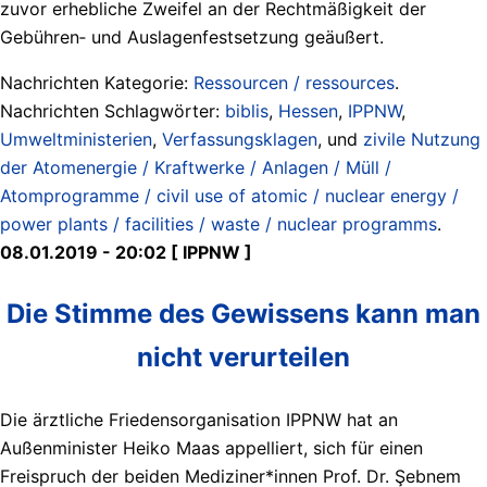
zuvor erhebliche Zweifel an der Rechtmäßigkeit der
Gebühren‑ und Auslagenfestsetzung geäußert.
Nachrichten Kategorie:
Ressourcen / ressources
.
Nachrichten Schlagwörter:
biblis
,
Hessen
,
IPPNW
,
Umweltministerien
,
Verfassungsklagen
, und
zivile Nutzung
der Atomenergie / Kraftwerke / Anlagen / Müll /
Atomprogramme / civil use of atomic / nuclear energy /
power plants / facilities / waste / nuclear programms
.
08.01.2019 - 20:02 [ IPPNW ]
Die Stimme des Gewissens kann man
nicht verurteilen
Die ärztliche Friedensorganisation IPPNW hat an
Außenminister Heiko Maas appelliert, sich für einen
Freispruch der beiden Mediziner*innen Prof. Dr. Şebnem