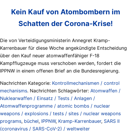
Kein Kauf von Atombombern im
Schatten der Corona-Krise!
Die von Verteidigungsministerin Annegret Kramp-
Karrenbauer für diese Woche angekündigte Entscheidung
über den Kauf neuer atomwaffenfähiger F-18
Kampfflugzeuge muss verschoben werden, fordert die
IPPNW in einem offenen Brief an die Bundesregierung.
Nachrichten Kategorie:
Kontrollmechanismen / control
mechanisms
. Nachrichten Schlagwörter:
Atomwaffen /
Nuklearwaffen / Einsatz / Tests / Anlagen /
Atomwaffenprogramme / atomic bombs / nuclear
weapons / explosions / tests / sites / nuclear weapons
programs
,
büchel
,
IPPNW
,
Kramp-Karrenbauer
,
SARS II
(coronavirus / SARS-CoV-2) / weltweiter