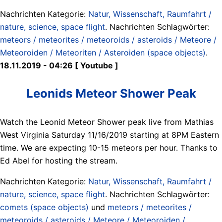
Nachrichten Kategorie:
Natur, Wissenschaft, Raumfahrt /
nature, science, space flight
. Nachrichten Schlagwörter:
meteors / meteorites / meteoroids / asteroids / Meteore /
Meteoroiden / Meteoriten / Asteroiden (space objects)
.
18.11.2019 - 04:26 [ Youtube ]
Leonids Meteor Shower Peak
Watch the Leonid Meteor Shower peak live from Mathias
West Virginia Saturday 11/16/2019 starting at 8PM Eastern
time. We are expecting 10-15 meteors per hour. Thanks to
Ed Abel for hosting the stream.
Nachrichten Kategorie:
Natur, Wissenschaft, Raumfahrt /
nature, science, space flight
. Nachrichten Schlagwörter:
comets (space objects)
und
meteors / meteorites /
meteoroids / asteroids / Meteore / Meteoroiden /