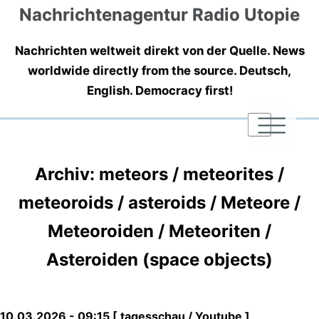
Nachrichtenagentur Radio Utopie
Nachrichten weltweit direkt von der Quelle. News
worldwide directly from the source. Deutsch,
English. Democracy first!
|
|
|
Archiv: meteors / meteorites /
meteoroids / asteroids / Meteore /
Meteoroiden / Meteoriten /
Asteroiden (space objects)
10.03.2026 - 09:15 [ tagesschau / Youtube ]