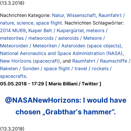
(13.3.2018)
Nachrichten Kategorie:
Natur, Wissenschaft, Raumfahrt /
nature, science, space flight
. Nachrichten Schlagwörter:
2014 MU69
,
Kuiper Belt / Kuipergürtel
,
meteors /
meteorites / meteoroids / asteroids / Meteore /
Meteoroiden / Meteoriten / Asteroiden (space objects)
,
National Aeronautics and Space Administration (NASA)
,
New Horizons (spacecraft)
, und
Raumfahrt / Raumschiffe /
Raketen / Sonden / space flight / travel / rockets /
spacecrafts
.
05.05.2018 - 17:29 [ Mario Billiani / Twitter ]
@NASANewHorizons: I would have
chosen „Grabthar‘s hammer“.
(13.3.2018)