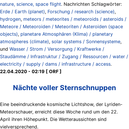
nature, science, space flight
. Nachrichten Schlagwörter:
Erde / Earth (planet)
,
Forschung / research (science)
,
hydrogen
,
meteors / meteorites / meteoroids / asteroids /
Meteore / Meteoroiden / Meteoriten / Asteroiden (space
objects)
,
planetare Atmosphären (Klima) / planetary
atmospheres (climate)
,
solar systems / Sonnensysteme
,
und
Wasser / Strom / Versorgung / Kraftwerke /
Staudämme / Infrastruktur / Zugang / Ressourcen / water /
electricity / supply / dams / infrastructure / access
.
22.04.2020 - 02:19 [ ORF ]
Nächte voller Sternschnuppen
Eine beeindruckende kosmische Lichtshow, der Lyriden-
Meteorschauer, erreicht diese Woche rund um den 22.
April ihren Höhepunkt. Die Wetteraussichten sind
vielversprechend.