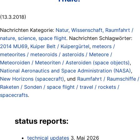
(13.3.2018)
Nachrichten Kategorie:
Natur, Wissenschaft, Raumfahrt /
nature, science, space flight
. Nachrichten Schlagwörter:
2014 MU69
,
Kuiper Belt / Kuipergürtel
,
meteors /
meteorites / meteoroids / asteroids / Meteore /
Meteoroiden / Meteoriten / Asteroiden (space objects)
,
National Aeronautics and Space Administration (NASA)
,
New Horizons (spacecraft)
, und
Raumfahrt / Raumschiffe /
Raketen / Sonden / space flight / travel / rockets /
spacecrafts
.
status reports:
technical updates
3. Mai 2026