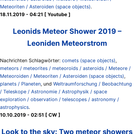
Meteoriten / Asteroiden (space objects)
.
18.11.2019 - 04:21 [ Youtube ]
Leonids Meteor Shower 2019 –
Leoniden Meteorstrom
Nachrichten Schlagwörter:
comets (space objects)
,
meteors / meteorites / meteoroids / asteroids / Meteore /
Meteoroiden / Meteoriten / Asteroiden (space objects)
,
planets / Planeten
, und
Weltraumforschung / Beobachtung
/ Teleskope / Astronomie / Astrophysik / space
exploration / observation / telescopes / astronomy /
astrophysics
.
10.10.2019 - 02:51 [ CW ]
Look to the sky: Two meteor showers