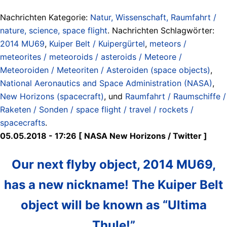
Nachrichten Kategorie:
Natur, Wissenschaft, Raumfahrt /
nature, science, space flight
. Nachrichten Schlagwörter:
2014 MU69
,
Kuiper Belt / Kuipergürtel
,
meteors /
meteorites / meteoroids / asteroids / Meteore /
Meteoroiden / Meteoriten / Asteroiden (space objects)
,
National Aeronautics and Space Administration (NASA)
,
New Horizons (spacecraft)
, und
Raumfahrt / Raumschiffe /
Raketen / Sonden / space flight / travel / rockets /
spacecrafts
.
05.05.2018 - 17:26 [ NASA New Horizons / Twitter ]
Our next flyby object, 2014 MU69,
has a new nickname! The Kuiper Belt
object will be known as “Ultima
Thule!”