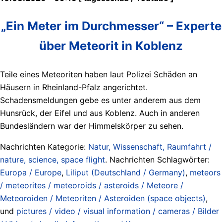
„Ein Meter im Durchmesser“ – Experte
über Meteorit in Koblenz
Teile eines Meteoriten haben laut Polizei Schäden an
Häusern in Rheinland-Pfalz angerichtet.
Schadensmeldungen gebe es unter anderem aus dem
Hunsrück, der Eifel und aus Koblenz. Auch in anderen
Bundesländern war der Himmelskörper zu sehen.
Nachrichten Kategorie:
Natur, Wissenschaft, Raumfahrt /
nature, science, space flight
. Nachrichten Schlagwörter:
Europa / Europe
,
Liliput (Deutschland / Germany)
,
meteors
/ meteorites / meteoroids / asteroids / Meteore /
Meteoroiden / Meteoriten / Asteroiden (space objects)
,
und
pictures / video / visual information / cameras / Bilder