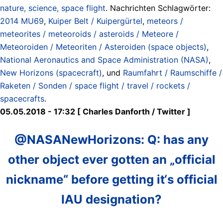
nature, science, space flight
. Nachrichten Schlagwörter:
2014 MU69
,
Kuiper Belt / Kuipergürtel
,
meteors /
meteorites / meteoroids / asteroids / Meteore /
Meteoroiden / Meteoriten / Asteroiden (space objects)
,
National Aeronautics and Space Administration (NASA)
,
New Horizons (spacecraft)
, und
Raumfahrt / Raumschiffe /
Raketen / Sonden / space flight / travel / rockets /
spacecrafts
.
05.05.2018 - 17:32 [ Charles Danforth ‏/ Twitter ]
@NASANewHorizons: Q: has any
other object ever gotten an „official
nickname“ before getting it‘s official
IAU designation?