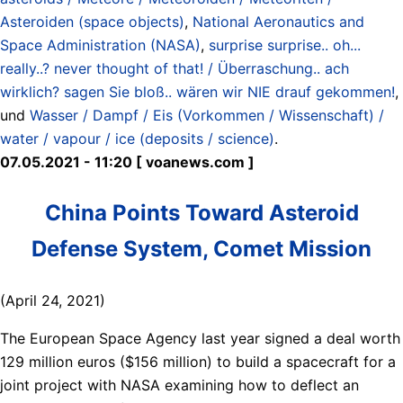
Asteroiden (space objects)
,
National Aeronautics and
Space Administration (NASA)
,
surprise surprise.. oh...
really..? never thought of that! / Überraschung.. ach
wirklich? sagen Sie bloß.. wären wir NIE drauf gekommen!
,
und
Wasser / Dampf / Eis (Vorkommen / Wissenschaft) /
water / vapour / ice (deposits / science)
.
07.05.2021 - 11:20 [ voanews.com ]
China Points Toward Asteroid
Defense System, Comet Mission
(April 24, 2021)
The European Space Agency last year signed a deal worth
129 million euros ($156 million) to build a spacecraft for a
joint project with NASA examining how to deflect an