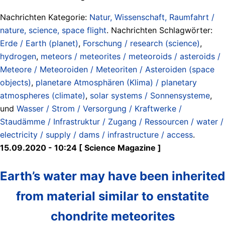
Nachrichten Kategorie:
Natur, Wissenschaft, Raumfahrt /
nature, science, space flight
. Nachrichten Schlagwörter:
Erde / Earth (planet)
,
Forschung / research (science)
,
hydrogen
,
meteors / meteorites / meteoroids / asteroids /
Meteore / Meteoroiden / Meteoriten / Asteroiden (space
objects)
,
planetare Atmosphären (Klima) / planetary
atmospheres (climate)
,
solar systems / Sonnensysteme
,
und
Wasser / Strom / Versorgung / Kraftwerke /
Staudämme / Infrastruktur / Zugang / Ressourcen / water /
electricity / supply / dams / infrastructure / access
.
15.09.2020 - 10:24 [ Science Magazine ]
Earth’s water may have been inherited
from material similar to enstatite
chondrite meteorites