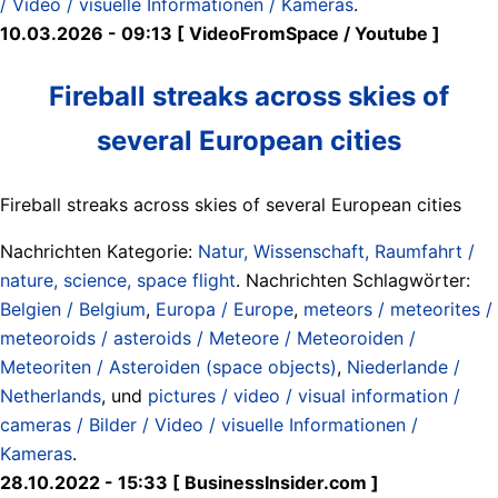
/ Video / visuelle Informationen / Kameras
.
10.03.2026 - 09:13 [ VideoFromSpace / Youtube ]
Fireball streaks across skies of
several European cities
Fireball streaks across skies of several European cities
Nachrichten Kategorie:
Natur, Wissenschaft, Raumfahrt /
nature, science, space flight
. Nachrichten Schlagwörter:
Belgien / Belgium
,
Europa / Europe
,
meteors / meteorites /
meteoroids / asteroids / Meteore / Meteoroiden /
Meteoriten / Asteroiden (space objects)
,
Niederlande /
Netherlands
, und
pictures / video / visual information /
cameras / Bilder / Video / visuelle Informationen /
Kameras
.
28.10.2022 - 15:33 [ BusinessInsider.com ]