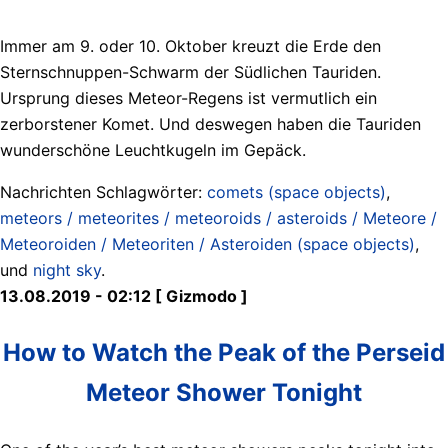
Immer am 9. oder 10. Oktober kreuzt die Erde den
Sternschnuppen-Schwarm der Südlichen Tauriden.
Ursprung dieses Meteor-Regens ist vermutlich ein
zerborstener Komet. Und deswegen haben die Tauriden
wunderschöne Leuchtkugeln im Gepäck.
Nachrichten Schlagwörter:
comets (space objects)
,
meteors / meteorites / meteoroids / asteroids / Meteore /
Meteoroiden / Meteoriten / Asteroiden (space objects)
,
und
night sky
.
13.08.2019 - 02:12 [ Gizmodo ]
How to Watch the Peak of the Perseid
Meteor Shower Tonight