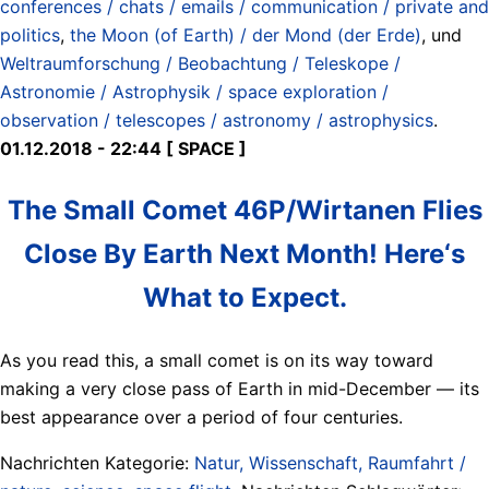
conferences / chats / emails / communication / private and
politics
,
the Moon (of Earth) / der Mond (der Erde)
, und
Weltraumforschung / Beobachtung / Teleskope /
Astronomie / Astrophysik / space exploration /
observation / telescopes / astronomy / astrophysics
.
01.12.2018 - 22:44 [ SPACE ]
The Small Comet 46P/Wirtanen Flies
Close By Earth Next Month! Here‘s
What to Expect.
As you read this, a small comet is on its way toward
making a very close pass of Earth in mid-December — its
best appearance over a period of four centuries.
Nachrichten Kategorie:
Natur, Wissenschaft, Raumfahrt /