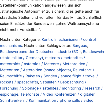
Satellitenkommunikation angewiesen, um sich
„strategische Autonomie“ zu sichern; dies gelte auch für
staatliche Stellen und vor allem für das Militär. Schließlich
seien Einsätze der Bundeswehr „ohne Weltraumsysteme
nicht mehr vorstellbar“.
Nachrichten Kategorie:
Kontrollmechanismen / control
mechanisms
. Nachrichten Schlagwörter:
Bergbau
,
Bundesverband der Deutschen Industrie (BDI)
,
Bundeswehr
(state military Germany)
,
meteors / meteorites /
meteoroids / asteroids / Meteore / Meteoroiden /
Meteoriten / Asteroiden (space objects)
,
Raumfahrt /
Raumschiffe / Raketen / Sonden / space flight / travel /
rockets / spacecrafts
,
Satelliten / Beobachtung /
Forschung / Spionage / satellites / monitoring / research /
espionage
,
Telefonate / Video Konferenzen / digitaler
Schriftverkehr / Kommunikation / phone calls / video