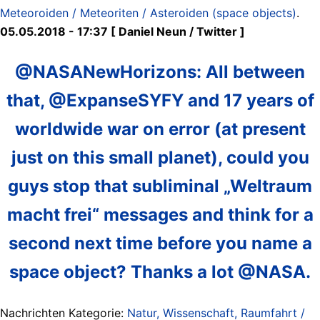
Meteoroiden / Meteoriten / Asteroiden (space objects)
.
05.05.2018 - 17:37 [ Daniel Neun / Twitter ]
@NASANewHorizons: All between
that, @ExpanseSYFY and 17 years of
worldwide war on error (at present
just on this small planet), could you
guys stop that subliminal „Weltraum
macht frei“ messages and think for a
second next time before you name a
space object? Thanks a lot @NASA.
Nachrichten Kategorie:
Natur, Wissenschaft, Raumfahrt /