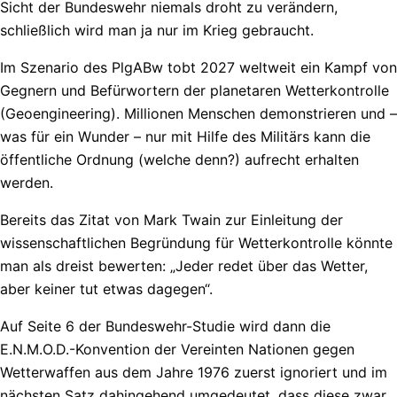
Sicht der Bundeswehr niemals droht zu verändern,
schließlich wird man ja nur im Krieg gebraucht.
Im Szenario des PlgABw tobt 2027 weltweit ein Kampf von
Gegnern und Befürwortern der planetaren Wetterkontrolle
(Geoengineering). Millionen Menschen demonstrieren und –
was für ein Wunder – nur mit Hilfe des Militärs kann die
öffentliche Ordnung (welche denn?) aufrecht erhalten
werden.
Bereits das Zitat von Mark Twain zur Einleitung der
wissenschaftlichen Begründung für Wetterkontrolle könnte
man als dreist bewerten: „Jeder redet über das Wetter,
aber keiner tut etwas dagegen“.
Auf Seite 6 der Bundeswehr-Studie wird dann die
E.N.M.O.D.-Konvention der Vereinten Nationen gegen
Wetterwaffen aus dem Jahre 1976 zuerst ignoriert und im
nächsten Satz dahingehend umgedeutet, dass diese zwar