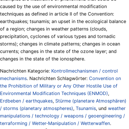
caused by the use of environmental modification
techniques as defined in article II of the Convention:
earthquakes; tsunamis; an upset in the ecological balance
of a region; changes in weather patterns (clouds,
precipitation, cyclones of various types and tornadic
storms); changes in climate patterns; changes in ocean
currents; changes in the state of the ozone layer; and
changes in the state of the ionosphere.
Nachrichten Kategorie:
Kontrollmechanismen / control
mechanisms
. Nachrichten Schlagwörter:
Convention on
the Prohibition of Military or Any Other Hostile Use of
Environmental Modification Techniques (ENMOD)
,
Erdbeben / earthquakes
,
Stürme (planetare Atmosphären)
/ storms (planetary atmospheres)
,
Tsunamis
, und
weather
manipulations / technology / weapons / geoengineering /
terraforming / Wetter-Manipulation / Wetterwaffen
.