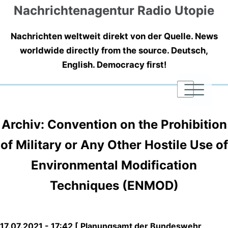
Nachrichtenagentur Radio Utopie
Nachrichten weltweit direkt von der Quelle. News
worldwide directly from the source. Deutsch,
English. Democracy first!
|
|
|
Archiv: Convention on the Prohibition
of Military or Any Other Hostile Use of
Environmental Modification
Techniques (ENMOD)
17.07.2021 - 17:42 [ Planungsamt der Bundeswehr