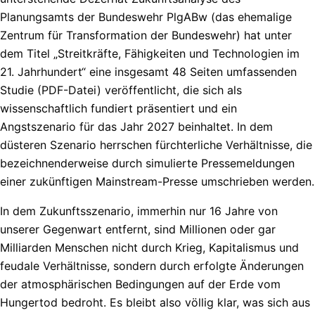
Planungsamts der Bundeswehr PlgABw (das ehemalige
Zentrum für Transformation der Bundeswehr) hat unter
dem Titel „Streitkräfte, Fähigkeiten und Technologien im
21. Jahrhundert“ eine insgesamt 48 Seiten umfassenden
Studie (PDF-Datei) veröffentlicht, die sich als
wissenschaftlich fundiert präsentiert und ein
Angstszenario für das Jahr 2027 beinhaltet. In dem
düsteren Szenario herrschen fürchterliche Verhältnisse, die
bezeichnenderweise durch simulierte Pressemeldungen
einer zukünftigen Mainstream-Presse umschrieben werden.
In dem Zukunftsszenario, immerhin nur 16 Jahre von
unserer Gegenwart entfernt, sind Millionen oder gar
Milliarden Menschen nicht durch Krieg, Kapitalismus und
feudale Verhältnisse, sondern durch erfolgte Änderungen
der atmosphärischen Bedingungen auf der Erde vom
Hungertod bedroht. Es bleibt also völlig klar, was sich aus