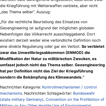
die Kriegführung mit Wetterwaffen verbiete, aber nicht
„das Thema selber“. Auszug:
„Für die rechtliche Beurteilung des Einsatzes von
Geoengineering ist aufgrund der möglichen globalen
Nebenfolgen das Völkerrecht ausschlaggebend. Dort
existiert derzeit weder eine verbindliche Definition noch
eine direkte Regulierung oder gar ein Verbot.
So verbietet
zwar das Umweltkriegsabkommen (ENMOD) die
Modifikation der Natur zu militärischen Zwecken, es
umfasst jedoch nicht das Thema selber. Geoengineering
hat per Definition nicht das Ziel der Kriegsführung
sondern die Bekämpfung des Klimawandels.“
Nachrichten Kategorie:
Kontrollmechanismen / control
mechanisms
. Nachrichten Schlagwörter:
Bundeswehr
(state military Germany)
,
Convention on the Prohibition of
Military or Any Other Hostile Use of Environmental