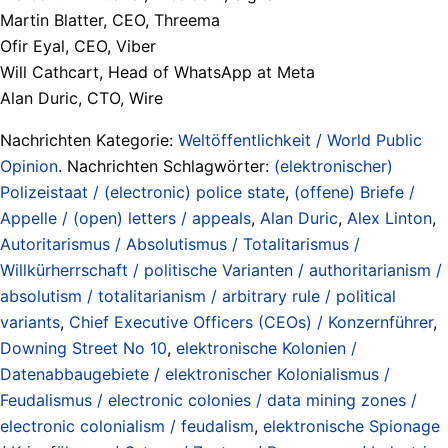
Martin Blatter, CEO, Threema
Ofir Eyal, CEO, Viber
Will Cathcart, Head of WhatsApp at Meta
Alan Duric, CTO, Wire
Nachrichten Kategorie:
Weltöffentlichkeit / World Public
Opinion
. Nachrichten Schlagwörter:
(elektronischer)
Polizeistaat / (electronic) police state
,
(offene) Briefe /
Appelle / (open) letters / appeals
,
Alan Duric
,
Alex Linton
,
Autoritarismus / Absolutismus / Totalitarismus /
Willkürherrschaft / politische Varianten / authoritarianism /
absolutism / totalitarianism / arbitrary rule / political
variants
,
Chief Executive Officers (CEOs) / Konzernführer
,
Downing Street No 10
,
elektronische Kolonien /
Datenabbaugebiete / elektronischer Kolonialismus /
Feudalismus / electronic colonies / data mining zones /
electronic colonialism / feudalism
,
elektronische Spionage