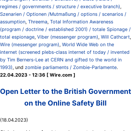
regimes / governments / structure / executive branch)
,
Szenarien / Optionen /Mutmaßung / options / scenarios /
assumption
,
Threema
,
Total Information Awareness
(program / doctrine / established 2001) / totale Spionage /
total espionage
,
Viber (messenger program)
,
Will Cathcart
,
Wire (messenger program)
,
World Wide Web on the
internet (screened plebs-class internet of today / invented
by Tim Berners-Lee at CERN and gifted to the world in
1993)
, und
zombie parliaments / Zombie-Parlamente
.
22.04.2023 - 12:36 [ Wire.com ]
Open Letter to the British Government
on the Online Safety Bill
(18.04.2023)