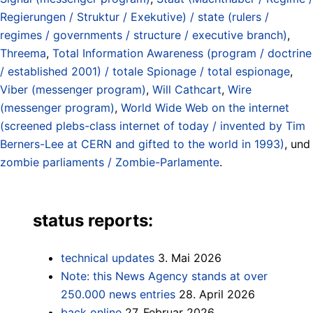
Regierungen / Struktur / Exekutive) / state (rulers /
regimes / governments / structure / executive branch)
,
Threema
,
Total Information Awareness (program / doctrine
/ established 2001) / totale Spionage / total espionage
,
Viber (messenger program)
,
Will Cathcart
,
Wire
(messenger program)
,
World Wide Web on the internet
(screened plebs-class internet of today / invented by Tim
Berners-Lee at CERN and gifted to the world in 1993)
, und
zombie parliaments / Zombie-Parlamente
.
status reports:
technical updates
3. Mai 2026
Note: this News Agency stands at over
250.000 news entries
28. April 2026
back online
27. Februar 2026